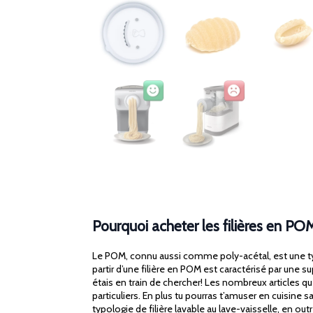
Pourquoi acheter les filières en PO
Le POM, connu aussi comme poly-acétal, est une typo
partir d’une filière en POM est caractérisé par une s
étais en train de chercher! Les nombreux articles q
particuliers. En plus tu pourras t’amuser en cuisine
typologie de filière lavable au lave-vaisselle, en 