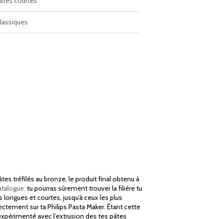
âtes courtes
lassiques
s tréfilés au bronze, le produit final obtenu à
atalogue:
tu pourras sûrement trouver la filière tu
longues et courtes, jusqu’à ceux les plus
ectement sur ta Philips Pasta Maker. Étant cette
 expérimenté avec l’extrusion des tes pâtes