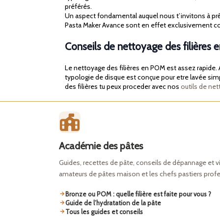
préférés.
Un aspect fondamental auquel nous t’invitons à prête
Pasta Maker Avance sont en effet exclusivement c
Conseils de nettoyage des filières
Le nettoyage des filières en POM est assez rapide. A
typologie de disque est conçue pour etre lavée simple
des filières tu peux proceder avec nos
outils de net
Académie des pâtes
Guides, recettes de pâte, conseils de dépannage et v
amateurs de pâtes maison et les chefs pastiers prof
Bronze ou POM : quelle filière est faite pour vous ?
Guide de l’hydratation de la pâte
Tous les guides et conseils