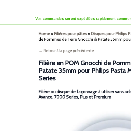
Vos commandes seront expédiées rapidement comme d’habi
Home
»
Filières pour pâtes
»
Disques pour Philips 
de Pommes de Terre Gnocchi di Patate 35mm pour 
← Retour à la page précédente
Filière en POM Gnocchi de Pomme
Patate 35mm pour Philips Pasta
Series
Filière ou disque de façonnage à utiliser sans ad
Avance, 7000 Series, Plus et Premium