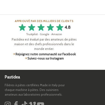
APPROUVÉ PAR DES MILLIERS DE CLIENTS
4.8
Trustpilot · Google · Amazon
Pastidea est évalué par des amateurs de pâtes
maison et des chefs professionnels dans le
monde entier.
Rejoignez notre communauté sur Facebook
Suivez-nous sur Instagram
Pastidea
Filières à pâtes certifiées Made in Italy pour
chaque machine à pâtes. Des cuisiniers
amateurs aux laboratoires professionnels.