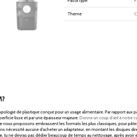
Pasta type
P
Theme
C
M?
logie de plastique conçue pour un usage alimentaire. Par rapport aux pâte
uperficie lisse et par une épaisseur majeure.
Donne un coup d’œil à notre c
ue nous proposons embrassent les formats les plus classiques, pour pâtes 
 sans nécessité aucune d’acheter un adaptateur, en montant les disques dir
outre, tu ne devras pas dédier beaucoup de temps au nettoyage, après avoir