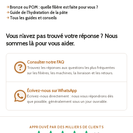
Bronze ou POM : quelle filière est faite pour vous ?
Guide de l’hydratation de la pâte
Tous les guides et conseils
Vous n’avez pas trouvé votre réponse ? Nous
sommes là pour vous aider.
Consulter notre FAQ
Trouvez les réponses aux questions les plus fréquentes
sur les filières, les machines, la livraison et les retours.
Écrivez-nous sur WhatsApp
Écrivez-nous directement : nous vous répondrons dès
que possible, généralement sous un jour ouvrable.
APPROUVÉ PAR DES MILLIERS DE CLIENTS