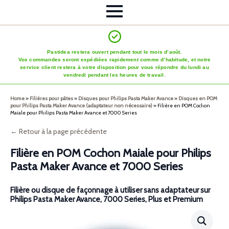
Pastidea restera ouvert pendant tout le mois d’août.
Vos commandes seront expédiées rapidement comme d’habitude, et notre
service client restera à votre disposition pour vous répondre du lundi au
vendredi pendant les heures de travail.
Home
»
Filières pour pâtes
»
Disques pour Philips Pasta Maker Avance
»
Disques en POM
pour Philips Pasta Maker Avance (adaptateur non nécessaire)
»
Filière en POM Cochon
Maiale pour Philips Pasta Maker Avance et 7000 Series
← Retour à la page précédente
Filière en POM Cochon Maiale pour Philips
Pasta Maker Avance et 7000 Series
Filière ou disque de façonnage à utiliser sans adaptateur sur
Philips Pasta Maker Avance, 7000 Series, Plus et Premium