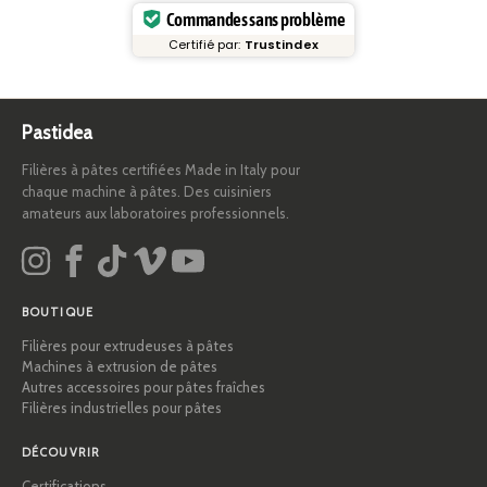
Commandes sans problème
Certifié par:
Trustindex
Pastidea
Filières à pâtes certifiées Made in Italy pour
chaque machine à pâtes. Des cuisiniers
amateurs aux laboratoires professionnels.
BOUTIQUE
Filières pour extrudeuses à pâtes
Machines à extrusion de pâtes
Autres accessoires pour pâtes fraîches
Filières industrielles pour pâtes
DÉCOUVRIR
Certifications