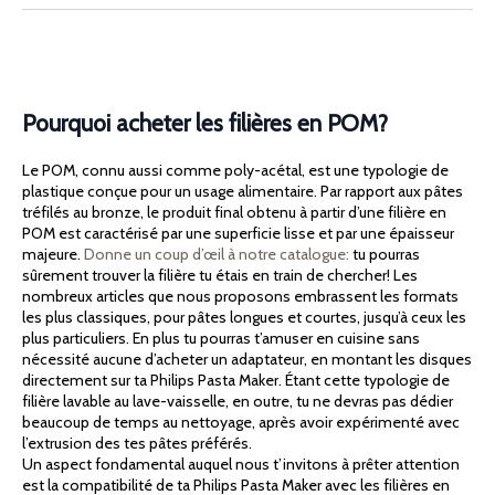
Pourquoi acheter les filières en POM?
Le POM, connu aussi comme poly-acétal, est une typologie de
plastique conçue pour un usage alimentaire. Par rapport aux pâtes
tréfilés au bronze, le produit final obtenu à partir d’une filière en
POM est caractérisé par une superficie lisse et par une épaisseur
majeure.
Donne un coup d’œil à notre catalogue:
tu pourras
sûrement trouver la filière tu étais en train de chercher! Les
nombreux articles que nous proposons embrassent les formats
les plus classiques, pour pâtes longues et courtes, jusqu’à ceux les
plus particuliers. En plus tu pourras t’amuser en cuisine sans
nécessité aucune d’acheter un adaptateur, en montant les disques
directement sur ta Philips Pasta Maker. Étant cette typologie de
filière lavable au lave-vaisselle, en outre, tu ne devras pas dédier
beaucoup de temps au nettoyage, après avoir expérimenté avec
l’extrusion des tes pâtes préférés.
Un aspect fondamental auquel nous t’invitons à prêter attention
est la compatibilité de ta Philips Pasta Maker avec les filières en