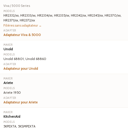
Viva / 5000 Series
HR2332/xx, HR2333/xx, HR2334/xx, HR2335/xx, HR2342/xx, HR2345/xx, HR2370/xx,
HR2371/xx, HR2372/xx
Filières sans adaptateur →
Adaptateur Viva & 5000
Unold
Unold 68801, Unold 68860
Adaptateur pour Unold
Ariete
Ariete 1950
Adaptateur pour Ariete
KitchenAid
5KPEXTA, 5KSMPEXTA