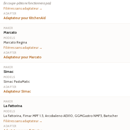
(le coupe-pâtes ne fonctionnera pas)
Filières sans adaptateur →
Adaptateur pour KitchenAid
Marcato
Marcato Regina
Filières sans adaptateur →
Adaptateur pour Marcato
Simac
Simac PastaMatic
Adaptateur Simac
La Fattorina
La Fattorina, Fimar MPF 1.5, Arcobaleno AEX10, GGMGastro NMF5, Bartscher
Filières sans adaptateur →