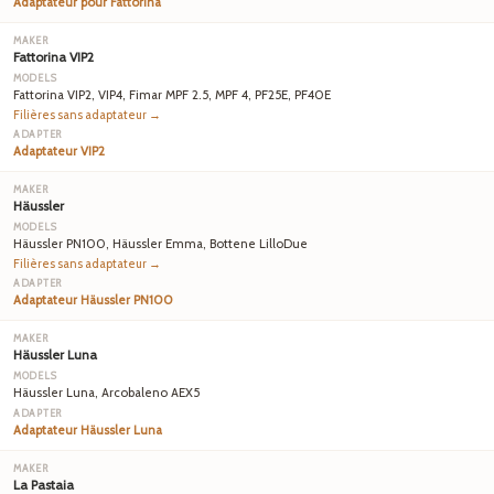
Adaptateur pour Fattorina
Fattorina VIP2
Fattorina VIP2, VIP4, Fimar MPF 2.5, MPF 4, PF25E, PF40E
Filières sans adaptateur →
Adaptateur VIP2
Häussler
Häussler PN100, Häussler Emma, Bottene LilloDue
Filières sans adaptateur →
Adaptateur Häussler PN100
Häussler Luna
Häussler Luna, Arcobaleno AEX5
Adaptateur Häussler Luna
La Pastaia