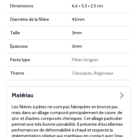
Dimensions
6,6 × 5,3 × 2,5 cm
Diamètre de la filière
45mm
Taille
3mm
Épaisseur
3mm
Pasta type
Pâtes longues
Theme
Classiques
,
Régionaux
Matériau
Les filières à pâtes ne sont pas fabriquées en bronze pur,
mais dans un alliage composé principalement de cuivre, de
zinc et d’autres composés chimiques. Cet alliage particulier
permet une très bonne usinabilité. Il présente d’excellentes
performances de déformabilité à chaud et respecte la
réglementation relative aux matériaux en contact avec l’eau