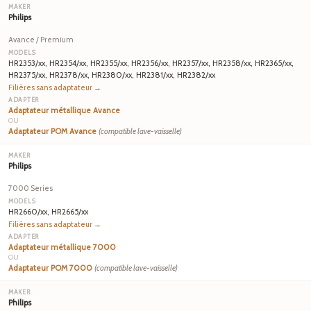
Philips
Avance / Premium
HR2353/xx, HR2354/xx, HR2355/xx, HR2356/xx, HR2357/xx, HR2358/xx, HR2365/xx,
HR2375/xx, HR2378/xx, HR2380/xx, HR2381/xx, HR2382/xx
Filières sans adaptateur →
Adaptateur métallique Avance
OU
Adaptateur POM Avance
(compatible lave-vaisselle)
Philips
7000 Series
HR2660/xx, HR2665/xx
Filières sans adaptateur →
Adaptateur métallique 7000
OU
Adaptateur POM 7000
(compatible lave-vaisselle)
Philips