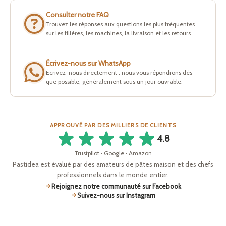
Consulter notre FAQ
Trouvez les réponses aux questions les plus fréquentes
sur les filières, les machines, la livraison et les retours.
Écrivez-nous sur WhatsApp
Écrivez-nous directement : nous vous répondrons dès
que possible, généralement sous un jour ouvrable.
APPROUVÉ PAR DES MILLIERS DE CLIENTS
4.8
Trustpilot · Google · Amazon
Pastidea est évalué par des amateurs de pâtes maison et des chefs
professionnels dans le monde entier.
Rejoignez notre communauté sur Facebook
Suivez-nous sur Instagram