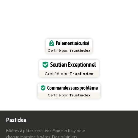
Paiement sécurisé
Certifié par:
Trustindex
Soutien Exceptionnel
Certifié par:
Trustindex
Commandes sans problème
Certifié par:
Trustindex
Pastidea
Filières à pâtes certifiées Made in Italy pour
chaque machine à pâtes. Des cuisiniers