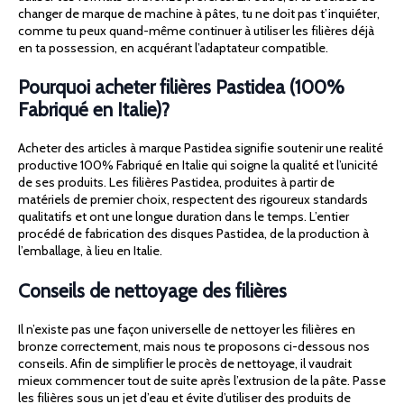
changer de marque de machine à pâtes, tu ne doit pas t’inquiéter,
comme tu peux quand-même continuer à utiliser les filières déjà
en ta possession, en acquérant l’adaptateur compatible.
Pourquoi acheter filières Pastidea (100%
Fabriqué en Italie)?
Acheter des articles à marque Pastidea signifie soutenir une realité
productive 100% Fabriqué en Italie qui soigne la qualité et l’unicité
de ses produits. Les filières Pastidea, produites à partir de
matériels de premier choix, respectent des rigoureux standards
qualitatifs et ont une longue duration dans le temps. L’entier
procédé de fabrication des disques Pastidea, de la production à
l’emballage, à lieu en Italie.
Conseils de nettoyage des filières
Il n’existe pas une façon universelle de nettoyer les filières en
bronze correctement, mais nous te proposons ci-dessous nos
conseils. Afin de simplifier le procès de nettoyage, il vaudrait
mieux commencer tout de suite après l’extrusion de la pâte. Passe
les filières sous un jet d’eau et évite d’utiliser des produits de