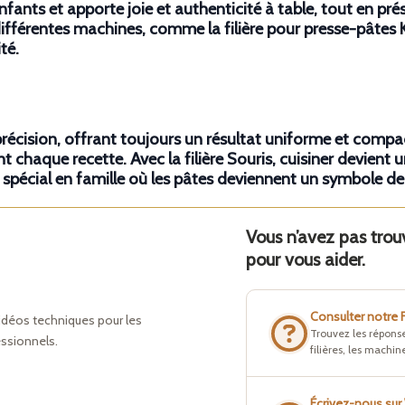
fants et apporte joie et authenticité à table, tout en pré
différentes machines, comme la
filière pour presse-pâte
té.
précision, offrant toujours un résultat uniforme et compa
 chaque recette. Avec la filière Souris, cuisiner devient u
spécial en famille où les pâtes deviennent un symbole de j
Vous n’avez pas tro
pour vous aider.
Consulter notre
idéos techniques pour les
Trouvez les réponse
essionnels.
filières, les machine
Écrivez-nous su