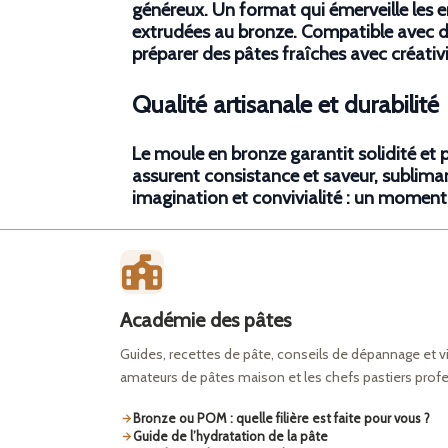
généreux. Un format qui émerveille les en
extrudées au bronze
. Compatible avec 
préparer des
pâtes fraîches
avec créativi
Qualité artisanale et durabilité
Le
moule
en bronze garantit solidité et 
assurent consistance et saveur, sublimant
imagination et convivialité : un moment 
Académie des pâtes
Guides, recettes de pâte, conseils de dépannage et v
amateurs de pâtes maison et les chefs pastiers prof
Bronze ou POM : quelle filière est faite pour vous ?
Guide de l’hydratation de la pâte