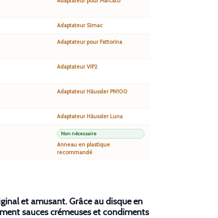
Adaptateur pour Marcato
Adaptateur Simac
Adaptateur pour Fattorina
Adaptateur VIP2
Adaptateur Häussler PN100
Adaptateur Häussler Luna
Non nécessaire
Anneau en plastique
recommandé
riginal et amusant. Grâce au
disque
en
itement sauces crémeuses et condiments