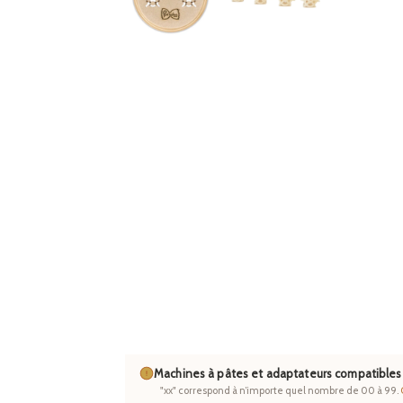
Machines à pâtes et adaptateurs compatibles
"xx" correspond à n’importe quel nombre de 00 à 99.