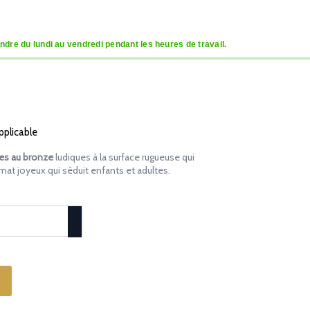
dre du lundi au vendredi pendant les heures de travail.
pplicable
es au bronze
ludiques à la surface rugueuse qui
mat joyeux qui séduit enfants et adultes.