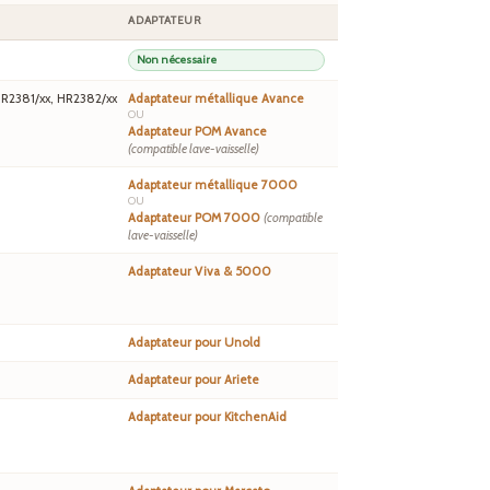
ADAPTATEUR
Non nécessaire
HR2381/xx, HR2382/xx
Adaptateur métallique Avance
OU
Adaptateur POM Avance
(compatible lave-vaisselle)
Adaptateur métallique 7000
OU
Adaptateur POM 7000
(compatible
lave-vaisselle)
Adaptateur Viva & 5000
Adaptateur pour Unold
Adaptateur pour Ariete
Adaptateur pour KitchenAid