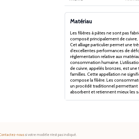
Matériau
Les filières à pâtes ne sont pas fabr
composé principalement de cuivre, 
Cet alliage particulier permet une trè
d’excellentes performances de défor
réglementation relative aux matériau
consommation humaine. L’utilisation 
de cuivre, appelés bronzes, est une t
familles. Cette appellation ne signif
compose la filière. Les consommateu
un procédé traditionnel permettant 
absorbent et retiennent mieux les s
Contactez-nous
si votre modèle n’est pas indiqué.