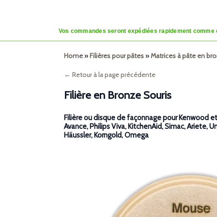
Vos commandes seront expédiées rapidement comme d’habi
Home
»
Filières pour pâtes
»
Matrices à pâte en b
← Retour à la page précédente
Filière en Bronze Souris
Filière ou disque de façonnage pour Kenwood et, 
Avance, Philips Viva, KitchenAid, Simac, Ariete, U
Häussler, Korngold, Omega