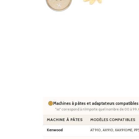
Machines à pâtes et adaptateurs compatibles
"xx" correspond à n’importe quel nombre de 00 à 99.
MACHINE À PÂTES
MODÈLES COMPATIBLES
Kenwood
AT910, AX910, KAX910ME, PP