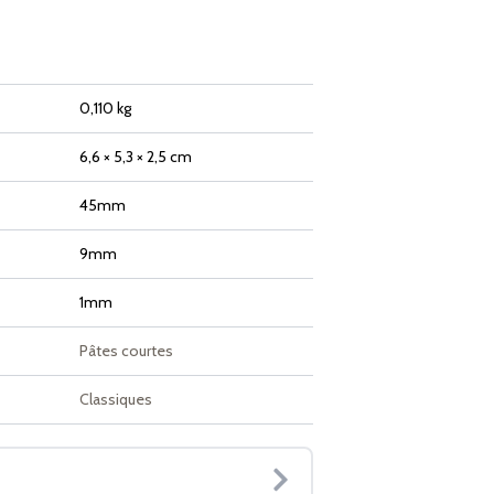
0,110 kg
6,6 × 5,3 × 2,5 cm
45mm
9mm
1mm
Pâtes courtes
Classiques