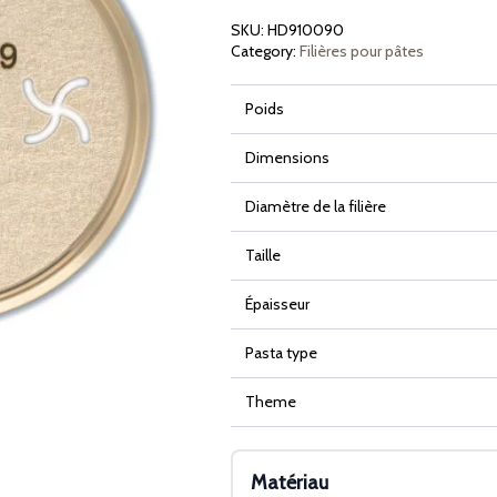
9mm
SKU:
HD910090
Category:
Filières pour pâtes
Poids
Dimensions
Diamètre de la filière
Taille
Épaisseur
Pasta type
Theme
Matériau