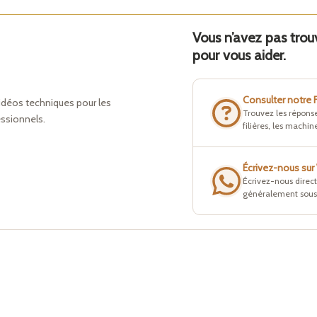
Vous n’avez pas tro
pour vous aider.
Consulter notre
idéos techniques pour les
Trouvez les réponse
essionnels.
filières, les machine
Écrivez-nous su
Écrivez-nous direc
généralement sous 