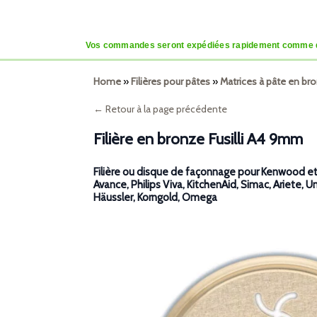
Vos commandes seront expédiées rapidement comme d’habi
Home
»
Filières pour pâtes
»
Matrices à pâte en b
← Retour à la page précédente
Filière en bronze Fusilli A4 9mm
Filière ou disque de façonnage pour Kenwood et, 
Avance, Philips Viva, KitchenAid, Simac, Ariete, U
Häussler, Korngold, Omega