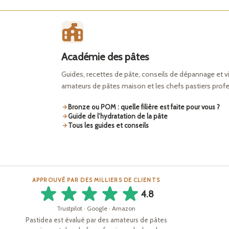
Académie des pâtes
Guides, recettes de pâte, conseils de dépannage et v
amateurs de pâtes maison et les chefs pastiers prof
Bronze ou POM : quelle filière est faite pour vous ?
Guide de l’hydratation de la pâte
Tous les guides et conseils
APPROUVÉ PAR DES MILLIERS DE CLIENTS
4.8
Trustpilot · Google · Amazon
Pastidea est évalué par des amateurs de pâtes