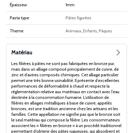
Épaisseur
1mm
Pasta type
Pâtes figurées
Theme
Animaux
,
Enfants
,
Pâques
Matériau
Les filières à pâtes ne sont pas fabriquées en bronze pur,
mais dans un alliage composé principalement de cuivre, de
zinc et d’autres composés chimiques. Cet alliage particulier
permet une très bonne usinabilité. Il présente d’excellentes
performances de déformabilité à chaud et respecte la
réglementation relative aux matériaux en contact avec l’eau
destinée à la consommation humaine. L’utilisation de
filières en alliages métalliques à base de cuivre, appelés
bronzes, est une tradition ancienne chez les artisans et les
familles. Cette appellation ne signifie pas que le bronze soit
le seul matériau qui compose la filière. Les consommateurs
associent les « filières en bronze » à un procédé traditionnel
permettant d’obtenir des pâtes rugueuses, qui absorbent et