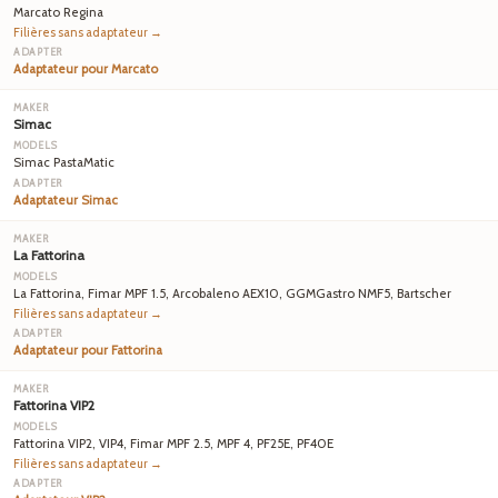
Marcato Regina
Filières sans adaptateur →
Adaptateur pour Marcato
Simac
Simac PastaMatic
Adaptateur Simac
La Fattorina
La Fattorina, Fimar MPF 1.5, Arcobaleno AEX10, GGMGastro NMF5, Bartscher
Filières sans adaptateur →
Adaptateur pour Fattorina
Fattorina VIP2
Fattorina VIP2, VIP4, Fimar MPF 2.5, MPF 4, PF25E, PF40E
Filières sans adaptateur →