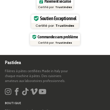
Paiement sécurisé
Certifié par:
Trustindex
Soutien Exceptionnel
Certifié par:
Trustindex
Commandes sans problème
Certifié par:
Trustindex
Pastidea
Filières à pâtes certifiées Made in Italy pour
chaque machine à pâtes. Des cuisiniers
amateurs aux laboratoires professionnels.
BOUTIQUE