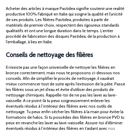
Acheter des articles à marque Pastidea signifie soutenir une realité
productive 100% Fabriqué en Italie qui soigne la qualité et l’unicité
de ses produits. Les filières Pastidea, produites à partir de
matériels de premier choix, respectent des rigoureux standards
qualitatifs et ont une longue duration dans le temps. L’entier
procédé de fabrication des disques Pastidea, de la production à
l’emballage, à lieu en Italie.
Conseils de nettoyage des filières
Il n’existe pas une façon universelle de nettoyer les filières en
bronze correctement, mais nous te proposons ci-dessous nos
conseils. Afin de simplifier le procès de nettoyage, il vaudrait
mieux commencer tout de suite après l’extrusion de la pâte. Passe
les filières sous un jet d’eau et évite d’utiliser des produits de
nettoyage chimiques. Rappelle-toi de ne pas les laver au lave-
vaisselle. A ce point-là tu peux soigneusement enlever les
éventuels résidus à l’intérieur des filières avec nos outils de
nettoyage. Tu peux enfin sécher les filières à la main pour éviter la
formations de halos. Si tu possèdes des filières en bronze PVD tu
peux en revanche les laver au lave-vaisselle. Assure-toi d’éliminer
éventuels résidus à l’intérieur des filières en t’aidant avec
nos