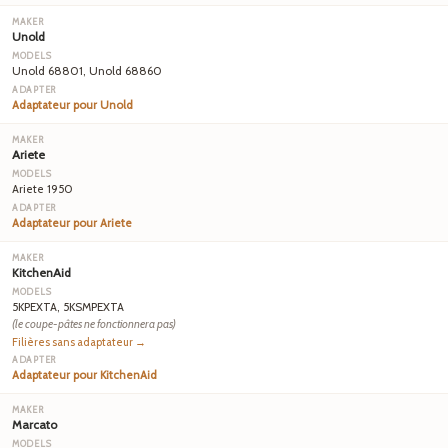
Unold
Unold 68801, Unold 68860
Adaptateur pour Unold
Ariete
Ariete 1950
Adaptateur pour Ariete
KitchenAid
5KPEXTA, 5KSMPEXTA
(le coupe-pâtes ne fonctionnera pas)
Filières sans adaptateur →
Adaptateur pour KitchenAid
Marcato