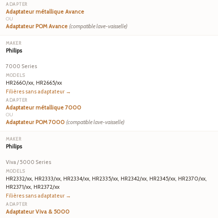
Adaptateur métallique Avance
OU
Adaptateur POM Avance
(compatible lave-vaisselle)
Philips
7000 Series
HR2660/xx, HR2665/xx
Filières sans adaptateur →
Adaptateur métallique 7000
OU
Adaptateur POM 7000
(compatible lave-vaisselle)
Philips
Viva / 5000 Series
HR2332/xx, HR2333/xx, HR2334/xx, HR2335/xx, HR2342/xx, HR2345/xx, HR2370/xx,
HR2371/xx, HR2372/xx
Filières sans adaptateur →
Adaptateur Viva & 5000