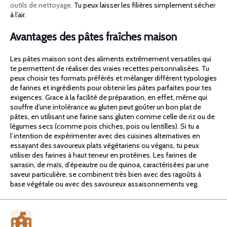
outils de nettoyage.
Tu peux laisser les filières simplement sécher
à l’air.
Avantages des pâtes fraîches maison
Les pâtes maison sont des aliments extrêmement versatiles qui
te permettent de réaliser des vraies recettes personnalisées. Tu
peux choisir tes formats préférés et mélanger différent typologies
de farines et ingrédients pour obtenir les pâtes parfaites pour tes
exigences. Grace à la facilité de préparation, en effet, même qui
souffre d’une intolérance au gluten peut goûter un bon plat de
pâtes, en utilisant une farine sans gluten comme celle de riz ou de
légumes secs (comme pois chiches, pois ou lentilles). Si tu a
l’intention de expérimenter avec des cuisines alternatives en
essayant des savoureux plats végétariens ou végans, tu peux
utiliser des farines à haut teneur en protéines. Les farines de
sarrasin, de maïs, d’épeautre ou de quinoa, caractérisées par une
saveur particulière, se combinent très bien avec des ragoûts à
base végétale ou avec des savoureux assaisonnements veg.