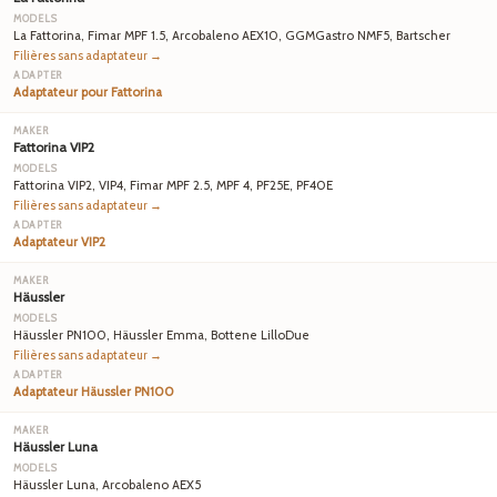
La Fattorina, Fimar MPF 1.5, Arcobaleno AEX10, GGMGastro NMF5, Bartscher
Filières sans adaptateur →
Adaptateur pour Fattorina
Fattorina VIP2
Fattorina VIP2, VIP4, Fimar MPF 2.5, MPF 4, PF25E, PF40E
Filières sans adaptateur →
Adaptateur VIP2
Häussler
Häussler PN100, Häussler Emma, Bottene LilloDue
Filières sans adaptateur →
Adaptateur Häussler PN100
Häussler Luna
Häussler Luna, Arcobaleno AEX5