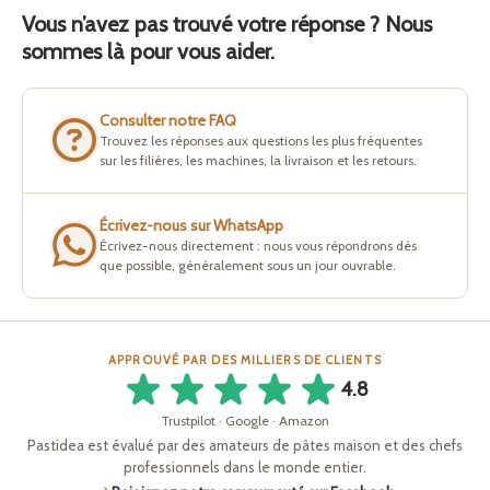
Vous n’avez pas trouvé votre réponse ? Nous
sommes là pour vous aider.
Consulter notre FAQ
Trouvez les réponses aux questions les plus fréquentes
sur les filières, les machines, la livraison et les retours.
Écrivez-nous sur WhatsApp
Écrivez-nous directement : nous vous répondrons dès
que possible, généralement sous un jour ouvrable.
APPROUVÉ PAR DES MILLIERS DE CLIENTS
4.8
Trustpilot · Google · Amazon
Pastidea est évalué par des amateurs de pâtes maison et des chefs
professionnels dans le monde entier.