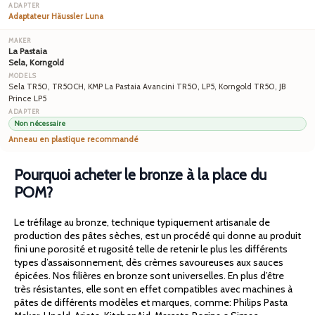
Adaptateur Häussler Luna
La Pastaia
Sela, Korngold
Sela TR50, TR50CH, KMP La Pastaia Avancini TR50, LP5, Korngold TR50, JB
Prince LP5
Non nécessaire
Anneau en plastique recommandé
Pourquoi acheter le bronze à la place du
POM?
Le tréfilage au bronze, technique typiquement artisanale de
production des pâtes sèches, est un procédé qui donne au produit
fini une porosité et rugosité telle de retenir le plus les différents
types d’assaisonnement, dès crèmes savoureuses aux sauces
épicées. Nos filières en bronze sont universelles. En plus d’être
très résistantes, elle sont en effet compatibles avec machines à
pâtes de différents modèles et marques, comme: Philips Pasta