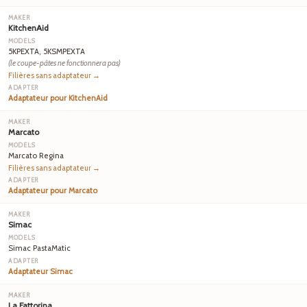
KitchenAid
5KPEXTA, 5KSMPEXTA
(le coupe-pâtes ne fonctionnera pas)
Filières sans adaptateur →
Adaptateur pour KitchenAid
Marcato
Marcato Regina
Filières sans adaptateur →
Adaptateur pour Marcato
Simac
Simac PastaMatic
Adaptateur Simac
La Fattorina