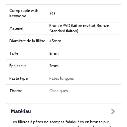
Compatible with
Yes
Kenwood
Bronze PVD (laiton revêtu), Bronze
Matériel
Standard (laiton)
Diamètre de la filière
45mm
Taille
2mm
Épaisseur
2mm
Pasta type
Pâtes longues
Theme
Classiques
Matériau
Les filières à pâtes ne sont pas fabriquées en bronze pur,