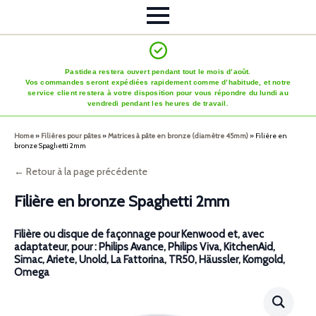
Pastidea restera ouvert pendant tout le mois d’août.
Vos commandes seront expédiées rapidement comme d’habitude, et notre
service client restera à votre disposition pour vous répondre du lundi au
vendredi pendant les heures de travail.
Home
»
Filières pour pâtes
»
Matrices à pâte en bronze (diamètre 45mm)
»
Filière en
bronze Spaghetti 2mm
← Retour à la page précédente
Filière en bronze Spaghetti 2mm
Filière ou disque de façonnage pour Kenwood et, avec
adaptateur, pour : Philips Avance, Philips Viva, KitchenAid,
Simac, Ariete, Unold, La Fattorina, TR50, Häussler, Korngold,
Omega