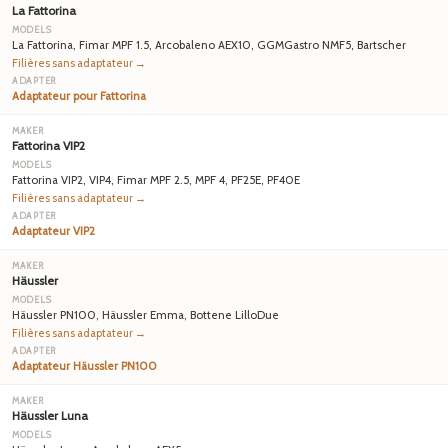
La Fattorina
La Fattorina, Fimar MPF 1.5, Arcobaleno AEX10, GGMGastro NMF5, Bartscher
Filières sans adaptateur →
Adaptateur pour Fattorina
Fattorina VIP2
Fattorina VIP2, VIP4, Fimar MPF 2.5, MPF 4, PF25E, PF40E
Filières sans adaptateur →
Adaptateur VIP2
Häussler
Häussler PN100, Häussler Emma, Bottene LilloDue
Filières sans adaptateur →
Adaptateur Häussler PN100
Häussler Luna