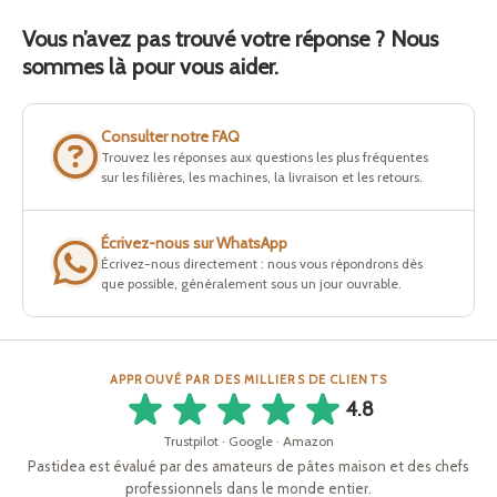
Vous n’avez pas trouvé votre réponse ? Nous
sommes là pour vous aider.
Consulter notre FAQ
Trouvez les réponses aux questions les plus fréquentes
sur les filières, les machines, la livraison et les retours.
Écrivez-nous sur WhatsApp
Écrivez-nous directement : nous vous répondrons dès
que possible, généralement sous un jour ouvrable.
APPROUVÉ PAR DES MILLIERS DE CLIENTS
4.8
Trustpilot · Google · Amazon
Pastidea est évalué par des amateurs de pâtes maison et des chefs
professionnels dans le monde entier.