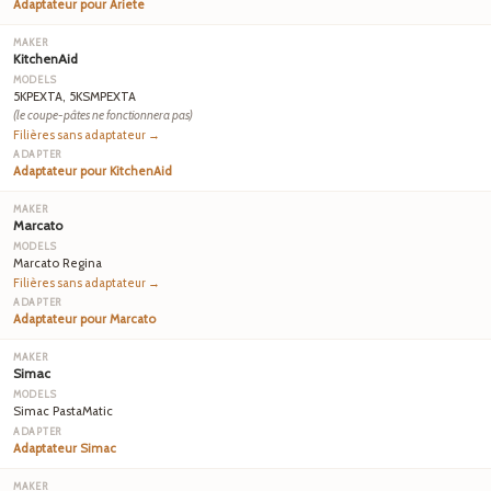
Adaptateur pour Ariete
KitchenAid
5KPEXTA, 5KSMPEXTA
(le coupe-pâtes ne fonctionnera pas)
Filières sans adaptateur →
Adaptateur pour KitchenAid
Marcato
Marcato Regina
Filières sans adaptateur →
Adaptateur pour Marcato
Simac
Simac PastaMatic
Adaptateur Simac