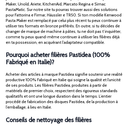
Maker, Unold, Ariete, KitchenAid, Marcato Regina e Simac
PastaMatic. Sur notre site tu pourras trouver aussi des solutions
pour Fattorina e Firmar, Häussler e TR50. Si ton modèle Kenwood
Pasta Maker est remplacé par celui plus récent tu peux continuer à
utiliser tes formats en bronze préférés. En outre, si tu décides de
changer de marque de machine à pâtes, tu ne doit pas t’inquiéter,
comme tu peux quand-même continuer à utiliser les filières déjà
en ta possession, en acquérant l’adaptateur compatible.
Pourquoi acheter filières Pastidea (100%
Fabriqué en Italie)?
Acheter des articles à marque Pastidea signifie soutenir une realité
productive 100% Fabriqué en Italie qui soigne la qualité et l’unicité
de ses produits. Les filières Pastidea, produites à partir de
matériels de premier choix, respectent des rigoureux standards
qualitatifs et ont une longue duration dans le temps. L’entier
procédé de fabrication des disques Pastidea, de la production à
l’emballage, à lieu en Italie.
Conseils de nettoyage des filières