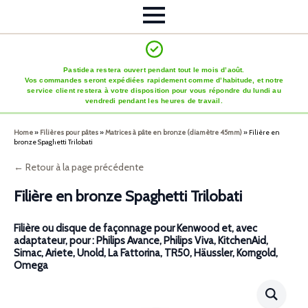
Pastidea restera ouvert pendant tout le mois d’août.
Vos commandes seront expédiées rapidement comme d’habitude, et notre
service client restera à votre disposition pour vous répondre du lundi au
vendredi pendant les heures de travail.
Home
»
Filières pour pâtes
»
Matrices à pâte en bronze (diamètre 45mm)
»
Filière en
bronze Spaghetti Trilobati
← Retour à la page précédente
Filière en bronze Spaghetti Trilobati
Filière ou disque de façonnage pour Kenwood et, avec
adaptateur, pour : Philips Avance, Philips Viva, KitchenAid,
Simac, Ariete, Unold, La Fattorina, TR50, Häussler, Korngold,
Omega