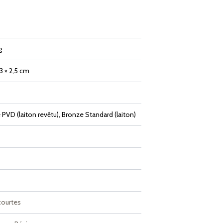
g
,3 × 2,5 cm
PVD (laiton revêtu), Bronze Standard (laiton)
courtes