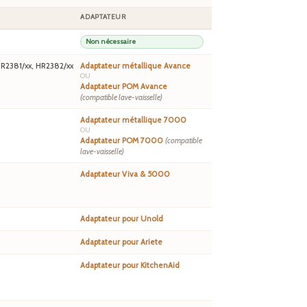
ADAPTATEUR
Non nécessaire
HR2381/xx, HR2382/xx
Adaptateur métallique Avance
OU
Adaptateur POM Avance
(compatible lave-vaisselle)
Adaptateur métallique 7000
OU
Adaptateur POM 7000
(compatible
lave-vaisselle)
Adaptateur Viva & 5000
Adaptateur pour Unold
Adaptateur pour Ariete
Adaptateur pour KitchenAid