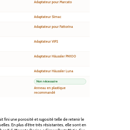
Adaptateur pour Marcato
Adaptateur Simac
Adaptateur pour Fattorina
Adaptateur VIP2
Adaptateur Häussler PN100
Adaptateur Häussler Luna
Non nécessaire
Anneau en plastique
recommandé
ini une porosité et rugosité telle de retenir le
es. En plus d’être très résistantes, elle sont en