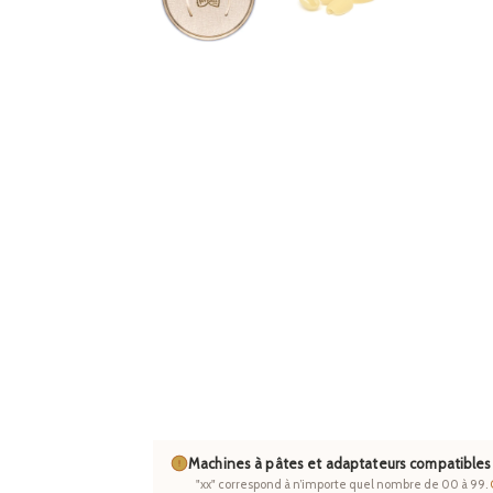
Machines à pâtes et adaptateurs compatibles
"xx" correspond à n’importe quel nombre de 00 à 99.