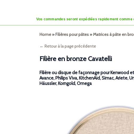
Vos commandes seront expédiées rapidement comme d’habi
Home
»
Filières pour pâtes
»
Matrices à pâte en b
← Retour à la page précédente
Filière en bronze Cavatelli
Filière ou disque de façonnage pour Kenwood et, 
Avance, Philips Viva, KitchenAid, Simac, Ariete, U
Häussler, Korngold, Omega