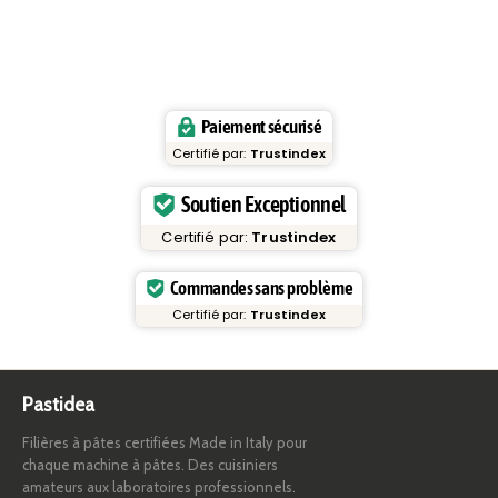
Paiement sécurisé
Certifié par:
Trustindex
Soutien Exceptionnel
Certifié par:
Trustindex
Commandes sans problème
Certifié par:
Trustindex
Pastidea
Filières à pâtes certifiées Made in Italy pour
chaque machine à pâtes. Des cuisiniers
amateurs aux laboratoires professionnels.