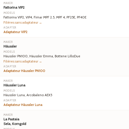
Fattorina VIP2
Fattorina VIP2, VIP4, Fimar MPF 2.5, MPF 4, PF25E, PF40E
Filières sans adaptateur →
Adaptateur VIP2
Häussler
Häussler PN100, Häussler Emma, Bottene LilloDue
Filières sans adaptateur →
Adaptateur Häussler PN100
Häussler Luna
Häussler Luna, Arcobaleno AEX5
Adaptateur Häussler Luna
La Pastaia
Sela, Korngold