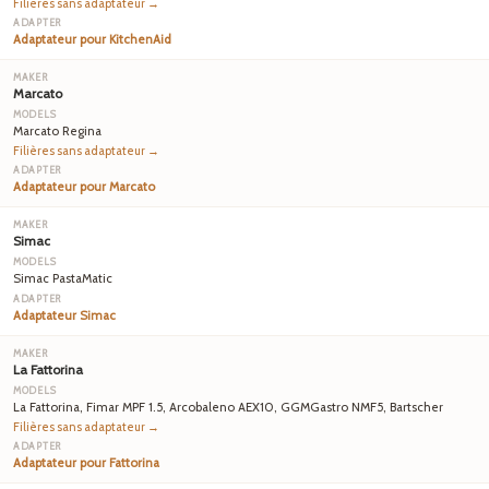
Filières sans adaptateur →
Adaptateur pour KitchenAid
Marcato
Marcato Regina
Filières sans adaptateur →
Adaptateur pour Marcato
Simac
Simac PastaMatic
Adaptateur Simac
La Fattorina
La Fattorina, Fimar MPF 1.5, Arcobaleno AEX10, GGMGastro NMF5, Bartscher
Filières sans adaptateur →
Adaptateur pour Fattorina