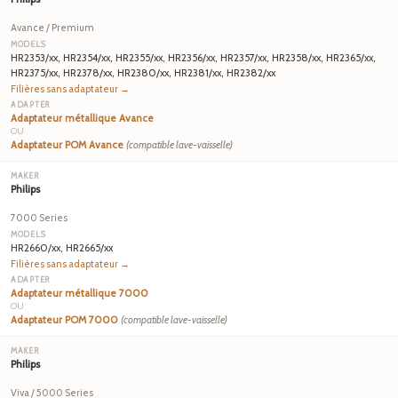
Avance / Premium
HR2353/xx, HR2354/xx, HR2355/xx, HR2356/xx, HR2357/xx, HR2358/xx, HR2365/xx,
HR2375/xx, HR2378/xx, HR2380/xx, HR2381/xx, HR2382/xx
Filières sans adaptateur →
Adaptateur métallique Avance
OU
Adaptateur POM Avance
(compatible lave-vaisselle)
Philips
7000 Series
HR2660/xx, HR2665/xx
Filières sans adaptateur →
Adaptateur métallique 7000
OU
Adaptateur POM 7000
(compatible lave-vaisselle)
Philips
Viva / 5000 Series