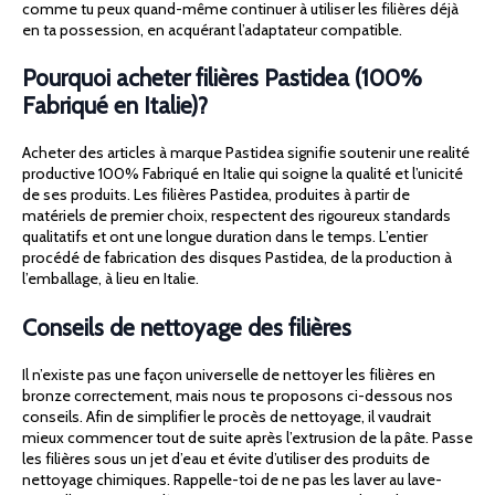
comme tu peux quand-même continuer à utiliser les filières déjà
en ta possession, en acquérant l’adaptateur compatible.
Pourquoi acheter filières Pastidea (100%
Fabriqué en Italie)?
Acheter des articles à marque Pastidea signifie soutenir une realité
productive 100% Fabriqué en Italie qui soigne la qualité et l’unicité
de ses produits. Les filières Pastidea, produites à partir de
matériels de premier choix, respectent des rigoureux standards
qualitatifs et ont une longue duration dans le temps. L’entier
procédé de fabrication des disques Pastidea, de la production à
l’emballage, à lieu en Italie.
Conseils de nettoyage des filières
Il n’existe pas une façon universelle de nettoyer les filières en
bronze correctement, mais nous te proposons ci-dessous nos
conseils. Afin de simplifier le procès de nettoyage, il vaudrait
mieux commencer tout de suite après l’extrusion de la pâte. Passe
les filières sous un jet d’eau et évite d’utiliser des produits de
nettoyage chimiques. Rappelle-toi de ne pas les laver au lave-