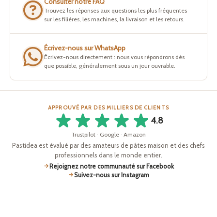
Consulter notre FAQ
Trouvez les réponses aux questions les plus fréquentes
sur les filières, les machines, la livraison et les retours.
Écrivez-nous sur WhatsApp
Écrivez-nous directement : nous vous répondrons dès
que possible, généralement sous un jour ouvrable.
APPROUVÉ PAR DES MILLIERS DE CLIENTS
4.8
Trustpilot · Google · Amazon
Pastidea est évalué par des amateurs de pâtes maison et des chefs
professionnels dans le monde entier.
Rejoignez notre communauté sur Facebook
Suivez-nous sur Instagram