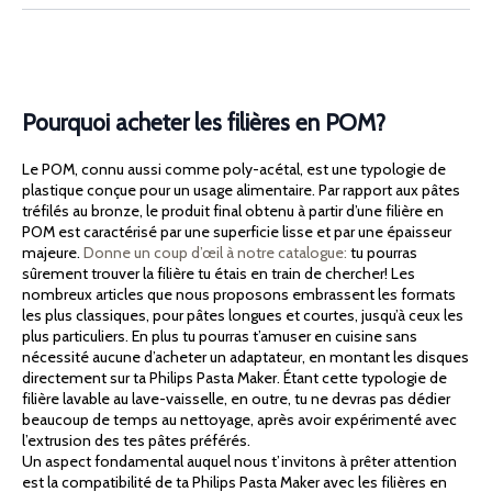
Pourquoi acheter les filières en POM?
Le POM, connu aussi comme poly-acétal, est une typologie de
plastique conçue pour un usage alimentaire. Par rapport aux pâtes
tréfilés au bronze, le produit final obtenu à partir d’une filière en
POM est caractérisé par une superficie lisse et par une épaisseur
majeure.
Donne un coup d’œil à notre catalogue:
tu pourras
sûrement trouver la filière tu étais en train de chercher! Les
nombreux articles que nous proposons embrassent les formats
les plus classiques, pour pâtes longues et courtes, jusqu’à ceux les
plus particuliers. En plus tu pourras t’amuser en cuisine sans
nécessité aucune d’acheter un adaptateur, en montant les disques
directement sur ta Philips Pasta Maker. Étant cette typologie de
filière lavable au lave-vaisselle, en outre, tu ne devras pas dédier
beaucoup de temps au nettoyage, après avoir expérimenté avec
l’extrusion des tes pâtes préférés.
Un aspect fondamental auquel nous t’invitons à prêter attention
est la compatibilité de ta Philips Pasta Maker avec les filières en