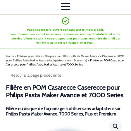
Pastidea restera ouvert pendant tout le mois d’août.
Vos commandes seront expédiées rapidement comme d’habitude, et notre
service client restera à votre disposition pour vous répondre du lundi au
vendredi pendant les heures de travail.
Home
»
Filières pour pâtes
»
Disques pour Philips Pasta Maker Avance
»
Disques en POM
pour Philips Pasta Maker Avance (adaptateur non nécessaire)
»
Filière en POM Casarecce
Caserecce pour Philips Pasta Maker Avance et 7000 Series
← Retour à la page précédente
Filière en POM Casarecce Caserecce pour
Philips Pasta Maker Avance et 7000 Series
Filière ou disque de façonnage à utiliser sans adaptateur sur
Philips Pasta Maker Avance, 7000 Series, Plus et Premium