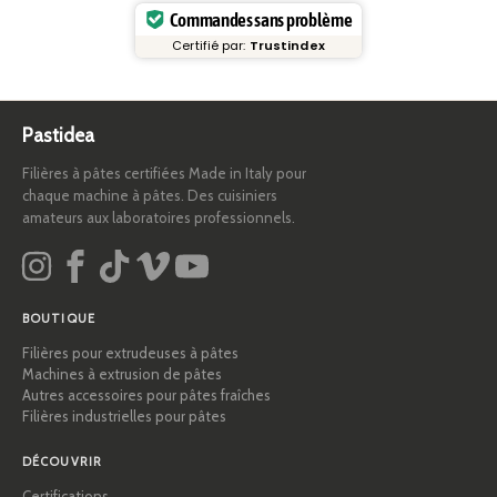
Commandes sans problème
Certifié par:
Trustindex
Pastidea
Filières à pâtes certifiées Made in Italy pour
chaque machine à pâtes. Des cuisiniers
amateurs aux laboratoires professionnels.
BOUTIQUE
Filières pour extrudeuses à pâtes
Machines à extrusion de pâtes
Autres accessoires pour pâtes fraîches
Filières industrielles pour pâtes
DÉCOUVRIR
Certifications