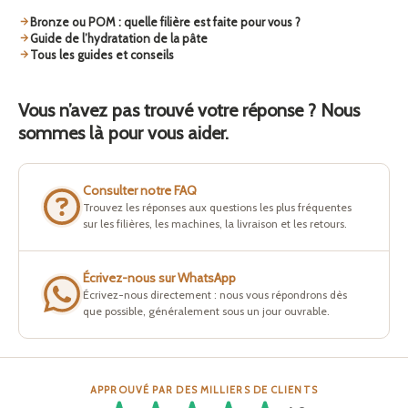
Bronze ou POM : quelle filière est faite pour vous ?
Guide de l’hydratation de la pâte
Tous les guides et conseils
Vous n’avez pas trouvé votre réponse ? Nous
sommes là pour vous aider.
Consulter notre FAQ
Trouvez les réponses aux questions les plus fréquentes
sur les filières, les machines, la livraison et les retours.
Écrivez-nous sur WhatsApp
Écrivez-nous directement : nous vous répondrons dès
que possible, généralement sous un jour ouvrable.
APPROUVÉ PAR DES MILLIERS DE CLIENTS