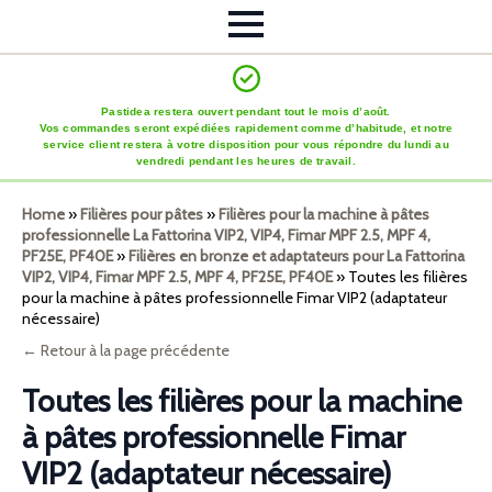
Pastidea restera ouvert pendant tout le mois d’août.
Vos commandes seront expédiées rapidement comme d’habitude, et notre
service client restera à votre disposition pour vous répondre du lundi au
vendredi pendant les heures de travail.
Home
»
Filières pour pâtes
»
Filières pour la machine à pâtes
professionnelle La Fattorina VIP2, VIP4, Fimar MPF 2.5, MPF 4,
PF25E, PF40E
»
Filières en bronze et adaptateurs pour La Fattorina
VIP2, VIP4, Fimar MPF 2.5, MPF 4, PF25E, PF40E
»
Toutes les filières
pour la machine à pâtes professionnelle Fimar VIP2 (adaptateur
nécessaire)
← Retour à la page précédente
Toutes les filières pour la machine
à pâtes professionnelle Fimar
VIP2 (adaptateur nécessaire)