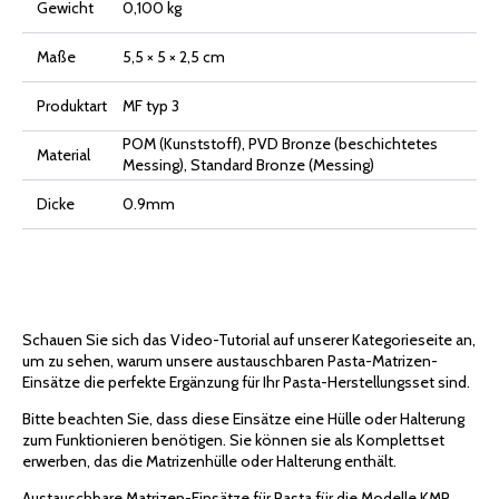
Gewicht
0,100 kg
Maße
5,5 × 5 × 2,5 cm
Produktart
MF typ 3
POM (Kunststoff), PVD Bronze (beschichtetes
Material
Messing), Standard Bronze (Messing)
Dicke
0.9mm
Schauen Sie sich das Video-Tutorial auf unserer Kategorieseite an,
um zu sehen, warum unsere austauschbaren Pasta-Matrizen-
Einsätze die perfekte Ergänzung für Ihr Pasta-Herstellungsset sind.
Bitte beachten Sie, dass diese Einsätze eine Hülle oder Halterung
zum Funktionieren benötigen. Sie können sie als Komplettset
erwerben, das die Matrizenhülle oder Halterung enthält.
Austauschbare Matrizen-Einsätze für Pasta für die Modelle KMP