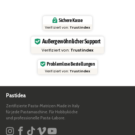
Sichere Kasse
Verifiziert von:
Trustindex
Außergewöhnlicher Support
Verifiziert von:
Trustindex
Problemlose Bestellungen
Verifiziert von:
Trustindex
Pastidea
Zertifizierte Pasta-Matrizen Made in Italy
für jede Pastamaschine. Für Hobbyköche
und professionelle Pasta-Labore.