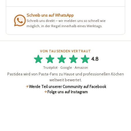
Schreib uns auf WhatsApp
Schreib uns direkt – wir melden uns so schnell wie
möglich, in der Regel innerhalb eines Werktags.
VON TAUSENDEN VERTRAUT
4.8
Trustpilot · Google · Amazon
Pastidea wird von Pasta-Fans zu Hause und professionellen Köchen
weltweit bewertet.
Werde Teil unserer Community auf Facebook
Folge uns auf Instagram