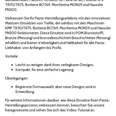
TR70/TR75, Bottene BOT69, Monferrina MON59 und Haussler
PN300.
Verbessern Sie Ihr Pasta-Herstellungserlebnis mit den innovativen
Matrizen-Einsätzen von Trafile, die nahtlos mit den Maschinen
KMP TR70/TR75, Bottene BOT69, Monferrina MON59 und Haussler
PN300 funktionieren. Diese Einsätze sind in POM (Kunststoff),
Bronze (Messing) und bronzebeschichtet (beschichtetes Messing)
erhältlich und bieten Vielseitigkeit und Haltbarkeit für alle Pasta-
Liebhaber, von Anfängern bis Profis.
Vorteile:
Leicht zu reinigen dank ihres zerlegbaren Designs.
Kompakt, für eine einfache Lagerung.
Überlegungen:
Begrenzte Formauswahl, aber neue Designs sind in
Entwicklung.
Für weitere Informationen darüber, wie diese Einsätze Ihren Pasta-
Herstellungsprozess verbessern können, besuchen Sie unsere
Kategorieseite und sehen Sie sich das Video-Tutorial an.