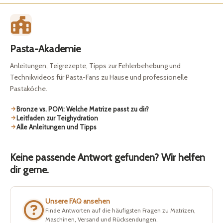
Pasta-Akademie
Anleitungen, Teigrezepte, Tipps zur Fehlerbehebung und
Technikvideos für Pasta-Fans zu Hause und professionelle
Pastaköche.
Bronze vs. POM: Welche Matrize passt zu dir?
Leitfaden zur Teighydration
Alle Anleitungen und Tipps
Keine passende Antwort gefunden? Wir helfen
dir gerne.
Unsere FAQ ansehen
Finde Antworten auf die häufigsten Fragen zu Matrizen,
Maschinen, Versand und Rücksendungen.