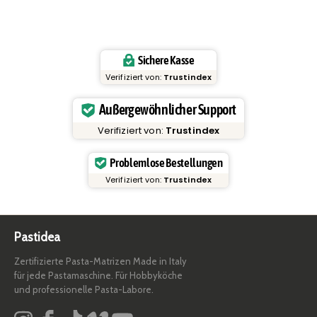
Sichere Kasse
Verifiziert von:
Trustindex
Außergewöhnlicher Support
Verifiziert von:
Trustindex
Problemlose Bestellungen
Verifiziert von:
Trustindex
Pastidea
Zertifizierte Pasta-Matrizen Made in Italy
für jede Pastamaschine. Für Hobbyköche
und professionelle Pasta-Labore.