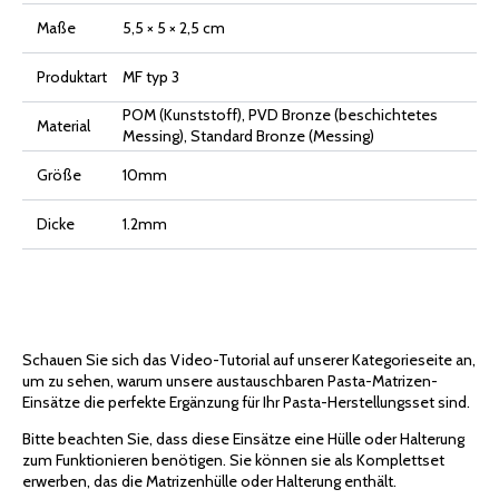
Maße
5,5 × 5 × 2,5 cm
Produktart
MF typ 3
POM (Kunststoff), PVD Bronze (beschichtetes
Material
Messing), Standard Bronze (Messing)
Größe
10mm
Dicke
1.2mm
Schauen Sie sich das Video-Tutorial auf unserer Kategorieseite an,
um zu sehen, warum unsere austauschbaren Pasta-Matrizen-
Einsätze die perfekte Ergänzung für Ihr Pasta-Herstellungsset sind.
Bitte beachten Sie, dass diese Einsätze eine Hülle oder Halterung
zum Funktionieren benötigen. Sie können sie als Komplettset
erwerben, das die Matrizenhülle oder Halterung enthält.