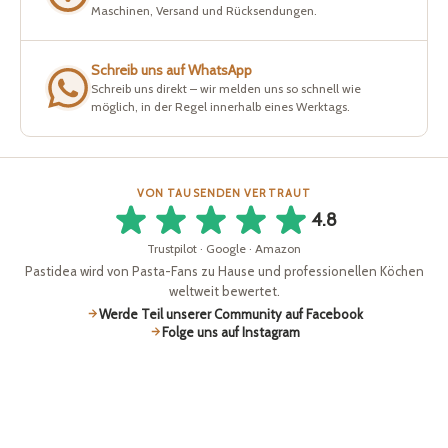
Maschinen, Versand und Rücksendungen.
Schreib uns auf WhatsApp
Schreib uns direkt – wir melden uns so schnell wie
möglich, in der Regel innerhalb eines Werktags.
VON TAUSENDEN VERTRAUT
4.8
Trustpilot · Google · Amazon
Pastidea wird von Pasta-Fans zu Hause und professionellen Köchen
weltweit bewertet.
Werde Teil unserer Community auf Facebook
Folge uns auf Instagram