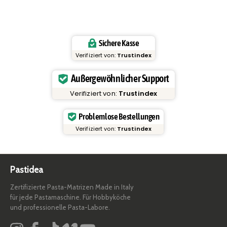
Sichere Kasse
Verifiziert von:
Trustindex
Außergewöhnlicher Support
Verifiziert von:
Trustindex
Problemlose Bestellungen
Verifiziert von:
Trustindex
Pastidea
Zertifizierte Pasta-Matrizen Made in Italy
für jede Pastamaschine. Für Hobbyköche
und professionelle Pasta-Labore.