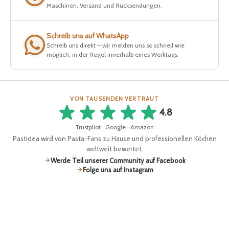
Maschinen, Versand und Rücksendungen.
Schreib uns auf WhatsApp
Schreib uns direkt – wir melden uns so schnell wie
möglich, in der Regel innerhalb eines Werktags.
VON TAUSENDEN VERTRAUT
4.8
Trustpilot · Google · Amazon
Pastidea wird von Pasta-Fans zu Hause und professionellen Köchen
weltweit bewertet.
Werde Teil unserer Community auf Facebook
Folge uns auf Instagram