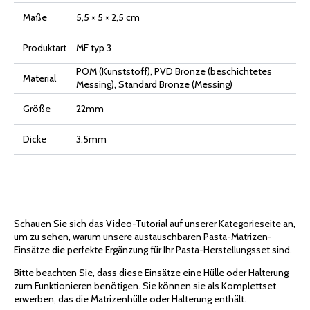
Maße
5,5 × 5 × 2,5 cm
Produktart
MF typ 3
POM (Kunststoff), PVD Bronze (beschichtetes
Material
Messing), Standard Bronze (Messing)
Größe
22mm
Dicke
3.5mm
Schauen Sie sich das Video-Tutorial auf unserer Kategorieseite an,
um zu sehen, warum unsere austauschbaren Pasta-Matrizen-
Einsätze die perfekte Ergänzung für Ihr Pasta-Herstellungsset sind.
Bitte beachten Sie, dass diese Einsätze eine Hülle oder Halterung
zum Funktionieren benötigen. Sie können sie als Komplettset
erwerben, das die Matrizenhülle oder Halterung enthält.