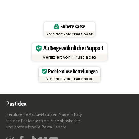
Sichere Kasse
Verifiziert von:
Trustindex
Außergewöhnlicher Support
Verifiziert von:
Trustindex
Problemlose Bestellungen
Verifiziert von:
Trustindex
Pastidea
Zertifizierte Pasta-Matrizen Made in Italy
für jede Pastamaschine. Für Hobbyköche
und professionelle Pasta-Labore.