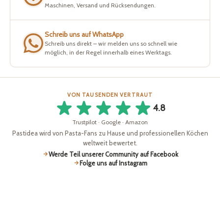
Maschinen, Versand und Rücksendungen.
Schreib uns auf WhatsApp
Schreib uns direkt – wir melden uns so schnell wie
möglich, in der Regel innerhalb eines Werktags.
VON TAUSENDEN VERTRAUT
4.8
Trustpilot · Google · Amazon
Pastidea wird von Pasta-Fans zu Hause und professionellen Köchen
weltweit bewertet.
Werde Teil unserer Community auf Facebook
Folge uns auf Instagram