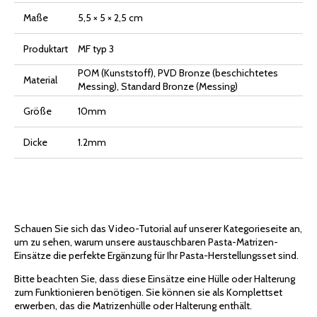
Maße
5,5 × 5 × 2,5 cm
Produktart
MF typ 3
POM (Kunststoff), PVD Bronze (beschichtetes
Material
Messing), Standard Bronze (Messing)
Größe
10mm
Dicke
1.2mm
Schauen Sie sich das Video-Tutorial auf unserer Kategorieseite an,
um zu sehen, warum unsere austauschbaren Pasta-Matrizen-
Einsätze die perfekte Ergänzung für Ihr Pasta-Herstellungsset sind.
Bitte beachten Sie, dass diese Einsätze eine Hülle oder Halterung
zum Funktionieren benötigen. Sie können sie als Komplettset
erwerben, das die Matrizenhülle oder Halterung enthält.