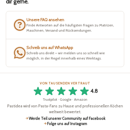
dir gerne.
Unsere FAQ ansehen
Finde Antworten auf die häufigsten Fragen zu Matrizen,
Maschinen, Versand und Rücksendungen.
Schreib uns auf WhatsApp
Schreib uns direkt – wir melden uns so schnell wie
möglich, in der Regel innerhalb eines Werktags.
VON TAUSENDEN VERTRAUT
4.8
Trustpilot · Google · Amazon
Pastidea wird von Pasta-Fans zu Hause und professionellen Köchen
weltweit bewertet.
Werde Teil unserer Community auf Facebook
Folge uns auf Instagram