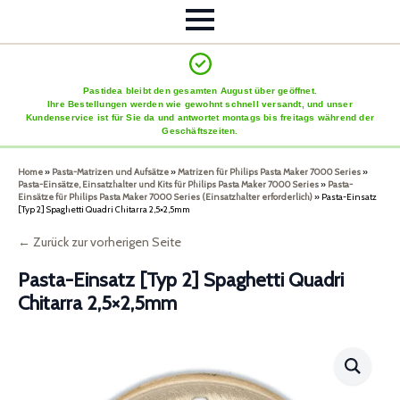
Pastidea bleibt den gesamten August über geöffnet.
Ihre Bestellungen werden wie gewohnt schnell versandt, und unser
Kundenservice ist für Sie da und antwortet montags bis freitags während der
Geschäftszeiten.
Home
»
Pasta-Matrizen und Aufsätze
»
Matrizen für Philips Pasta Maker 7000 Series
»
Pasta-Einsätze, Einsatzhalter und Kits für Philips Pasta Maker 7000 Series
»
Pasta-
Einsätze für Philips Pasta Maker 7000 Series (Einsatzhalter erforderlich)
»
Pasta-Einsatz
[Typ 2] Spaghetti Quadri Chitarra 2,5×2,5mm
← Zurück zur vorherigen Seite
Pasta-Einsatz [Typ 2] Spaghetti Quadri
Chitarra 2,5×2,5mm