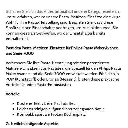
Schauen Sie sich das Videotutorial auf unserer Kategorieseite an
,
um zu erfahren, warum unsere Pasta-Matrizen-Einsätze eine kluge
Wahl für Ihre Pasta-Herstellung sind. Beachten Sie, dass diese
Einsätze einen Einsatzhalter benötigen, um zu funktionieren. Sie
können diese als Set kaufen, wo der Einsatzhalter bereits
enthalten ist.
Pastidea Pasta-Matrizen-Einsätze für Philips Pasta Maker Avance
und Serie 7000
Verbessern Sie Ihre Pasta-Herstellung mit den patentierten
Matrizen-Einsätzen von Pastidea, die speziell für den Philips Pasta
Maker Avance und die Serie 7000 entwickelt wurden. Erhältlich in
POM (Kunststoff) oder Bronze (Messing), bieten diese praktische
Vorteile für jeden Pasta-Enthusiasten.
Vorteile:
Kosteneffektiv beim Kauf als Set.
Leicht zu reinigen aufgrund ihrer zerlegbaren Natur.
Kompakt, spart wertvollen Küchenplatz.
Zu berücksichtigende Aspekte: