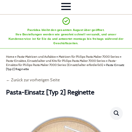
Pastidea bleibt den gesamten August über geöffnet.
Ihre Bestellungen werden wie gewohnt schnell versandt, und unser
Kundenservice ist für Sie da und antwortet montags bis freitags während der
Geschäftszeiten.
Home
»
Pasta-Matrizen und Aufsätze
»
Matrizen für Philips Pasta Maker 7000 Series
»
Pasta-Einsätze, Einsatzhalter und Kits für Philips Pasta Maker 7000 Series
»
Pasta-
Einsätze für Philips Pasta Maker 7000 Series (Einsatzhalter erforderlich)
»
Pasta-Einsatz
[Typ 2] Reginette
← Zurück zur vorherigen Seite
Pasta-Einsatz [Typ 2] Reginette