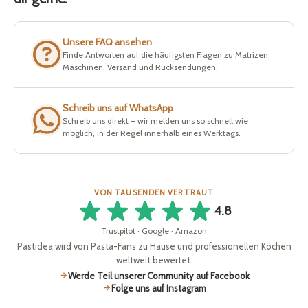
Unsere FAQ ansehen
Finde Antworten auf die häufigsten Fragen zu Matrizen,
Maschinen, Versand und Rücksendungen.
Schreib uns auf WhatsApp
Schreib uns direkt – wir melden uns so schnell wie
möglich, in der Regel innerhalb eines Werktags.
VON TAUSENDEN VERTRAUT
4.8
Trustpilot · Google · Amazon
Pastidea wird von Pasta-Fans zu Hause und professionellen Köchen
weltweit bewertet.
Werde Teil unserer Community auf Facebook
Folge uns auf Instagram