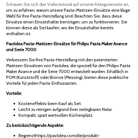
Schauen Sie sich das Videotutorial auf unserer Kategorieseite an
,
um zu erfahren, warum unsere Pasta-Matrizen-Einsätze eine kluge
Wahl für Ihre Pasta-Herstellung sind. Beachten Sie, dass diese
Einsätze einen Einsatzhalter benötigen, um zu funktionieren. Sie
können diese als Set kaufen, wo der Einsatzhalter bereits
enthalten ist.
Pastidea Pasta-Matrizen-Einsätze für Philips Pasta Maker Avance
und Serie 7000
Verbessern Sie Ihre Pasta-Herstellung mit den patentierten
Matrizen-Einsätzen von Pastidea, die speziell für den Philips Pasta
Maker Avance und die Serie 7000 entwickelt wurden. Erhältlich in
POM (Kunststoff) oder Bronze (Messing), bieten diese praktische
Vorteile für jeden Pasta-Enthusiasten.
Vorteile:
Kosteneffektiv beim Kauf als Set.
Leicht zu reinigen aufgrund ihrer zerlegbaren Natur.
Kompakt, spart wertvollen Küchenplatz.
Zu berücksichtigende Aspekte:
Begrenzthttps://pastidea.com/de/produkt-