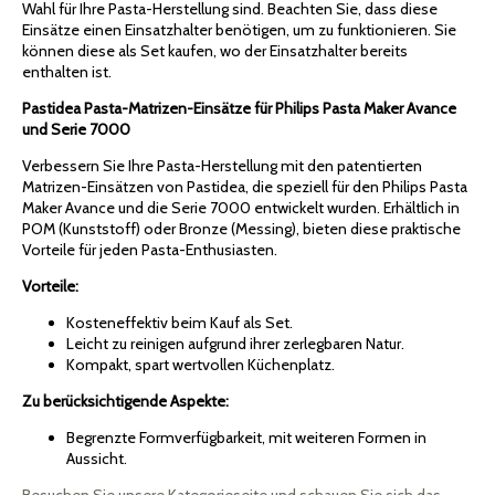
Wahl für Ihre Pasta-Herstellung sind. Beachten Sie, dass diese
Einsätze einen Einsatzhalter benötigen, um zu funktionieren. Sie
können diese als Set kaufen, wo der Einsatzhalter bereits
enthalten ist.
Pastidea Pasta-Matrizen-Einsätze für Philips Pasta Maker Avance
und Serie 7000
Verbessern Sie Ihre Pasta-Herstellung mit den patentierten
Matrizen-Einsätzen von Pastidea, die speziell für den Philips Pasta
Maker Avance und die Serie 7000 entwickelt wurden. Erhältlich in
POM (Kunststoff) oder Bronze (Messing), bieten diese praktische
Vorteile für jeden Pasta-Enthusiasten.
Vorteile:
Kosteneffektiv beim Kauf als Set.
Leicht zu reinigen aufgrund ihrer zerlegbaren Natur.
Kompakt, spart wertvollen Küchenplatz.
Zu berücksichtigende Aspekte:
Begrenzte Formverfügbarkeit, mit weiteren Formen in
Aussicht.
Besuchen Sie unsere Kategorieseite und schauen Sie sich das