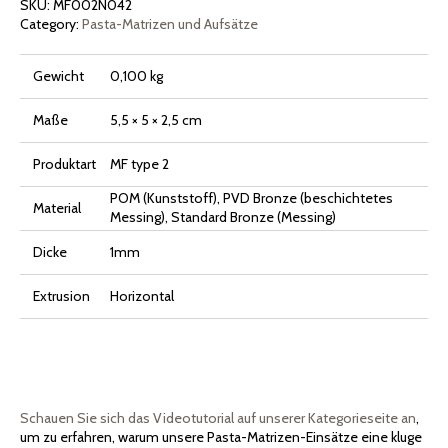
SKU:
MF002N042
Category:
Pasta-Matrizen und Aufsätze
Gewicht
0,100 kg
Maße
5,5 × 5 × 2,5 cm
Produktart
MF type 2
POM (Kunststoff), PVD Bronze (beschichtetes
Material
Messing), Standard Bronze (Messing)
Dicke
1mm
Extrusion
Horizontal
Schauen Sie sich das Videotutorial auf unserer Kategorieseite an
,
um zu erfahren, warum unsere Pasta-Matrizen-Einsätze eine kluge