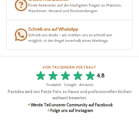
Finde Antworten auf die häufigsten Fragen zu Matrizen,
Maschinen, Versand und Rücksendungen.
Schreib uns auf WhatsApp
Schreib uns direkt – wir melden uns so schnell wie
möglich, in der Regel innerhalb eines Werktags.
VON TAUSENDEN VERTRAUT
4.8
Trustpilot · Google · Amazon
Pastidea wird von Pasta-Fans zu Hause und professionellen Köchen
weltweit bewertet.
Werde Teil unserer Community auf Facebook
Folge uns auf Instagram