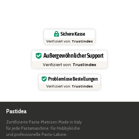
Sichere Kasse
Verifiziert von:
Trustindex
Außergewöhnlicher Support
Verifiziert von:
Trustindex
Problemlose Bestellungen
Verifiziert von:
Trustindex
Pastidea
Zertifizierte Pasta-Matrizen Made in Italy
für jede Pastamaschine. Für Hobbyköche
und professionelle Pasta-Labore.