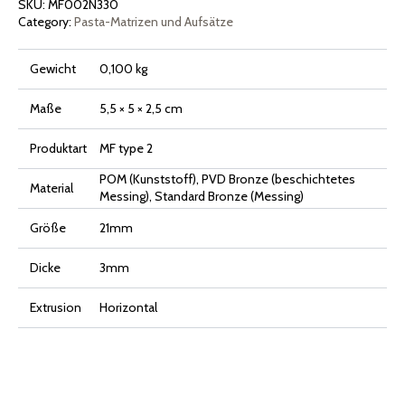
SKU:
MF002N330
Category:
Pasta-Matrizen und Aufsätze
Gewicht
0,100 kg
Maße
5,5 × 5 × 2,5 cm
Produktart
MF type 2
POM (Kunststoff), PVD Bronze (beschichtetes
Material
Messing), Standard Bronze (Messing)
Größe
21mm
Dicke
3mm
Extrusion
Horizontal