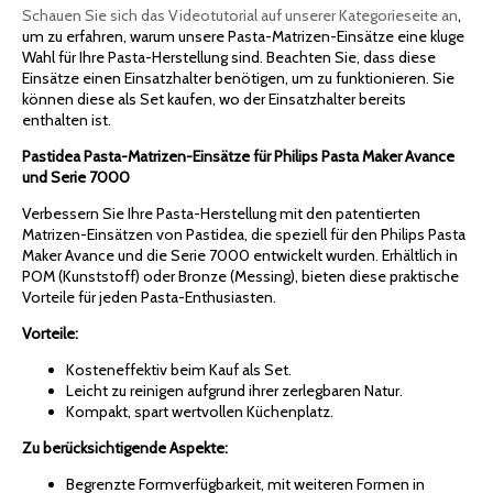
Schauen Sie sich das Videotutorial auf unserer Kategorieseite an
,
um zu erfahren, warum unsere Pasta-Matrizen-Einsätze eine kluge
Wahl für Ihre Pasta-Herstellung sind. Beachten Sie, dass diese
Einsätze einen Einsatzhalter benötigen, um zu funktionieren. Sie
können diese als Set kaufen, wo der Einsatzhalter bereits
enthalten ist.
Pastidea Pasta-Matrizen-Einsätze für Philips Pasta Maker Avance
und Serie 7000
Verbessern Sie Ihre Pasta-Herstellung mit den patentierten
Matrizen-Einsätzen von Pastidea, die speziell für den Philips Pasta
Maker Avance und die Serie 7000 entwickelt wurden. Erhältlich in
POM (Kunststoff) oder Bronze (Messing), bieten diese praktische
Vorteile für jeden Pasta-Enthusiasten.
Vorteile:
Kosteneffektiv beim Kauf als Set.
Leicht zu reinigen aufgrund ihrer zerlegbaren Natur.
Kompakt, spart wertvollen Küchenplatz.
Zu berücksichtigende Aspekte:
Begrenzte Formverfügbarkeit, mit weiteren Formen in