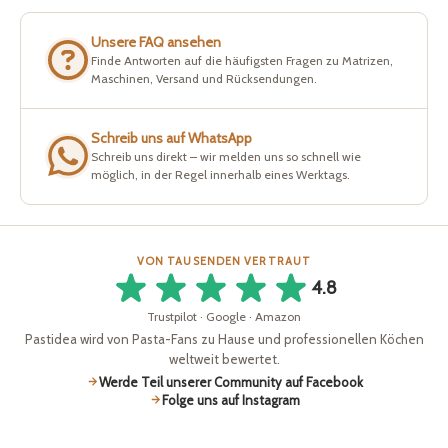
Unsere FAQ ansehen
Finde Antworten auf die häufigsten Fragen zu Matrizen,
Maschinen, Versand und Rücksendungen.
Schreib uns auf WhatsApp
Schreib uns direkt – wir melden uns so schnell wie
möglich, in der Regel innerhalb eines Werktags.
VON TAUSENDEN VERTRAUT
4.8
Trustpilot · Google · Amazon
Pastidea wird von Pasta-Fans zu Hause und professionellen Köchen
weltweit bewertet.
Werde Teil unserer Community auf Facebook
Folge uns auf Instagram