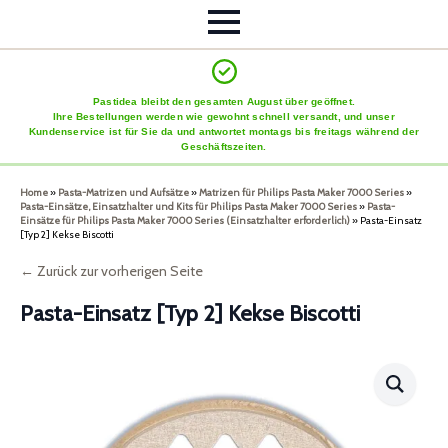
Pastidea bleibt den gesamten August über geöffnet.
Ihre Bestellungen werden wie gewohnt schnell versandt, und unser
Kundenservice ist für Sie da und antwortet montags bis freitags während der
Geschäftszeiten.
Home
»
Pasta-Matrizen und Aufsätze
»
Matrizen für Philips Pasta Maker 7000 Series
»
Pasta-Einsätze, Einsatzhalter und Kits für Philips Pasta Maker 7000 Series
»
Pasta-
Einsätze für Philips Pasta Maker 7000 Series (Einsatzhalter erforderlich)
»
Pasta-Einsatz
[Typ 2] Kekse Biscotti
← Zurück zur vorherigen Seite
Pasta-Einsatz [Typ 2] Kekse Biscotti