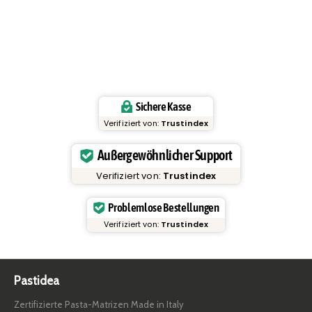
Sichere Kasse
Verifiziert von:
Trustindex
Außergewöhnlicher Support
Verifiziert von:
Trustindex
Problemlose Bestellungen
Verifiziert von:
Trustindex
Pastidea
Zertifizierte Pasta-Matrizen Made in Italy