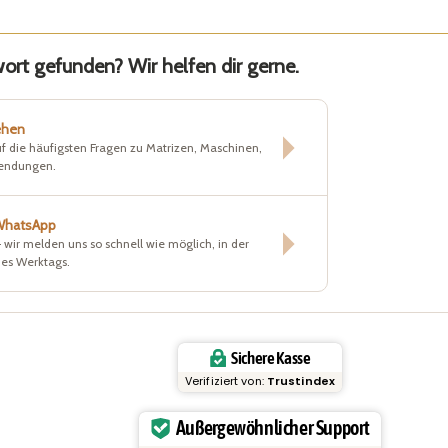
rt gefunden? Wir helfen dir gerne.
ehen
f die häufigsten Fragen zu Matrizen, Maschinen,
sendungen.
 WhatsApp
– wir melden uns so schnell wie möglich, in der
nes Werktags.
Sichere Kasse
Verifiziert von:
Trustindex
Außergewöhnlicher Support