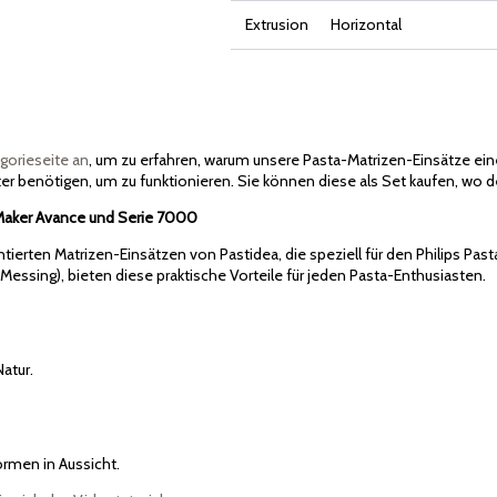
Extrusion
Horizontal
gorieseite an
, um zu erfahren, warum unsere Pasta-Matrizen-Einsätze eine 
er benötigen, um zu funktionieren. Sie können diese als Set kaufen, wo der
a Maker Avance und Serie 7000
tierten Matrizen-Einsätzen von Pastidea, die speziell für den Philips Pa
(Messing), bieten diese praktische Vorteile für jeden Pasta-Enthusiasten.
Natur.
ormen in Aussicht.