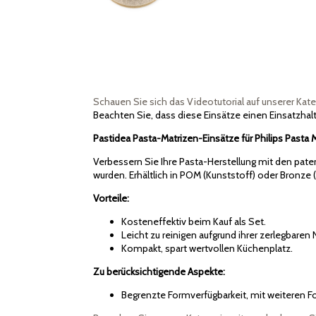
Schauen Sie sich das Videotutorial auf unserer Kate
Beachten Sie, dass diese Einsätze einen Einsatzhalt
Pastidea Pasta-Matrizen-Einsätze für Philips Past
Verbessern Sie Ihre Pasta-Herstellung mit den paten
wurden. Erhältlich in POM (Kunststoff) oder Bronze 
Vorteile:
Kosteneffektiv beim Kauf als Set.
Leicht zu reinigen aufgrund ihrer zerlegbaren 
Kompakt, spart wertvollen Küchenplatz.
Zu berücksichtigende Aspekte:
Begrenzte Formverfügbarkeit, mit weiteren F