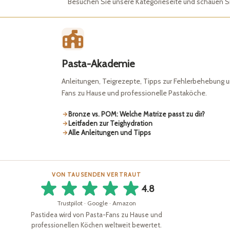
Besuchen Sie unsere Kategorieseite und schauen Sie
Pasta-Akademie
Anleitungen, Teigrezepte, Tipps zur Fehlerbehebung u
Fans zu Hause und professionelle Pastaköche.
Bronze vs. POM: Welche Matrize passt zu dir?
Leitfaden zur Teighydration
Alle Anleitungen und Tipps
VON TAUSENDEN VERTRAUT
4.8
Trustpilot · Google · Amazon
Pastidea wird von Pasta-Fans zu Hause und
professionellen Köchen weltweit bewertet.