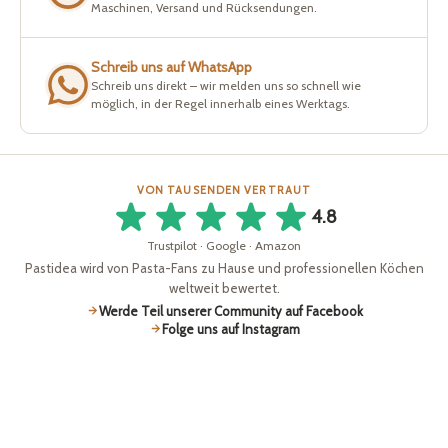
Maschinen, Versand und Rücksendungen.
Schreib uns auf WhatsApp
Schreib uns direkt – wir melden uns so schnell wie
möglich, in der Regel innerhalb eines Werktags.
VON TAUSENDEN VERTRAUT
4.8
Trustpilot · Google · Amazon
Pastidea wird von Pasta-Fans zu Hause und professionellen Köchen
weltweit bewertet.
Werde Teil unserer Community auf Facebook
Folge uns auf Instagram