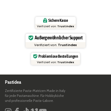
Sichere Kasse
Verifiziert von:
Trustindex
Außergewöhnlicher Support
Verifiziert von:
Trustindex
Problemlose Bestellungen
Verifiziert von:
Trustindex
Pastidea
Zertifizierte Pasta-Matrizen Made in Italy
für jede Pastamaschine. Für Hobbyköche
und professionelle Pasta-Labore.