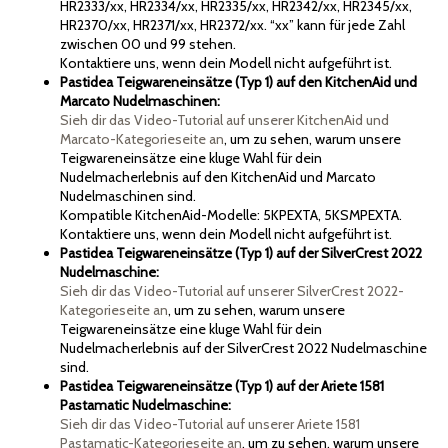
HR2333/xx, HR2334/xx, HR2335/xx, HR2342/xx, HR2345/xx,
HR2370/xx, HR2371/xx, HR2372/xx. “xx” kann für jede Zahl
zwischen 00 und 99 stehen.
Kontaktiere uns, wenn dein Modell nicht aufgeführt ist.
Pastidea Teigwareneinsätze (Typ 1) auf den KitchenAid und
Marcato Nudelmaschinen:
Sieh dir das Video-Tutorial auf unserer KitchenAid und
Marcato-Kategorieseite an
, um zu sehen, warum unsere
Teigwareneinsätze eine kluge Wahl für dein
Nudelmacherlebnis auf den KitchenAid und Marcato
Nudelmaschinen sind.
Kompatible KitchenAid-Modelle: 5KPEXTA, 5KSMPEXTA.
Kontaktiere uns, wenn dein Modell nicht aufgeführt ist.
Pastidea Teigwareneinsätze (Typ 1) auf der SilverCrest 2022
Nudelmaschine:
Sieh dir das Video-Tutorial auf unserer SilverCrest 2022-
Kategorieseite an
, um zu sehen, warum unsere
Teigwareneinsätze eine kluge Wahl für dein
Nudelmacherlebnis auf der SilverCrest 2022 Nudelmaschine
sind.
Pastidea Teigwareneinsätze (Typ 1) auf der Ariete 1581
Pastamatic Nudelmaschine:
Sieh dir das Video-Tutorial auf unserer Ariete 1581
Pastamatic-Kategorieseite an
, um zu sehen, warum unsere