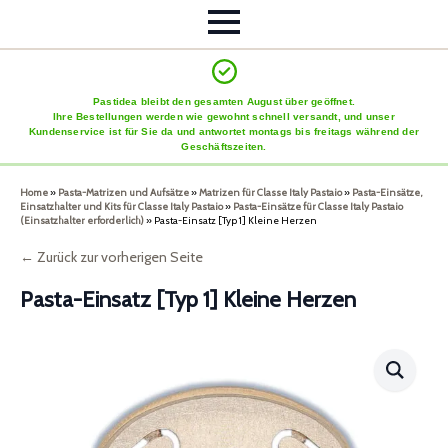
Pastidea bleibt den gesamten August über geöffnet.
Ihre Bestellungen werden wie gewohnt schnell versandt, und unser
Kundenservice ist für Sie da und antwortet montags bis freitags während der
Geschäftszeiten.
Home
»
Pasta-Matrizen und Aufsätze
»
Matrizen für Classe Italy Pastaio
»
Pasta-Einsätze,
Einsatzhalter und Kits für Classe Italy Pastaio
»
Pasta-Einsätze für Classe Italy Pastaio
(Einsatzhalter erforderlich)
»
Pasta-Einsatz [Typ 1] Kleine Herzen
← Zurück zur vorherigen Seite
Pasta-Einsatz [Typ 1] Kleine Herzen