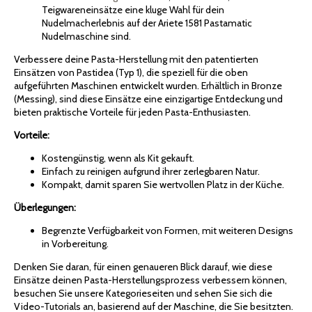
Teigwareneinsätze eine kluge Wahl für dein
Nudelmacherlebnis auf der Ariete 1581 Pastamatic
Nudelmaschine sind.
Verbessere deine Pasta-Herstellung mit den patentierten
Einsätzen von Pastidea (Typ 1), die speziell für die oben
aufgeführten Maschinen entwickelt wurden. Erhältlich in Bronze
(Messing), sind diese Einsätze eine einzigartige Entdeckung und
bieten praktische Vorteile für jeden Pasta-Enthusiasten.
Vorteile:
Kostengünstig, wenn als Kit gekauft.
Einfach zu reinigen aufgrund ihrer zerlegbaren Natur.
Kompakt, damit sparen Sie wertvollen Platz in der Küche.
Überlegungen:
Begrenzte Verfügbarkeit von Formen, mit weiteren Designs
in Vorbereitung.
Denken Sie daran, für einen genaueren Blick darauf, wie diese
Einsätze deinen Pasta-Herstellungsprozess verbessern können,
besuchen Sie unsere Kategorieseiten und sehen Sie sich die
Video-Tutorials an, basierend auf der Maschine, die Sie besitzten.