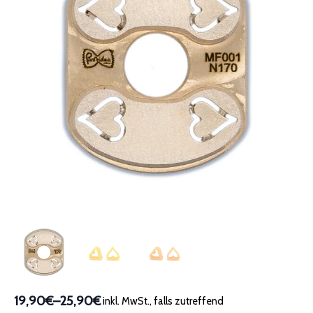
19,90€
–
25,90€
inkl. MwSt., falls zutreffend
Preisspanne: