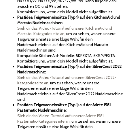
HR2370/xx, HR2371/xx, HR2372/xx. “xx” kann für jede Zahl
zwischen 00 und 99 stehen.
Kontaktiere uns, wenn dein Modell nicht aufgeführt ist.
Pastidea Teigwareneinsätze (Typ 1) auf den KitchenAid und
Marcato Nudelmaschinen:
Sieh dir das Video-Tutorial auf unserer KitchenAid und
Marcato-Kategorieseite an
, um zu sehen, warum unsere
Teigwareneinsätze eine kluge Wahl für dein
Nudelmacherlebnis auf den KitchenAid und Marcato
Nudelmaschinen sind.
Kompatible KitchenAid-Modelle: 5KPEXTA, 5KSMPEXTA.
Kontaktiere uns, wenn dein Modell nicht aufgeführt ist.
Pastidea Teigwareneinsätze (Typ 1) auf der SilverCrest 2022
Nudelmaschine:
Sieh dir das Video-Tutorial auf unserer SilverCrest 2022-
Kategorieseite an
, um zu sehen, warum unsere
Teigwareneinsätze eine kluge Wahl für dein
Nudelmacherlebnis auf der SilverCrest 2022 Nudelmaschine
sind.
Pastidea Teigwareneinsätze (Typ 1) auf der Ariete 1581
Pastamatic Nudelmaschine:
Sieh dir das Video-Tutorial auf unserer Ariete 1581
Pastamatic-Kategorieseite an
, um zu sehen, warum unsere
Teigwareneinsätze eine kluge Wahl für dein