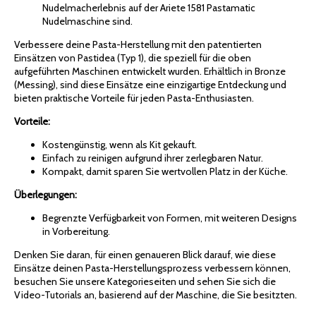
Nudelmacherlebnis auf der Ariete 1581 Pastamatic
Nudelmaschine sind.
Verbessere deine Pasta-Herstellung mit den patentierten
Einsätzen von Pastidea (Typ 1), die speziell für die oben
aufgeführten Maschinen entwickelt wurden. Erhältlich in Bronze
(Messing), sind diese Einsätze eine einzigartige Entdeckung und
bieten praktische Vorteile für jeden Pasta-Enthusiasten.
Vorteile:
Kostengünstig, wenn als Kit gekauft.
Einfach zu reinigen aufgrund ihrer zerlegbaren Natur.
Kompakt, damit sparen Sie wertvollen Platz in der Küche.
Überlegungen:
Begrenzte Verfügbarkeit von Formen, mit weiteren Designs
in Vorbereitung.
Denken Sie daran, für einen genaueren Blick darauf, wie diese
Einsätze deinen Pasta-Herstellungsprozess verbessern können,
besuchen Sie unsere Kategorieseiten und sehen Sie sich die
Video-Tutorials an, basierend auf der Maschine, die Sie besitzten.