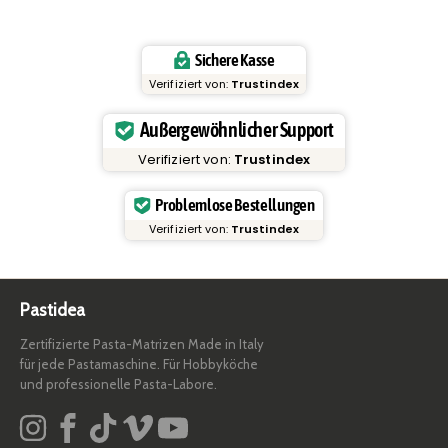
Sichere Kasse
Verifiziert von:
Trustindex
Außergewöhnlicher Support
Verifiziert von:
Trustindex
Problemlose Bestellungen
Verifiziert von:
Trustindex
Pastidea
Zertifizierte Pasta-Matrizen Made in Italy
für jede Pastamaschine. Für Hobbyköche
und professionelle Pasta-Labore.