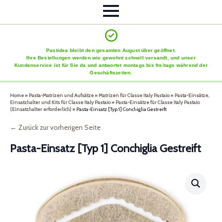
Pastidea bleibt den gesamten August über geöffnet.
Ihre Bestellungen werden wie gewohnt schnell versandt, und unser
Kundenservice ist für Sie da und antwortet montags bis freitags während der
Geschäftszeiten.
Home
»
Pasta-Matrizen und Aufsätze
»
Matrizen für Classe Italy Pastaio
»
Pasta-Einsätze,
Einsatzhalter und Kits für Classe Italy Pastaio
»
Pasta-Einsätze für Classe Italy Pastaio
(Einsatzhalter erforderlich)
»
Pasta-Einsatz [Typ 1] Conchiglia Gestreift
← Zurück zur vorherigen Seite
Pasta-Einsatz [Typ 1] Conchiglia Gestreift