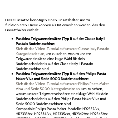
Diese Einsätze benötigen einen Einsatzhalter, um zu
funktionieren. Diese können als Kit erworben werden, das den
Einsatzhalter enthält.
Pastidea Teigwareneinsätze (Typ 1) auf der Classe Italy Il
Pastaio Nudelmaschine:
Sieh dir das Video-Tutorial auf unserer Classe Italy Pastaio-
Kategorieseite an
, um zu sehen, warum unsere
Teigwareneinsätze eine kluge Wahl für dein
Nudelmacherlebnis auf der Classe Italy Il Pastaio
Nudelmaschine sind.
Pastidea Teigwareneinsätze (Typ 1) auf den Philips Pasta
Maker Viva und Serie 5000 Nudelmaschinen:
Sieh dir das Video-Tutorial auf unserer Philips Pasta Maker
Viva und Serie 5000-Kategorieseite an
, um zu sehen,
warum unsere Teigwareneinsätze eine kluge Wahl für dein
Nudelmacherlebnis auf den Philips Pasta Maker Viva und
Serie 5000 Nudelmaschinen sind.
Kompatible Philips Pasta Maker-Modelle: HR2332/xx,
HR2333/xx, HR2334/xx, HR2335/xx, HR2342/xx, HR2345/xx,