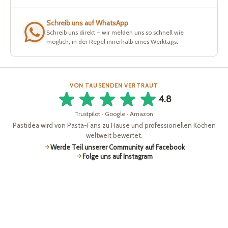
Schreib uns auf WhatsApp
Schreib uns direkt – wir melden uns so schnell wie
möglich, in der Regel innerhalb eines Werktags.
VON TAUSENDEN VERTRAUT
4.8
Trustpilot · Google · Amazon
Pastidea wird von Pasta-Fans zu Hause und professionellen Köchen
weltweit bewertet.
Werde Teil unserer Community auf Facebook
Folge uns auf Instagram