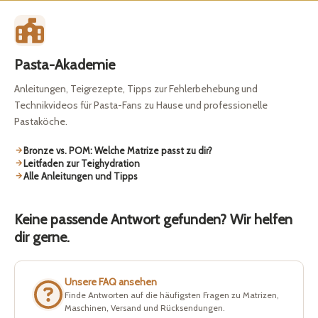
Pasta-Akademie
Anleitungen, Teigrezepte, Tipps zur Fehlerbehebung und
Technikvideos für Pasta-Fans zu Hause und professionelle
Pastaköche.
Bronze vs. POM: Welche Matrize passt zu dir?
Leitfaden zur Teighydration
Alle Anleitungen und Tipps
Keine passende Antwort gefunden? Wir helfen
dir gerne.
Unsere FAQ ansehen
Finde Antworten auf die häufigsten Fragen zu Matrizen,
Maschinen, Versand und Rücksendungen.