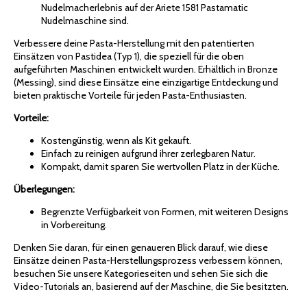
Nudelmacherlebnis auf der Ariete 1581 Pastamatic
Nudelmaschine sind.
Verbessere deine Pasta-Herstellung mit den patentierten
Einsätzen von Pastidea (Typ 1), die speziell für die oben
aufgeführten Maschinen entwickelt wurden. Erhältlich in Bronze
(Messing), sind diese Einsätze eine einzigartige Entdeckung und
bieten praktische Vorteile für jeden Pasta-Enthusiasten.
Vorteile:
Kostengünstig, wenn als Kit gekauft.
Einfach zu reinigen aufgrund ihrer zerlegbaren Natur.
Kompakt, damit sparen Sie wertvollen Platz in der Küche.
Überlegungen:
Begrenzte Verfügbarkeit von Formen, mit weiteren Designs
in Vorbereitung.
Denken Sie daran, für einen genaueren Blick darauf, wie diese
Einsätze deinen Pasta-Herstellungsprozess verbessern können,
besuchen Sie unsere Kategorieseiten und sehen Sie sich die
Video-Tutorials an, basierend auf der Maschine, die Sie besitzten.