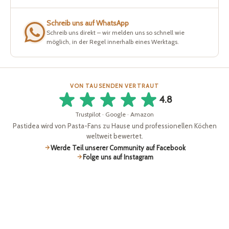
Schreib uns auf WhatsApp
Schreib uns direkt – wir melden uns so schnell wie
möglich, in der Regel innerhalb eines Werktags.
VON TAUSENDEN VERTRAUT
4.8
Trustpilot · Google · Amazon
Pastidea wird von Pasta-Fans zu Hause und professionellen Köchen
weltweit bewertet.
Werde Teil unserer Community auf Facebook
Folge uns auf Instagram