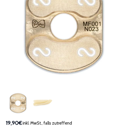
19,90€
inkl. MwSt., falls zutreffend