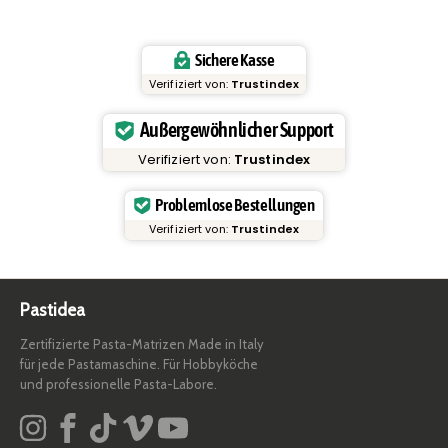
Sichere Kasse
Verifiziert von:
Trustindex
Außergewöhnlicher Support
Verifiziert von:
Trustindex
Problemlose Bestellungen
Verifiziert von:
Trustindex
Pastidea
Zertifizierte Pasta-Matrizen Made in Italy
für jede Pastamaschine. Für Hobbyköche
und professionelle Pasta-Labore.