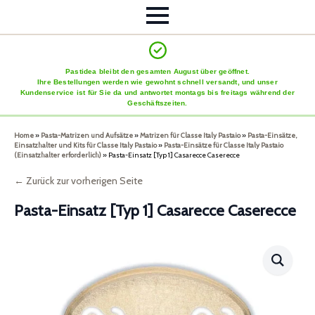
Pastidea bleibt den gesamten August über geöffnet.
Ihre Bestellungen werden wie gewohnt schnell versandt, und unser
Kundenservice ist für Sie da und antwortet montags bis freitags während der
Geschäftszeiten.
Home
»
Pasta-Matrizen und Aufsätze
»
Matrizen für Classe Italy Pastaio
»
Pasta-Einsätze,
Einsatzhalter und Kits für Classe Italy Pastaio
»
Pasta-Einsätze für Classe Italy Pastaio
(Einsatzhalter erforderlich)
»
Pasta-Einsatz [Typ 1] Casarecce Caserecce
← Zurück zur vorherigen Seite
Pasta-Einsatz [Typ 1] Casarecce Caserecce