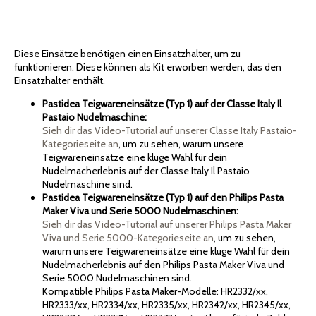
Diese Einsätze benötigen einen Einsatzhalter, um zu
funktionieren. Diese können als Kit erworben werden, das den
Einsatzhalter enthält.
Pastidea Teigwareneinsätze (Typ 1) auf der Classe Italy Il
Pastaio Nudelmaschine:
Sieh dir das Video-Tutorial auf unserer Classe Italy Pastaio-
Kategorieseite an
, um zu sehen, warum unsere
Teigwareneinsätze eine kluge Wahl für dein
Nudelmacherlebnis auf der Classe Italy Il Pastaio
Nudelmaschine sind.
Pastidea Teigwareneinsätze (Typ 1) auf den Philips Pasta
Maker Viva und Serie 5000 Nudelmaschinen:
Sieh dir das Video-Tutorial auf unserer Philips Pasta Maker
Viva und Serie 5000-Kategorieseite an
, um zu sehen,
warum unsere Teigwareneinsätze eine kluge Wahl für dein
Nudelmacherlebnis auf den Philips Pasta Maker Viva und
Serie 5000 Nudelmaschinen sind.
Kompatible Philips Pasta Maker-Modelle: HR2332/xx,
HR2333/xx, HR2334/xx, HR2335/xx, HR2342/xx, HR2345/xx,