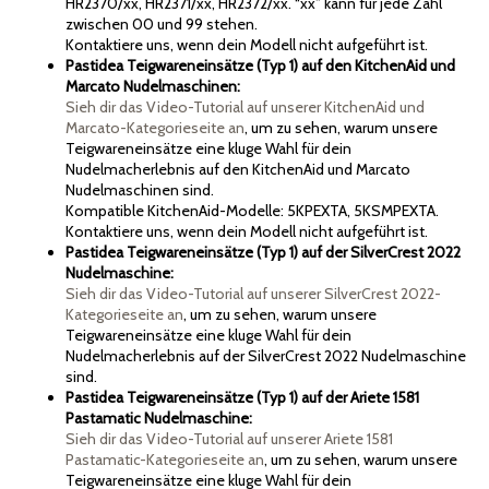
HR2370/xx, HR2371/xx, HR2372/xx. “xx” kann für jede Zahl
zwischen 00 und 99 stehen.
Kontaktiere uns, wenn dein Modell nicht aufgeführt ist.
Pastidea Teigwareneinsätze (Typ 1) auf den KitchenAid und
Marcato Nudelmaschinen:
Sieh dir das Video-Tutorial auf unserer KitchenAid und
Marcato-Kategorieseite an
, um zu sehen, warum unsere
Teigwareneinsätze eine kluge Wahl für dein
Nudelmacherlebnis auf den KitchenAid und Marcato
Nudelmaschinen sind.
Kompatible KitchenAid-Modelle: 5KPEXTA, 5KSMPEXTA.
Kontaktiere uns, wenn dein Modell nicht aufgeführt ist.
Pastidea Teigwareneinsätze (Typ 1) auf der SilverCrest 2022
Nudelmaschine:
Sieh dir das Video-Tutorial auf unserer SilverCrest 2022-
Kategorieseite an
, um zu sehen, warum unsere
Teigwareneinsätze eine kluge Wahl für dein
Nudelmacherlebnis auf der SilverCrest 2022 Nudelmaschine
sind.
Pastidea Teigwareneinsätze (Typ 1) auf der Ariete 1581
Pastamatic Nudelmaschine:
Sieh dir das Video-Tutorial auf unserer Ariete 1581
Pastamatic-Kategorieseite an
, um zu sehen, warum unsere
Teigwareneinsätze eine kluge Wahl für dein