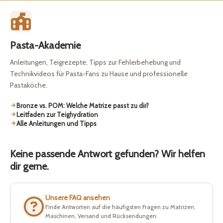
Pasta-Akademie
Anleitungen, Teigrezepte, Tipps zur Fehlerbehebung und
Technikvideos für Pasta-Fans zu Hause und professionelle
Pastaköche.
Bronze vs. POM: Welche Matrize passt zu dir?
Leitfaden zur Teighydration
Alle Anleitungen und Tipps
Keine passende Antwort gefunden? Wir helfen
dir gerne.
Unsere FAQ ansehen
Finde Antworten auf die häufigsten Fragen zu Matrizen,
Maschinen, Versand und Rücksendungen.