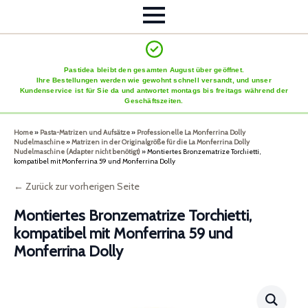
Pastidea bleibt den gesamten August über geöffnet.
Ihre Bestellungen werden wie gewohnt schnell versandt, und unser
Kundenservice ist für Sie da und antwortet montags bis freitags während der
Geschäftszeiten.
Home
»
Pasta-Matrizen und Aufsätze
»
Professionelle La Monferrina Dolly
Nudelmaschine
»
Matrizen in der Originalgröße für die La Monferrina Dolly
Nudelmaschine (Adapter nicht benötigt)
»
Montiertes Bronzematrize Torchietti,
kompatibel mit Monferrina 59 und Monferrina Dolly
← Zurück zur vorherigen Seite
Montiertes Bronzematrize Torchietti,
kompatibel mit Monferrina 59 und
Monferrina Dolly