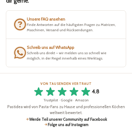
dir gerne.
Unsere FAQ ansehen
Finde Antworten auf die häufigsten Fragen zu Matrizen,
Maschinen, Versand und Rücksendungen.
Schreib uns auf WhatsApp
Schreib uns direkt – wir melden uns so schnell wie
möglich, in der Regel innerhalb eines Werktags.
VON TAUSENDEN VERTRAUT
4.8
Trustpilot · Google · Amazon
Pastidea wird von Pasta-Fans zu Hause und professionellen Köchen
weltweit bewertet.
Werde Teil unserer Community auf Facebook
Folge uns auf Instagram