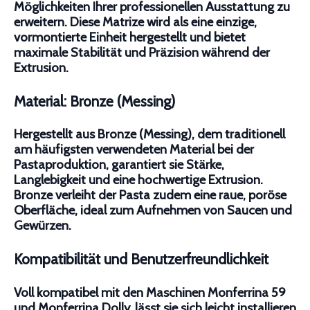
Möglichkeiten Ihrer professionellen Ausstattung zu
erweitern. Diese Matrize wird als eine einzige,
vormontierte Einheit hergestellt und bietet
maximale Stabilität und Präzision während der
Extrusion.
Material: Bronze (Messing)
Hergestellt aus Bronze (Messing), dem traditionell
am häufigsten verwendeten Material bei der
Pastaproduktion, garantiert sie Stärke,
Langlebigkeit und eine hochwertige Extrusion.
Bronze verleiht der Pasta zudem eine raue, poröse
Oberfläche, ideal zum Aufnehmen von Saucen und
Gewürzen.
Kompatibilität und Benutzerfreundlichkeit
Voll kompatibel mit den Maschinen Monferrina 59
und Monferrina Dolly, lässt sie sich leicht installieren