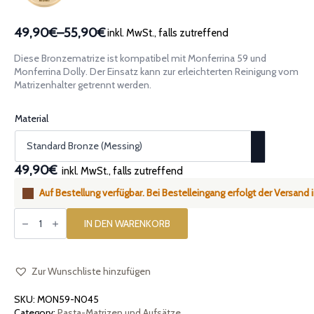
49,90€
–
55,90€
inkl. MwSt., falls zutreffend
Preisspanne:
49,90€
Diese Bronzematrize ist kompatibel mit Monferrina 59 und
bis
Monferrina Dolly. Der Einsatz kann zur erleichterten Reinigung vom
55,90€
Matrizenhalter getrennt werden.
Material
49,90€
inkl. MwSt., falls zutreffend
Auf Bestellung verfügbar. Bei Bestelleingang erfolgt der Versand
Montiertes
Bronzematrize
IN DEN WARENKORB
Torchietti,
kompatibel
mit
Monferrina
59
Zur Wunschliste hinzufügen
und
Monferrina
SKU:
MON59-N045
Dolly
Menge
Category:
Pasta-Matrizen und Aufsätze