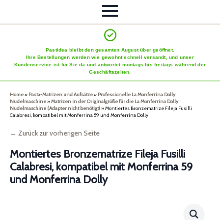
Pastidea bleibt den gesamten August über geöffnet.
Ihre Bestellungen werden wie gewohnt schnell versandt, und unser
Kundenservice ist für Sie da und antwortet montags bis freitags während der
Geschäftszeiten.
Home
»
Pasta-Matrizen und Aufsätze
»
Professionelle La Monferrina Dolly
Nudelmaschine
»
Matrizen in der Originalgröße für die La Monferrina Dolly
Nudelmaschine (Adapter nicht benötigt)
»
Montiertes Bronzematrize Fileja Fusilli
Calabresi, kompatibel mit Monferrina 59 und Monferrina Dolly
← Zurück zur vorherigen Seite
Montiertes Bronzematrize Fileja Fusilli
Calabresi, kompatibel mit Monferrina 59
und Monferrina Dolly