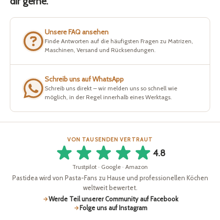
dir gerne.
Unsere FAQ ansehen
Finde Antworten auf die häufigsten Fragen zu Matrizen,
Maschinen, Versand und Rücksendungen.
Schreib uns auf WhatsApp
Schreib uns direkt – wir melden uns so schnell wie
möglich, in der Regel innerhalb eines Werktags.
VON TAUSENDEN VERTRAUT
4.8
Trustpilot · Google · Amazon
Pastidea wird von Pasta-Fans zu Hause und professionellen Köchen
weltweit bewertet.
Werde Teil unserer Community auf Facebook
Folge uns auf Instagram