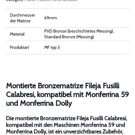
Dolly
Menge
Durchmesser
69mm
der Matrize
PVD Bronze (beschichtetes Messing),
Material
Standard Bronze (Messing)
Produktart
MF typ 3
Montierte Bronzematrize Fileja Fusilli
Calabresi, kompatibel mit Monferrina 59
und Monferrina Dolly
Die montierte Bronzematrize Fileja Fusilli Calabresi,
kompatibel mit den Maschinen Monferrina 59 und
Monferrina Dolly, ist ein unverzichtbares Zubehör,