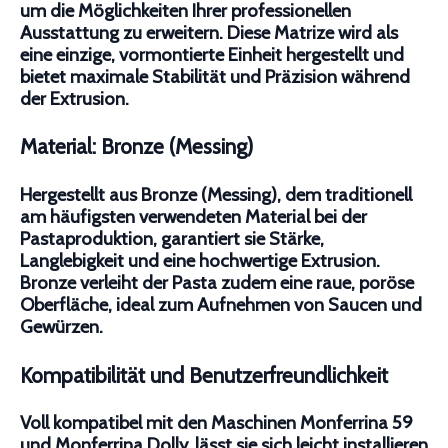
um die Möglichkeiten Ihrer professionellen
Ausstattung zu erweitern. Diese Matrize wird als
eine einzige, vormontierte Einheit hergestellt und
bietet maximale Stabilität und Präzision während
der Extrusion.
Material: Bronze (Messing)
Hergestellt aus Bronze (Messing), dem traditionell
am häufigsten verwendeten Material bei der
Pastaproduktion, garantiert sie Stärke,
Langlebigkeit und eine hochwertige Extrusion.
Bronze verleiht der Pasta zudem eine raue, poröse
Oberfläche, ideal zum Aufnehmen von Saucen und
Gewürzen.
Kompatibilität und Benutzerfreundlichkeit
Voll kompatibel mit den Maschinen Monferrina 59
und Monferrina Dolly, lässt sie sich leicht installieren