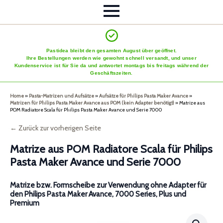
Pastidea bleibt den gesamten August über geöffnet.
Ihre Bestellungen werden wie gewohnt schnell versandt, und unser
Kundenservice ist für Sie da und antwortet montags bis freitags während der
Geschäftszeiten.
Home
»
Pasta-Matrizen und Aufsätze
»
Aufsätze für Philips Pasta Maker Avance
»
Matrizen für Philips Pasta Maker Avance aus POM (kein Adapter benötigt)
»
Matrize aus
POM Radiatore Scala für Philips Pasta Maker Avance und Serie 7000
← Zurück zur vorherigen Seite
Matrize aus POM Radiatore Scala für Philips
Pasta Maker Avance und Serie 7000
Matrize bzw. Formscheibe zur Verwendung ohne Adapter für
den Philips Pasta Maker Avance, 7000 Series, Plus und
Premium