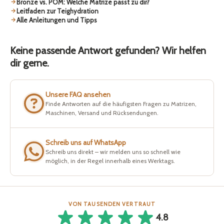
Bronze vs. POM: Welche Matrize passt zu dir?
Leitfaden zur Teighydration
Alle Anleitungen und Tipps
Keine passende Antwort gefunden? Wir helfen
dir gerne.
Unsere FAQ ansehen
Finde Antworten auf die häufigsten Fragen zu Matrizen,
Maschinen, Versand und Rücksendungen.
Schreib uns auf WhatsApp
Schreib uns direkt – wir melden uns so schnell wie
möglich, in der Regel innerhalb eines Werktags.
VON TAUSENDEN VERTRAUT
4.8