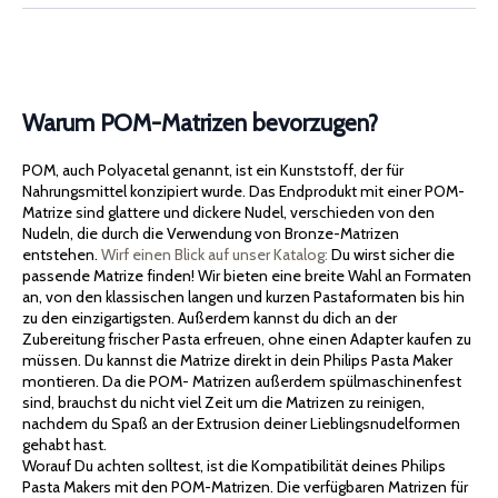
Warum POM-Matrizen bevorzugen?
POM, auch Polyacetal genannt, ist ein Kunststoff, der für
Nahrungsmittel konzipiert wurde. Das Endprodukt mit einer POM-
Matrize sind glattere und dickere Nudel, verschieden von den
Nudeln, die durch die Verwendung von Bronze-Matrizen
entstehen.
Wirf einen Blick auf unser Katalog:
Du wirst sicher die
passende Matrize finden! Wir bieten eine breite Wahl an Formaten
an, von den klassischen langen und kurzen Pastaformaten bis hin
zu den einzigartigsten. Außerdem kannst du dich an der
Zubereitung frischer Pasta erfreuen, ohne einen Adapter kaufen zu
müssen. Du kannst die Matrize direkt in dein Philips Pasta Maker
montieren. Da die POM- Matrizen außerdem spülmaschinenfest
sind, brauchst du nicht viel Zeit um die Matrizen zu reinigen,
nachdem du Spaß an der Extrusion deiner Lieblingsnudelformen
gehabt hast.
Worauf Du achten solltest, ist die Kompatibilität deines Philips
Pasta Makers mit den POM-Matrizen. Die verfügbaren Matrizen für