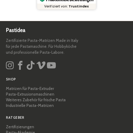
Verifiziert von:
Trustindex
Pastidea
Zertifizierte Pasta-Matrizen Made in Italy
für jede Pastamaschine. Für Hobbyköche
und professionelle Pasta-Labore.
SHOP
Matrizen für Pasta-Extruder
Pasta-Extrusionsmaschinen
Weiteres Zubehör für frische Pasta
Industrielle Pasta-Matrizen
RATGEBER
Zertifizierungen
Pasta-Akademie