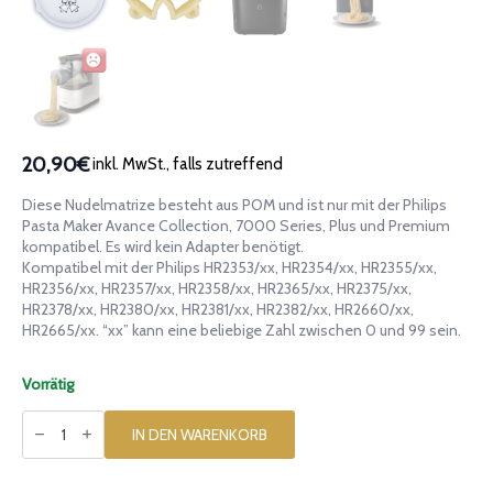
20,90€
inkl. MwSt., falls zutreffend
Diese Nudelmatrize besteht aus POM und ist nur mit der Philips
Pasta Maker Avance Collection, 7000 Series, Plus und Premium
kompatibel. Es wird kein Adapter benötigt.
Kompatibel mit der Philips HR2353/xx, HR2354/xx, HR2355/xx,
HR2356/xx, HR2357/xx, HR2358/xx, HR2365/xx, HR2375/xx,
HR2378/xx, HR2380/xx, HR2381/xx, HR2382/xx, HR2660/xx,
HR2665/xx. “xx” kann eine beliebige Zahl zwischen 0 und 99 sein.
Vorrätig
Matrize
aus
IN DEN WARENKORB
POM
Glocken
Weihnachten