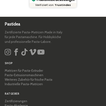
Verifiziert von:
Trustindex
Pastidea
Zertifizierte Pasta-Matrizen Made in Italy
für jede Pastamaschine. Für Hobbyköche
und professionelle Pasta-Labore.
SHOP
Matrizen für Pasta-Extruder
Pasta-Extrusionsmaschinen
Weiteres Zubehör für frische Pasta
Industrielle Pasta-Matrizen
RATGEBER
Zertifizierungen
Pasta-Akademie