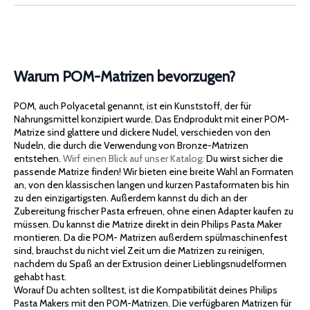
Warum POM-Matrizen bevorzugen?
POM, auch Polyacetal genannt, ist ein Kunststoff, der für
Nahrungsmittel konzipiert wurde. Das Endprodukt mit einer POM-
Matrize sind glattere und dickere Nudel, verschieden von den
Nudeln, die durch die Verwendung von Bronze-Matrizen
entstehen.
Wirf einen Blick auf unser Katalog:
Du wirst sicher die
passende Matrize finden! Wir bieten eine breite Wahl an Formaten
an, von den klassischen langen und kurzen Pastaformaten bis hin
zu den einzigartigsten. Außerdem kannst du dich an der
Zubereitung frischer Pasta erfreuen, ohne einen Adapter kaufen zu
müssen. Du kannst die Matrize direkt in dein Philips Pasta Maker
montieren. Da die POM- Matrizen außerdem spülmaschinenfest
sind, brauchst du nicht viel Zeit um die Matrizen zu reinigen,
nachdem du Spaß an der Extrusion deiner Lieblingsnudelformen
gehabt hast.
Worauf Du achten solltest, ist die Kompatibilität deines Philips
Pasta Makers mit den POM-Matrizen. Die verfügbaren Matrizen für