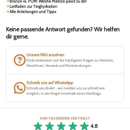
Bronze vs. POM: Welche Matrize passt zu dir?
Leitfaden zur Teighydration
Alle Anleitungen und Tipps
Keine passende Antwort gefunden? Wir helfen
dir gerne.
Unsere FAQ ansehen
Finde Antworten auf die häufigsten Fragen zu Matrizen,
Maschinen, Versand und Rücksendungen.
Schreib uns auf WhatsApp
Schreib uns direkt – wir melden uns so schnell wie
möglich, in der Regel innerhalb eines Werktags.
VON TAUSENDEN VERTRAUT
4.8