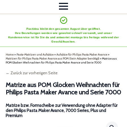
Pastidea bleibt den gesamten August über geöffnet.
Ihre Bestellungen werden wie gewohnt schnell versandt, und unser
Kundenservice ist für Sie da und antwortet montags bis freitags während der
Geschäftszeiten.
Home
»
Pasta-Matrizen und Aufsätze
»
Aufsätze für Philips Pasta Maker Avance
»
Matrizen für Philips Pasta Maker Avance aus POM (kein Adapter benötigt)
»
Matrize aus
POM Glocken Weihnachten für Philips Pasta Maker Avance und Serie 7000
← Zurück zur vorherigen Seite
Matrize aus POM Glocken Weihnachten für
Philips Pasta Maker Avance und Serie 7000
Matrize bzw. Formscheibe zur Verwendung ohne Adapter für
den Philips Pasta Maker Avance, 7000 Series, Plus und
Premium