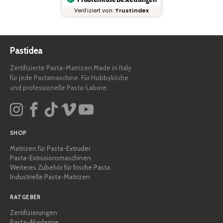
Verifiziert von:
Trustindex
Pastidea
Zertifizierte Pasta-Matrizen Made in Italy
für jede Pastamaschine. Für Hobbyköche
und professionelle Pasta-Labore.
SHOP
Matrizen für Pasta-Extruder
Pasta-Extrusionsmaschinen
Weiteres Zubehör für frische Pasta
Industrielle Pasta-Matrizen
RATGEBER
Zertifizierungen
Pasta-Akademie