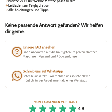
Bronze vs. POM: Welche Matrize passt zu dir?
Leitfaden zur Teighydration
Alle Anleitungen und Tipps
Keine passende Antwort gefunden? Wir helfen
dir gerne.
Unsere FAQ ansehen
Finde Antworten auf die häufigsten Fragen zu Matrizen,
Maschinen, Versand und Rücksendungen.
Schreib uns auf WhatsApp
Schreib uns direkt – wir melden uns so schnell wie
möglich, in der Regel innerhalb eines Werktags.
VON TAUSENDEN VERTRAUT
4.8