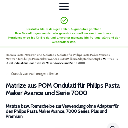
Pastidea bleibt den gesamten August über geöffnet.
Ihre Bestellungen werden wie gewohnt schnell versandt, und unser
Kundenservice ist für Sie da und antwortet montags bis freitags während der
Geschäftszeiten.
Home
»
Pasta-Matrizen und Aufsätze
»
Aufsätze für Philips Pasta Maker Avance
»
Matrizen für Philips Pasta Maker Avance aus POM (kein Adapter benötigt)
»
Matrize aus
POM Ondulati für Philips Pasta Maker Avance und Serie 7000
← Zurück zur vorherigen Seite
Matrize aus POM Ondulati für Philips Pasta
Maker Avance und Serie 7000
Matrize bzw. Formscheibe zur Verwendung ohne Adapter für
den Philips Pasta Maker Avance, 7000 Series, Plus und
Premium