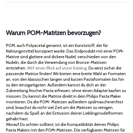
Warum POM-Matrizen bevorzugen?
POM, auch Polyacetal genannt, ist ein Kunststoff, der für
Nahrungsmittel konzipiert wurde. Das Endprodukt mit einer POM-
Matrize sind glattere und dickere Nudel, verschieden von den
Nudeln, die durch die Verwendung von Bronze-Matrizen
entstehen.
Wirf einen Blick auf unser Katalog:
Du wirst sicher die
passende Matrize finden! Wir bieten eine breite Wahl an Formaten
an, von den klassischen langen und kurzen Pastaformaten bis hin
zu den einzigartigsten. Außerdem kannst du dich an der
Zubereitung frischer Pasta erfreuen, ohne einen Adapter kaufen zu
müssen. Du kannst die Matrize direkt in dein Philips Pasta Maker
montieren. Da die POM- Matrizen außerdem spülmaschinenfest
sind, brauchst du nicht viel Zeit um die Matrizen zu reinigen,
nachdem du Spaß an der Extrusion deiner Lieblingsnudelformen
gehabt hast.
Worauf Du achten solltest, ist die Kompatibilität deines Philips
Pasta Makers mit den POM-Matrizen. Die verfügbaren Matrizen für