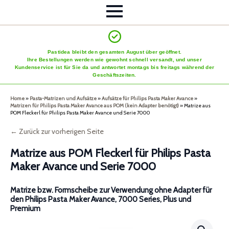
Pastidea bleibt den gesamten August über geöffnet.
Ihre Bestellungen werden wie gewohnt schnell versandt, und unser
Kundenservice ist für Sie da und antwortet montags bis freitags während der
Geschäftszeiten.
Home
»
Pasta-Matrizen und Aufsätze
»
Aufsätze für Philips Pasta Maker Avance
»
Matrizen für Philips Pasta Maker Avance aus POM (kein Adapter benötigt)
»
Matrize aus
POM Fleckerl für Philips Pasta Maker Avance und Serie 7000
← Zurück zur vorherigen Seite
Matrize aus POM Fleckerl für Philips Pasta
Maker Avance und Serie 7000
Matrize bzw. Formscheibe zur Verwendung ohne Adapter für
den Philips Pasta Maker Avance, 7000 Series, Plus und
Premium