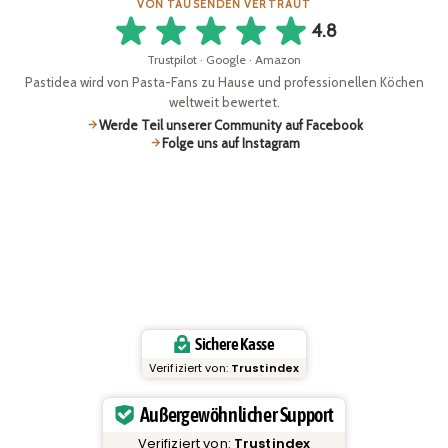
VON TAUSENDEN VERTRAUT
4.8
Trustpilot · Google · Amazon
Pastidea wird von Pasta-Fans zu Hause und professionellen Köchen
weltweit bewertet.
Werde Teil unserer Community auf Facebook
Folge uns auf Instagram
Sichere Kasse
Verifiziert von:
Trustindex
Außergewöhnlicher Support
Verifiziert von:
Trustindex