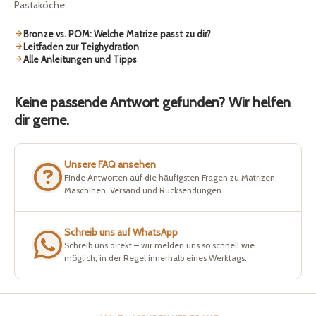
Pastaköche.
Bronze vs. POM: Welche Matrize passt zu dir?
Leitfaden zur Teighydration
Alle Anleitungen und Tipps
Keine passende Antwort gefunden? Wir helfen
dir gerne.
Unsere FAQ ansehen
Finde Antworten auf die häufigsten Fragen zu Matrizen,
Maschinen, Versand und Rücksendungen.
Schreib uns auf WhatsApp
Schreib uns direkt – wir melden uns so schnell wie
möglich, in der Regel innerhalb eines Werktags.