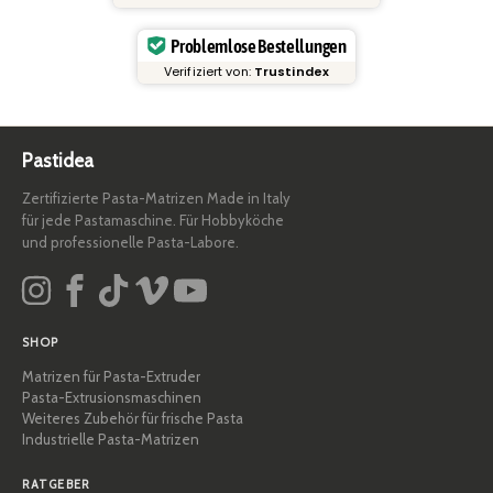
Problemlose Bestellungen
Verifiziert von:
Trustindex
Pastidea
Zertifizierte Pasta-Matrizen Made in Italy
für jede Pastamaschine. Für Hobbyköche
und professionelle Pasta-Labore.
SHOP
Matrizen für Pasta-Extruder
Pasta-Extrusionsmaschinen
Weiteres Zubehör für frische Pasta
Industrielle Pasta-Matrizen
RATGEBER