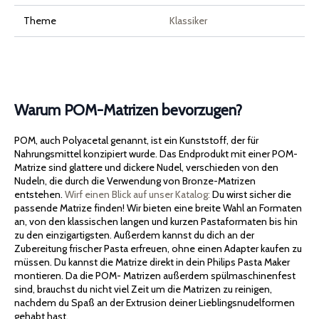
Theme
Klassiker
Warum POM-Matrizen bevorzugen?
POM, auch Polyacetal genannt, ist ein Kunststoff, der für
Nahrungsmittel konzipiert wurde. Das Endprodukt mit einer POM-
Matrize sind glattere und dickere Nudel, verschieden von den
Nudeln, die durch die Verwendung von Bronze-Matrizen
entstehen.
Wirf einen Blick auf unser Katalog:
Du wirst sicher die
passende Matrize finden! Wir bieten eine breite Wahl an Formaten
an, von den klassischen langen und kurzen Pastaformaten bis hin
zu den einzigartigsten. Außerdem kannst du dich an der
Zubereitung frischer Pasta erfreuen, ohne einen Adapter kaufen zu
müssen. Du kannst die Matrize direkt in dein Philips Pasta Maker
montieren. Da die POM- Matrizen außerdem spülmaschinenfest
sind, brauchst du nicht viel Zeit um die Matrizen zu reinigen,
nachdem du Spaß an der Extrusion deiner Lieblingsnudelformen
gehabt hast.