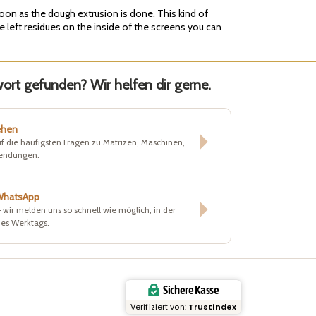
soon as the dough extrusion is done. This kind of
e left residues on the inside of the screens you can
rt gefunden? Wir helfen dir gerne.
ehen
f die häufigsten Fragen zu Matrizen, Maschinen,
sendungen.
 WhatsApp
– wir melden uns so schnell wie möglich, in der
nes Werktags.
Sichere Kasse
Verifiziert von:
Trustindex