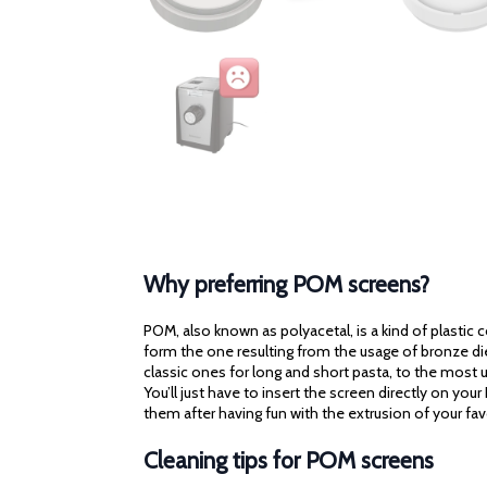
Why preferring POM screens?
POM, also known as polyacetal, is a kind of plastic
form the one resulting from the usage of bronze di
classic ones for long and short pasta, to the most u
You’ll just have to insert the screen directly on you
them after having fun with the extrusion of your fa
Cleaning tips for POM screens