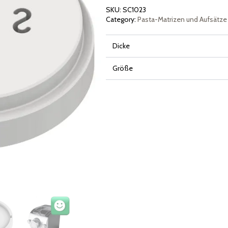
Menge
SKU:
SC1023
Category:
Pasta-Matrizen und Aufsätze
Dicke
Größe