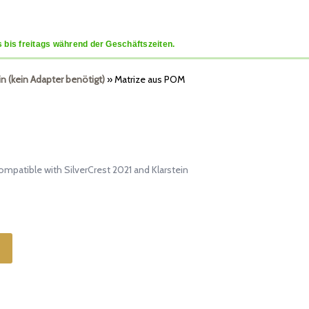
 bis freitags während der Geschäftszeiten.
in (kein Adapter benötigt)
»
Matrize aus POM
ompatible with SilverCrest 2021 and Klarstein