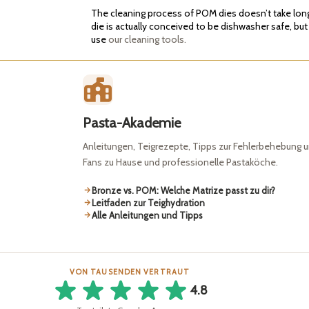
The cleaning process of POM dies doesn’t take long. 
die is actually conceived to be dishwasher safe, but
use
our cleaning tools.
Pasta-Akademie
Anleitungen, Teigrezepte, Tipps zur Fehlerbehebung u
Fans zu Hause und professionelle Pastaköche.
Bronze vs. POM: Welche Matrize passt zu dir?
Leitfaden zur Teighydration
Alle Anleitungen und Tipps
VON TAUSENDEN VERTRAUT
4.8