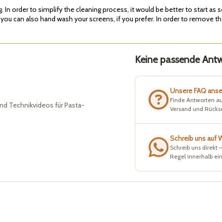
In order to simplify the cleaning process, it would be better to start as 
 you can also hand wash your screens, if you prefer. In order to remove th
Keine passende Antwo
Unsere FAQ ans
Finde Antworten au
nd Technikvideos für Pasta-
Versand und Rück
Schreib uns auf
Schreib uns direkt 
Regel innerhalb ei