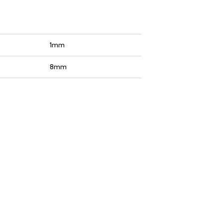
1mm
8mm