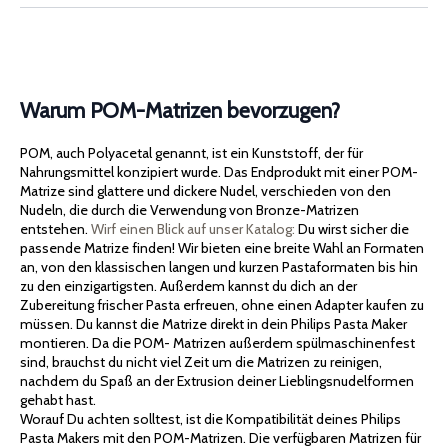
Warum POM-Matrizen bevorzugen?
POM, auch Polyacetal genannt, ist ein Kunststoff, der für
Nahrungsmittel konzipiert wurde. Das Endprodukt mit einer POM-
Matrize sind glattere und dickere Nudel, verschieden von den
Nudeln, die durch die Verwendung von Bronze-Matrizen
entstehen.
Wirf einen Blick auf unser Katalog:
Du wirst sicher die
passende Matrize finden! Wir bieten eine breite Wahl an Formaten
an, von den klassischen langen und kurzen Pastaformaten bis hin
zu den einzigartigsten. Außerdem kannst du dich an der
Zubereitung frischer Pasta erfreuen, ohne einen Adapter kaufen zu
müssen. Du kannst die Matrize direkt in dein Philips Pasta Maker
montieren. Da die POM- Matrizen außerdem spülmaschinenfest
sind, brauchst du nicht viel Zeit um die Matrizen zu reinigen,
nachdem du Spaß an der Extrusion deiner Lieblingsnudelformen
gehabt hast.
Worauf Du achten solltest, ist die Kompatibilität deines Philips
Pasta Makers mit den POM-Matrizen. Die verfügbaren Matrizen für