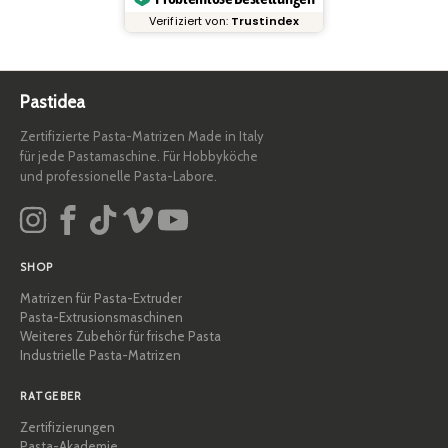
Verifiziert von:
Trustindex
Pastidea
Zertifizierte Pasta-Matrizen Made in Italy
für jede Pastamaschine. Für Hobbyköche
und professionelle Pasta-Labore.
SHOP
Matrizen für Pasta-Extruder
Pasta-Extrusionsmaschinen
Weiteres Zubehör für frische Pasta
Industrielle Pasta-Matrizen
RATGEBER
Zertifizierungen
Pasta-Akademie