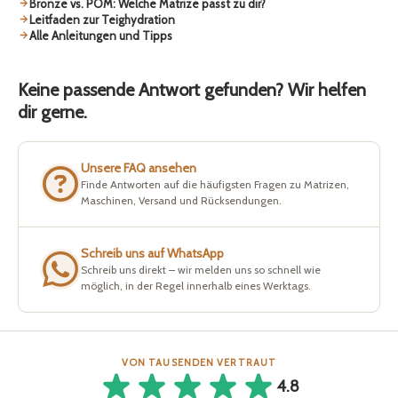
Bronze vs. POM: Welche Matrize passt zu dir?
Leitfaden zur Teighydration
Alle Anleitungen und Tipps
Keine passende Antwort gefunden? Wir helfen
dir gerne.
Unsere FAQ ansehen
Finde Antworten auf die häufigsten Fragen zu Matrizen,
Maschinen, Versand und Rücksendungen.
Schreib uns auf WhatsApp
Schreib uns direkt – wir melden uns so schnell wie
möglich, in der Regel innerhalb eines Werktags.
VON TAUSENDEN VERTRAUT
4.8