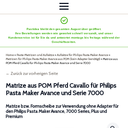
Pastidea bleibt den gesamten August über geöffnet.
Ihre Bestellungen werden wie gewohnt schnell versandt, und unser
Kundenservice ist für Sie da und antwortet montags bis freitags während der
Geschäftszeiten.
Home
»
Pasta-Matrizen und Aufsätze
»
Aufsätze für Philips Pasta Maker Avance
»
Matrizen für Philips Pasta Maker Avance aus POM (kein Adapter benötigt)
»
Matrize aus
POM Pferd Cavallo für Philips Pasta Maker Avance und Serie 7000
← Zurück zur vorherigen Seite
Matrize aus POM Pferd Cavallo für Philips
Pasta Maker Avance und Serie 7000
Matrize bzw. Formscheibe zur Verwendung ohne Adapter für
den Philips Pasta Maker Avance, 7000 Series, Plus und
Premium