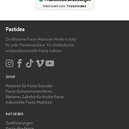
Verifiziert von:
Trustindex
Pastidea
Zertifizierte Pasta-Matrizen Made in Italy
für jede Pastamaschine. Für Hobbyköche
und professionelle Pasta-Labore.
SHOP
Matrizen für Pasta-Extruder
Pasta-Extrusionsmaschinen
Weiteres Zubehör für frische Pasta
Industrielle Pasta-Matrizen
RATGEBER
Zertifizierungen
Pasta-Akademie