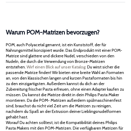
Warum POM-Matrizen bevorzugen?
POM, auch Polyacetal genannt, ist ein Kunststoff, der für
Nahrungsmittel konzipiert wurde. Das Endprodukt mit einer POM-
Matrize sind glattere und dickere Nudel, verschieden von den
Nudeln, die durch die Verwendung von Bronze-Matrizen
entstehen.
Wirf einen Blick auf unser Katalog:
Du wirst sicher die
passende Matrize finden! Wir bieten eine breite Wahl an Formaten
an, von den klassischen langen und kurzen Pastaformaten bis hin
zu den einzigartigsten. Außerdem kannst du dich an der
Zubereitung frischer Pasta erfreuen, ohne einen Adapter kaufen zu
müssen. Du kannst die Matrize direkt in dein Philips Pasta Maker
montieren. Da die POM- Matrizen außerdem spülmaschinenfest
sind, brauchst du nicht viel Zeit um die Matrizen zu reinigen,
nachdem du Spaß an der Extrusion deiner Lieblingsnudelformen
gehabt hast.
Worauf Du achten solltest, ist die Kompatibilität deines Philips
Pasta Makers mit den POM-Matrizen. Die verfügbaren Matrizen für