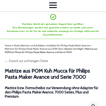
Pastidea bleibt den gesamten August über geöffnet.
Ihre Bestellungen werden wie gewohnt schnell versandt, und unser
Kundenservice ist für Sie da und antwortet montags bis freitags während der
Geschäftszeiten.
Home
»
Pasta-Matrizen und Aufsätze
»
Aufsätze für Philips Pasta Maker Avance
»
Matrizen für Philips Pasta Maker Avance aus POM (kein Adapter benötigt)
»
Matrize aus
POM Kuh Mucca für Philips Pasta Maker Avance und Serie 7000
← Zurück zur vorherigen Seite
Matrize aus POM Kuh Mucca für Philips
Pasta Maker Avance und Serie 7000
Matrize bzw. Formscheibe zur Verwendung ohne Adapter für
den Philips Pasta Maker Avance, 7000 Series, Plus und
Premium