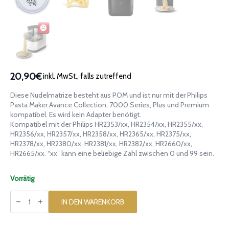
20,90€
inkl. MwSt., falls zutreffend
Diese Nudelmatrize besteht aus POM und ist nur mit der Philips
Pasta Maker Avance Collection, 7000 Series, Plus und Premium
kompatibel. Es wird kein Adapter benötigt.
Kompatibel mit der Philips HR2353/xx, HR2354/xx, HR2355/xx,
HR2356/xx, HR2357/xx, HR2358/xx, HR2365/xx, HR2375/xx,
HR2378/xx, HR2380/xx, HR2381/xx, HR2382/xx, HR2660/xx,
HR2665/xx. “xx” kann eine beliebige Zahl zwischen 0 und 99 sein.
Vorrätig
Matrize
aus
IN DEN WARENKORB
POM
Kuh
Mucca