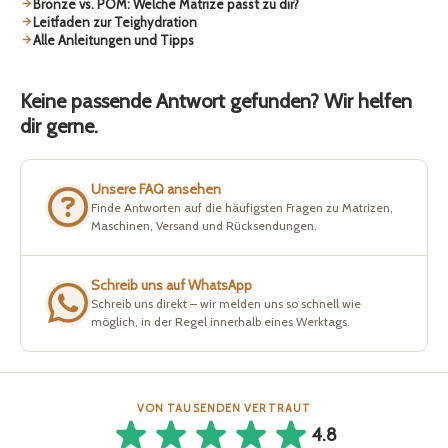
Bronze vs. POM: Welche Matrize passt zu dir?
Leitfaden zur Teighydration
Alle Anleitungen und Tipps
Keine passende Antwort gefunden? Wir helfen
dir gerne.
Unsere FAQ ansehen
Finde Antworten auf die häufigsten Fragen zu Matrizen,
Maschinen, Versand und Rücksendungen.
Schreib uns auf WhatsApp
Schreib uns direkt – wir melden uns so schnell wie
möglich, in der Regel innerhalb eines Werktags.
VON TAUSENDEN VERTRAUT
4.8