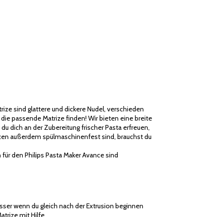
rize sind glattere und dickere Nudel, verschieden
 die passende Matrize finden! Wir bieten eine breite
u dich an der Zubereitung frischer Pasta erfreuen,
rizen außerdem spülmaschinenfest sind, brauchst du
 für den Philips Pasta Maker Avance sind
sser wenn du gleich nach der Extrusion beginnen
trize mit Hilfe