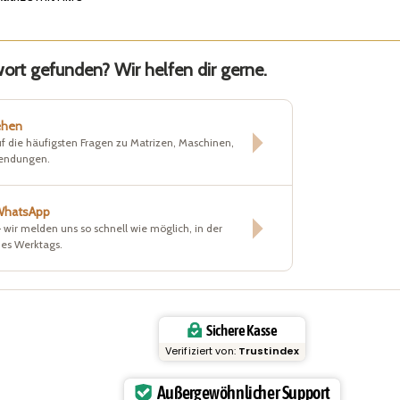
rt gefunden? Wir helfen dir gerne.
ehen
f die häufigsten Fragen zu Matrizen, Maschinen,
sendungen.
 WhatsApp
– wir melden uns so schnell wie möglich, in der
nes Werktags.
Sichere Kasse
Verifiziert von:
Trustindex
Außergewöhnlicher Support