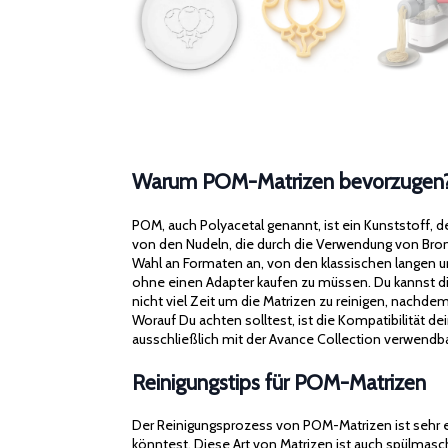
Warum POM-Matrizen bevorzugen
POM, auch Polyacetal genannt, ist ein Kunststoff, d
von den Nudeln, die durch die Verwendung von Bro
Wahl an Formaten an, von den klassischen langen un
ohne einen Adapter kaufen zu müssen. Du kannst di
nicht viel Zeit um die Matrizen zu reinigen, nachd
Worauf Du achten solltest, ist die Kompatibilität d
ausschließlich mit der Avance Collection verwendba
Reinigungstips für POM-Matrizen
Der Reinigungsprozess von POM-Matrizen ist sehr e
könntest. Diese Art von Matrizen ist auch spülmasc