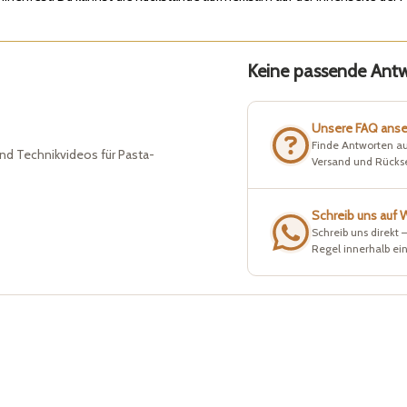
Keine passende Antwo
Unsere FAQ ans
Finde Antworten au
nd Technikvideos für Pasta-
Versand und Rück
Schreib uns auf
Schreib uns direkt 
Regel innerhalb ei