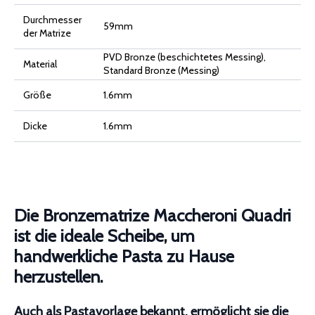
Menge
Durchmesser
59mm
der Matrize
PVD Bronze (beschichtetes Messing),
Material
Standard Bronze (Messing)
Größe
1.6mm
Dicke
1.6mm
Die Bronzematrize Maccheroni Quadri
ist die ideale Scheibe, um
handwerkliche Pasta zu Hause
herzustellen.
Auch als Pastavorlage bekannt, ermöglicht sie die