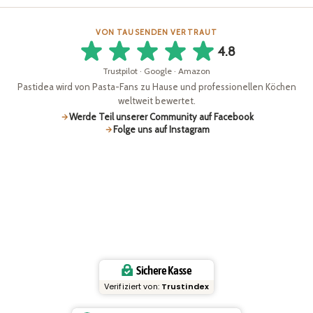
VON TAUSENDEN VERTRAUT
4.8
Trustpilot · Google · Amazon
Pastidea wird von Pasta-Fans zu Hause und professionellen Köchen
weltweit bewertet.
Werde Teil unserer Community auf Facebook
Folge uns auf Instagram
Sichere Kasse
Verifiziert von:
Trustindex