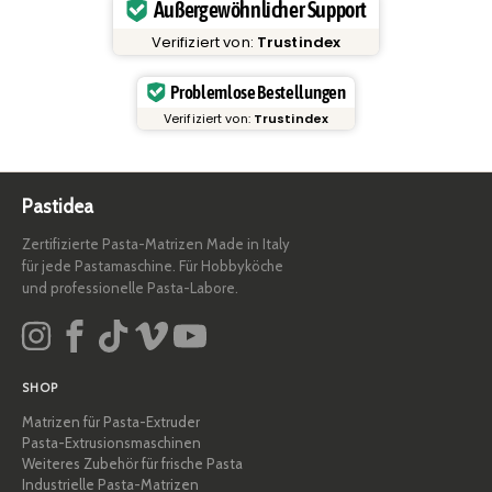
Außergewöhnlicher Support
Verifiziert von:
Trustindex
Problemlose Bestellungen
Verifiziert von:
Trustindex
Pastidea
Zertifizierte Pasta-Matrizen Made in Italy
für jede Pastamaschine. Für Hobbyköche
und professionelle Pasta-Labore.
SHOP
Matrizen für Pasta-Extruder
Pasta-Extrusionsmaschinen
Weiteres Zubehör für frische Pasta
Industrielle Pasta-Matrizen