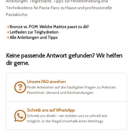
Anleitungen, Teigrezepte, Tipps zur Fehlerbehebung und
Technikvideos für Pasta-Fans zu Hause und professionelle
Pastaköche.
Bronze vs. POM: Welche Matrize passt zu dir?
Leitfaden zur Teighydration
Alle Anleitungen und Tipps
Keine passende Antwort gefunden? Wir helfen
dir gerne.
Unsere FAQ ansehen
Finde Antworten auf die häufigsten Fragen zu Matrizen,
Maschinen, Versand und Rücksendungen.
Schreib uns auf WhatsApp
Schreib uns direkt – wir melden uns so schnell wie
möglich, in der Regel innerhalb eines Werktags.