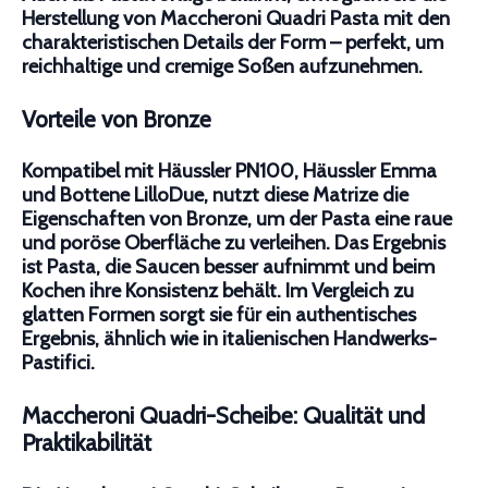
Herstellung von Maccheroni Quadri Pasta mit den
charakteristischen Details der Form – perfekt, um
reichhaltige und cremige Soßen aufzunehmen.
Vorteile von Bronze
Kompatibel mit Häussler PN100, Häussler Emma
und Bottene LilloDue, nutzt diese Matrize die
Eigenschaften von Bronze, um der Pasta eine raue
und poröse Oberfläche zu verleihen. Das Ergebnis
ist Pasta, die Saucen besser aufnimmt und beim
Kochen ihre Konsistenz behält. Im Vergleich zu
glatten Formen sorgt sie für ein authentisches
Ergebnis, ähnlich wie in italienischen Handwerks-
Pastifici.
Maccheroni Quadri-Scheibe: Qualität und
Praktikabilität