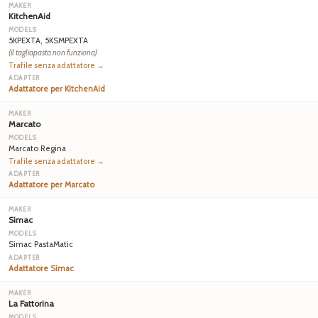
KitchenAid
5KPEXTA, 5KSMPEXTA
(il tagliapasta non funziona)
Trafile senza adattatore →
Adattatore per KitchenAid
Marcato
Marcato Regina
Trafile senza adattatore →
Adattatore per Marcato
Simac
Simac PastaMatic
Adattatore Simac
La Fattorina