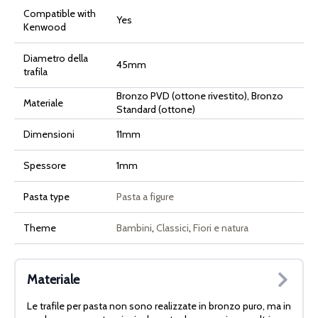
Compatible with
Yes
Kenwood
Diametro della
45mm
trafila
Bronzo PVD (ottone rivestito), Bronzo
Materiale
Standard (ottone)
Dimensioni
11mm
Spessore
1mm
Pasta type
Pasta a figure
Theme
Bambini
,
Classici
,
Fiori e natura
Materiale
Le trafile per pasta non sono realizzate in bronzo puro, ma in