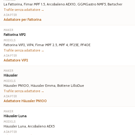
La Fattorina, Fimar MPF 1.5, Arcobaleno AEX10, GGMGastro NMF5, Bartscher
Trafile senza adattatore →
Adattatore per Fattorina
Fattorina VIP2
Fattorina VIP2, VIP4, Fimar MPF 2.5, MPF 4, PF25E, PF40E
Trafile senza adattatore →
Adattatore VIP2
Häussler
Häussler PN100, Häussler Emma, Bottene LilloDue
Trafile senza adattatore →
Adattatore Häussler PN100
Häussler Luna
Häussler Luna, Arcobaleno AEX5