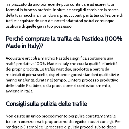
rimpiazzato da uno più recente puoi continuare ad usare i tuoi
formati in bronzo preferiti. Inoltre, se scegli di cambiare la marca
della tua macchina, non dovrai preoccuparti per la tua collezione di
trafile: acquistando uno dei nostri adattatori potrai comunque
usufruire di quelle già in tuo possesso.
Perché comprare la trafila da Pastidea (100%
Made in Italy)?
Acquistare articoli a marchio Pastidea significa sostenere una
realtà produttiva 100% Made in Italy che cura la qualità e l’unicità
dei propri prodotti. Le trafile Pastidea, prodotte a partire da
materiali di prima scelta, rispettano rigorosi standard qualitativi e
hanno una lunga durata nel tempo. L’intero processo produttivo
delle trafile Pastidea, dalla produzione al confezionamento,
avviene in Italia.
Consigli sulla pulizia delle trafile
Non esiste un unico procedimento per pulire correttamente le
trafile in bronzo, ma ti proponiamo di seguito i nostri consigli. Per
rendere più semplice il processo di pulizia procedi subito dopo