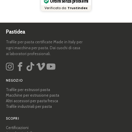
Ordini senza problemi
Verificato da
Trustindex
Pastidea
Trafile per pasta certificate Made in Italy per
ogni macchina per pasta. Dai cuochi di casa
ai laboratori professionali.
NEGOZIO
Trafile per estrusori pasta
Macchine per estrusione pasta
Altri accessori per pasta fresca
Trafile industriali per pasta
SCOPRI
Certificazioni