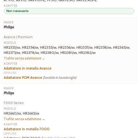
Non necessario
Philips
Avance / Premium
HR2353/xx, HR2354/xx, HR2355/xx, HR2356/xx, HR2357/xx, HR2358/xx, HR2365/xx,
HR2375/xx, HR2378/xx, HR2380/xx, HR2381/xx, HR2382/xx
Trafile senza adattatore →
Adattatore in metallo Avance
OPPURE
Adattatore POM Avance
(lavabile in lavastoviglie)
Philips
7000 Series
HR2660/xx, HR2665/xx
Trafile senza adattatore →
Adattatore in metallo 7000
OPPURE