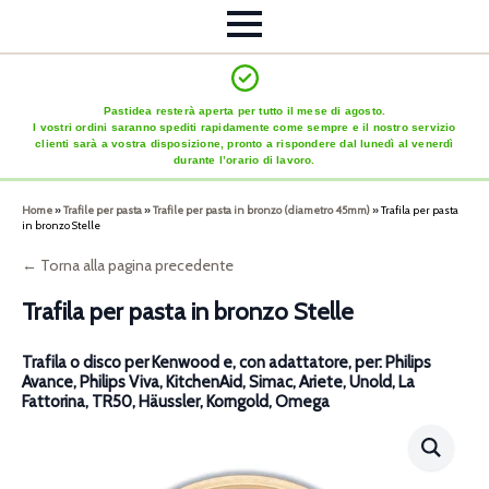
Pastidea resterà aperta per tutto il mese di agosto.
I vostri ordini saranno spediti rapidamente come sempre e il nostro servizio
clienti sarà a vostra disposizione, pronto a rispondere dal lunedì al venerdì
durante l’orario di lavoro.
Home
»
Trafile per pasta
»
Trafile per pasta in bronzo (diametro 45mm)
»
Trafila per pasta
in bronzo Stelle
← Torna alla pagina precedente
Trafila per pasta in bronzo Stelle
Trafila o disco per Kenwood e, con adattatore, per: Philips
Avance, Philips Viva, KitchenAid, Simac, Ariete, Unold, La
Fattorina, TR50, Häussler, Korngold, Omega