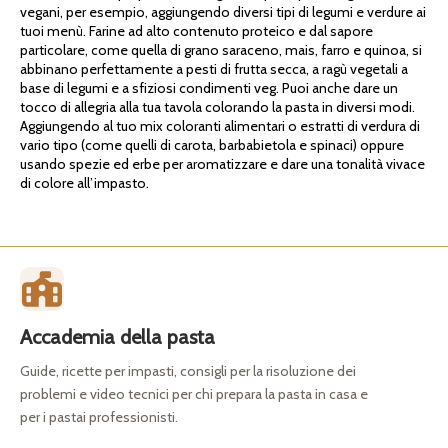
vegani, per esempio, aggiungendo diversi tipi di legumi e verdure ai
tuoi menù. Farine ad alto contenuto proteico e dal sapore
particolare, come quella di grano saraceno, mais, farro e quinoa, si
abbinano perfettamente a pesti di frutta secca, a ragù vegetali a
base di legumi e a sfiziosi condimenti veg. Puoi anche dare un
tocco di allegria alla tua tavola colorando la pasta in diversi modi.
Aggiungendo al tuo mix coloranti alimentari o estratti di verdura di
vario tipo (come quelli di carota, barbabietola e spinaci) oppure
usando spezie ed erbe per aromatizzare e dare una tonalità vivace
di colore all’impasto.
Accademia della pasta
Guide, ricette per impasti, consigli per la risoluzione dei
problemi e video tecnici per chi prepara la pasta in casa e
per i pastai professionisti.