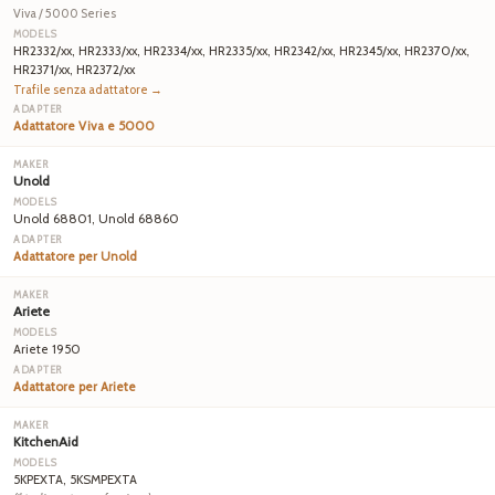
Viva / 5000 Series
HR2332/xx, HR2333/xx, HR2334/xx, HR2335/xx, HR2342/xx, HR2345/xx, HR2370/xx,
HR2371/xx, HR2372/xx
Trafile senza adattatore →
Adattatore Viva e 5000
Unold
Unold 68801, Unold 68860
Adattatore per Unold
Ariete
Ariete 1950
Adattatore per Ariete
KitchenAid
5KPEXTA, 5KSMPEXTA