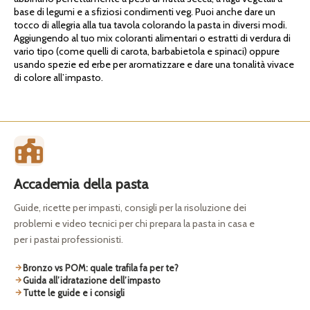
base di legumi e a sfiziosi condimenti veg. Puoi anche dare un
tocco di allegria alla tua tavola colorando la pasta in diversi modi.
Aggiungendo al tuo mix coloranti alimentari o estratti di verdura di
vario tipo (come quelli di carota, barbabietola e spinaci) oppure
usando spezie ed erbe per aromatizzare e dare una tonalità vivace
di colore all’impasto.
Accademia della pasta
Guide, ricette per impasti, consigli per la risoluzione dei
problemi e video tecnici per chi prepara la pasta in casa e
per i pastai professionisti.
Bronzo vs POM: quale trafila fa per te?
Guida all’idratazione dell’impasto
Tutte le guide e i consigli