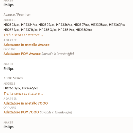
Philips
Avance / Premium
HR2353/xx, HR2354/xx, HR2355/xx, HR2356/xx, HR2357/xx, HR2358/xx, HR2365/xx,
HR2375/xx, HR2378/xx, HR2380/xx, HR2381/xx, HR2382/xx
Trafile senza adattatore →
Adattatore in metallo Avance
OPPURE
Adattatore POM Avance
(lavabile in lavastoviglie)
Philips
7000 Series
HR2660/xx, HR2665/xx
Trafile senza adattatore →
Adattatore in metallo 7000
OPPURE
Adattatore POM 7000
(lavabile in lavastoviglie)
Philips