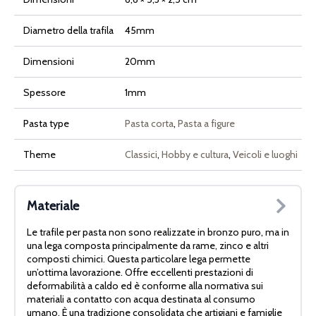
Diametro della trafila
45mm
Dimensioni
20mm
Spessore
1mm
Pasta type
Pasta corta
,
Pasta a figure
Theme
Classici
,
Hobby e cultura
,
Veicoli e luoghi
Materiale
Le trafile per pasta non sono realizzate in bronzo puro, ma in
una lega composta principalmente da rame, zinco e altri
composti chimici. Questa particolare lega permette
un’ottima lavorazione. Offre eccellenti prestazioni di
deformabilità a caldo ed è conforme alla normativa sui
materiali a contatto con acqua destinata al consumo
umano. È una tradizione consolidata che artigiani e famiglie