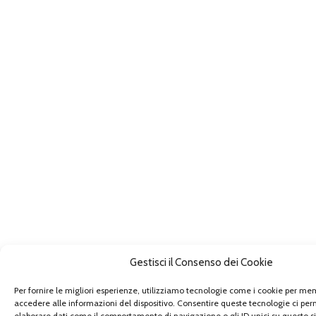
Gestisci il Consenso dei Cookie
Per fornire le migliori esperienze, utilizziamo tecnologie come i cookie per me
accedere alle informazioni del dispositivo. Consentire queste tecnologie ci per
elaborare dati come il comportamento di navigazione o gli ID unici su questo s