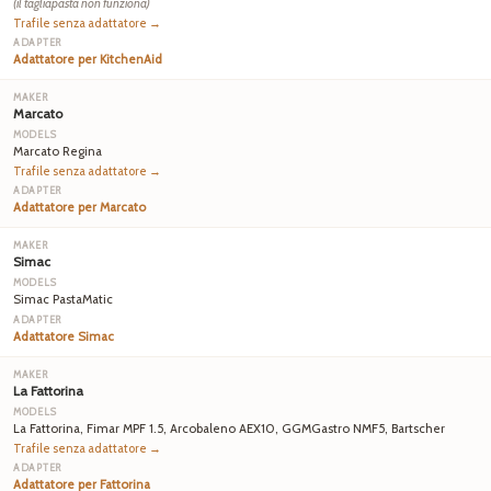
(il tagliapasta non funziona)
Trafile senza adattatore →
Adattatore per KitchenAid
Marcato
Marcato Regina
Trafile senza adattatore →
Adattatore per Marcato
Simac
Simac PastaMatic
Adattatore Simac
La Fattorina
La Fattorina, Fimar MPF 1.5, Arcobaleno AEX10, GGMGastro NMF5, Bartscher
Trafile senza adattatore →
Adattatore per Fattorina