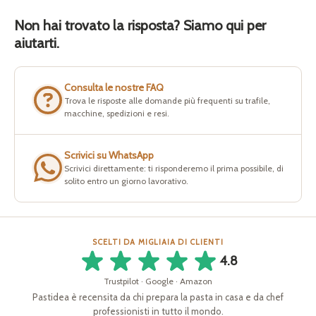
Non hai trovato la risposta? Siamo qui per
aiutarti.
Consulta le nostre FAQ
Trova le risposte alle domande più frequenti su trafile,
macchine, spedizioni e resi.
Scrivici su WhatsApp
Scrivici direttamente: ti risponderemo il prima possibile, di
solito entro un giorno lavorativo.
SCELTI DA MIGLIAIA DI CLIENTI
4.8
Trustpilot · Google · Amazon
Pastidea è recensita da chi prepara la pasta in casa e da chef
professionisti in tutto il mondo.