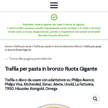
Pastidea resterà aperta per tutto il mese di agosto.
I vostri ordini saranno spediti rapidamente come sempre e il nostro servizio
clienti sarà a vostra disposizione, pronto a rispondere dal lunedì al venerdì
durante l’orario di lavoro.
Home
»
Trafile per pasta
»
Trafile per pasta in bronzo (diametro 45mm)
»
Trafila per pasta
in bronzo Ruota Gigante
← Torna alla pagina precedente
Trafila per pasta in bronzo Ruota Gigante
Trafila o disco da usare con adattatore su: Philips Avance,
Philips Viva, KitchenAid, Simac, Ariete, Unold, La Fattorina,
TR50, Häussler, Korngold, Omega