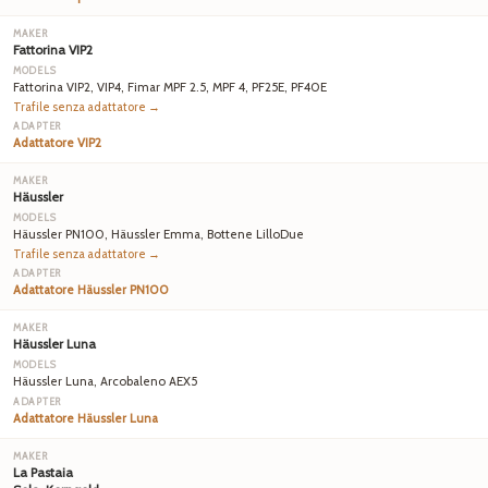
Fattorina VIP2
Fattorina VIP2, VIP4, Fimar MPF 2.5, MPF 4, PF25E, PF40E
Trafile senza adattatore →
Adattatore VIP2
Häussler
Häussler PN100, Häussler Emma, Bottene LilloDue
Trafile senza adattatore →
Adattatore Häussler PN100
Häussler Luna
Häussler Luna, Arcobaleno AEX5
Adattatore Häussler Luna
La Pastaia