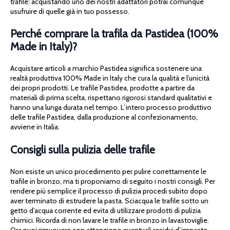
trafile: acquistando uno dei nostri adattatori potrai comunque
usufruire di quelle già in tuo possesso.
Perché comprare la trafila da Pastidea (100%
Made in Italy)?
Acquistare articoli a marchio Pastidea significa sostenere una
realtà produttiva 100% Made in Italy che cura la qualità e l’unicità
dei propri prodotti. Le trafile Pastidea, prodotte a partire da
materiali di prima scelta, rispettano rigorosi standard qualitativi e
hanno una lunga durata nel tempo. L’intero processo produttivo
delle trafile Pastidea, dalla produzione al confezionamento,
avviene in Italia.
Consigli sulla pulizia delle trafile
Non esiste un unico procedimento per pulire correttamente le
trafile in bronzo, ma ti proponiamo di seguito i nostri consigli. Per
rendere più semplice il processo di pulizia procedi subito dopo
aver terminato di estrudere la pasta. Sciacqua le trafile sotto un
getto d’acqua corrente ed evita di utilizzare prodotti di pulizia
chimici. Ricorda di non lavare le trafile in bronzo in lavastoviglie.