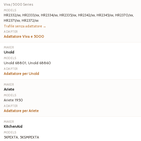
Viva / 5000 Series
HR2332/xx, HR2333/xx, HR2334/xx, HR2335/xx, HR2342/xx, HR2345/xx, HR2370/xx,
HR2371/xx, HR2372/xx
Trafile senza adattatore →
Adattatore Viva e 5000
Unold
Unold 68801, Unold 68860
Adattatore per Unold
Ariete
Ariete 1950
Adattatore per Ariete
KitchenAid
5KPEXTA, 5KSMPEXTA