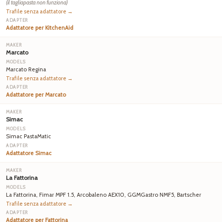
(il tagliapasta non funziona)
Trafile senza adattatore →
Adattatore per KitchenAid
Marcato
Marcato Regina
Trafile senza adattatore →
Adattatore per Marcato
Simac
Simac PastaMatic
Adattatore Simac
La Fattorina
La Fattorina, Fimar MPF 1.5, Arcobaleno AEX10, GGMGastro NMF5, Bartscher
Trafile senza adattatore →
Adattatore per Fattorina