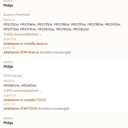
Philips
Avance / Premium
HR2353/xx, HR2354/xx, HR2355/xx, HR2356/xx, HR2357/xx, HR2358/xx, HR2365/xx,
HR2375/xx, HR2378/xx, HR2380/xx, HR2381/xx, HR2382/xx
Trafile senza adattatore →
Adattatore in metallo Avance
OPPURE
Adattatore POM Avance
(lavabile in lavastoviglie)
Philips
7000 Series
HR2660/xx, HR2665/xx
Trafile senza adattatore →
Adattatore in metallo 7000
OPPURE
Adattatore POM 7000
(lavabile in lavastoviglie)
Philips