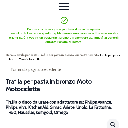
Pastidea resterà aperta per tutto il mese di agosto.
I vostri ordini saranno spediti rapidamente come sempre e il nostro servizio
clienti sarà a vostra disposizione, pronto a rispondere dal lunedì al venerdì
durante l’orario di lavoro.
Home
»
Trafile per pasta
»
Trafile per pasta in bronzo (diametro 45mm)
»
Trafila per pasta
in bronzo Moto Motocicletta
← Torna alla pagina precedente
Trafila per pasta in bronzo Moto
Motocicletta
Trafila o disco da usare con adattatore su: Philips Avance,
Philips Viva, KitchenAid, Simac, Ariete, Unold, La Fattorina,
TR50, Häussler, Korngold, Omega