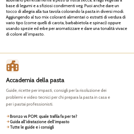
base di legumi e a sfiziosi condimenti veg. Puoi anche dare un
tocco di allegria alla tua tavola colorando la pasta in diversi modi.
Aggiungendo al tuo mix coloranti alimentari o estratti di verdura di
vario tipo (come quelli di carota, barbabietola e spinaci) oppure
usando spezie ed erbe per aromatizzare e dare una tonalità vivace
di colore all’impasto.
Accademia della pasta
Guide, ricette per impasti, consigli per la risoluzione dei
problemi e video tecnici per chi prepara la pasta in casa e
per i pastai professionisti.
Bronzo vs POM: quale trafila fa per te?
Guida all’idratazione dell’impasto
Tutte le guide e i consigli