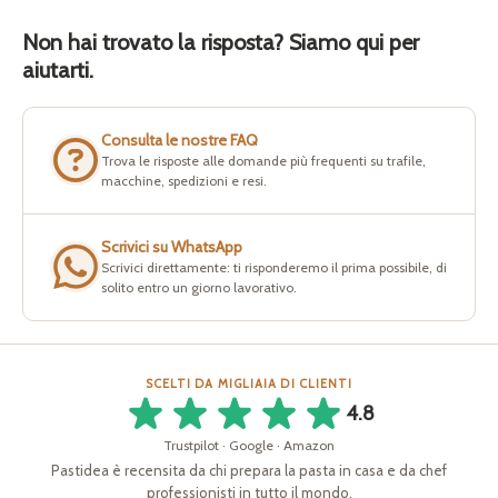
Non hai trovato la risposta? Siamo qui per
aiutarti.
Consulta le nostre FAQ
Trova le risposte alle domande più frequenti su trafile,
macchine, spedizioni e resi.
Scrivici su WhatsApp
Scrivici direttamente: ti risponderemo il prima possibile, di
solito entro un giorno lavorativo.
SCELTI DA MIGLIAIA DI CLIENTI
4.8
Trustpilot · Google · Amazon
Pastidea è recensita da chi prepara la pasta in casa e da chef
professionisti in tutto il mondo.