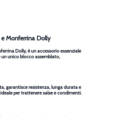
 e Monferrina Dolly
rrina Dolly, è un accessorio essenziale
me un unico blocco assemblato,
ta, garantisce resistenza, lunga durata e
, ideale per trattenere salse e condimenti.