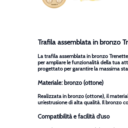
Trafila assemblata in bronzo 
La trafila assemblata in bronzo Trenett
per ampliare le funzionalità della tua a
progettato per garantire la massima stabi
Materiale: bronzo (ottone)
Realizzata in bronzo (ottone), il materia
un’estrusione di alta qualità. Il bronzo c
Compatibilità e facilità d’uso