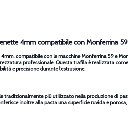
Trenette 4mm compatibile con Monferrina 59
e 4mm, compatibile con le macchine Monferrina 59 e Monfe
ttrezzatura professionale. Questa trafila è realizzata co
lità e precisione durante l’estrusione.
le tradizionalmente più utilizzato nella produzione di pas
onferisce inoltre alla pasta una superficie ruvida e porosa