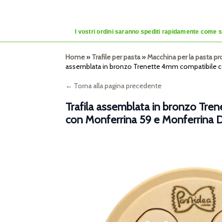
I vostri ordini saranno spediti rapidamente come se
Home
»
Trafile per pasta
»
Macchina per la pasta pr
assemblata in bronzo Trenette 4mm compatibile co
← Torna alla pagina precedente
Trafila assemblata in bronzo Tre
con Monferrina 59 e Monferrina D