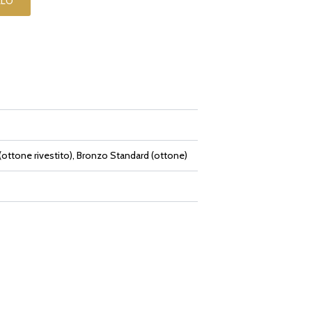
LLO
ottone rivestito), Bronzo Standard (ottone)