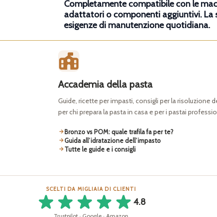
Completamente compatibile con le macch
adattatori o componenti aggiuntivi. La 
esigenze di manutenzione quotidiana.
Accademia della pasta
Guide, ricette per impasti, consigli per la risoluzione 
per chi prepara la pasta in casa e per i pastai professio
Bronzo vs POM: quale trafila fa per te?
Guida all’idratazione dell’impasto
Tutte le guide e i consigli
SCELTI DA MIGLIAIA DI CLIENTI
4.8
Trustpilot · Google · Amazon