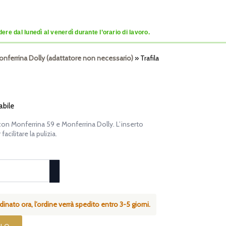
re dal lunedì al venerdì durante l’orario di lavoro.
Monferrina Dolly (adattatore non necessario)
»
Trafila
abile
con Monferrina 59 e Monferrina Dolly. L’inserto
acilitare la pulizia.
inato ora, l’ordine verrà spedito entro 3-5 giorni.