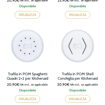
20,90€
23,90€
IVA incl., se applicabile
IVA incl., se applicabile
Disponibile
Disponibile
VISUALIZZA
VISUALIZZA
Trafila in POM Spaghetti
Trafila in POM Shell
Quadri 2×2 per Kitchenaid
Conchiglia per Kitchenaid
20,90€
20,90€
IVA incl., se applicabile
IVA incl., se applicabile
Disponibile
Disponibile
VISUALIZZA
VISUALIZZA