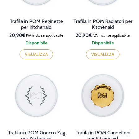
Trafila in POM Reginette
Trafila in POM Radiatori per
per Kitchenaid
Kitchenaid
20,90€
20,90€
IVA incl., se applicabile
IVA incl., se applicabile
Disponibile
Disponibile
VISUALIZZA
VISUALIZZA
Trafila in POM Gnocco Zag
Trafila in POM Cannelloni
per Kitchenaid
per Kitchenaid