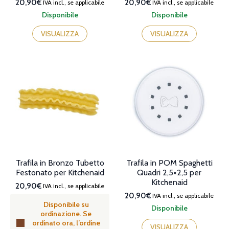
20,90€
20,90€
IVA incl., se applicabile
IVA incl., se applicabile
Disponibile
Disponibile
VISUALIZZA
VISUALIZZA
Trafila in Bronzo Tubetto
Trafila in POM Spaghetti
Festonato per Kitchenaid
Quadri 2,5×2,5 per
Kitchenaid
20,90€
IVA incl., se applicabile
20,90€
IVA incl., se applicabile
Disponibile su
Disponibile
ordinazione. Se
ordinato ora, l’ordine
VISUALIZZA