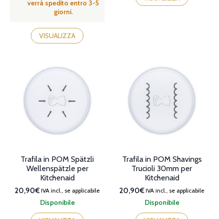
verrà spedito entro 3-5
giorni.
VISUALIZZA
Trafila in POM Spätzli
Trafila in POM Shavings
Wellenspätzle per
Trucioli 30mm per
Kitchenaid
Kitchenaid
20,90€
20,90€
IVA incl., se applicabile
IVA incl., se applicabile
Disponibile
Disponibile