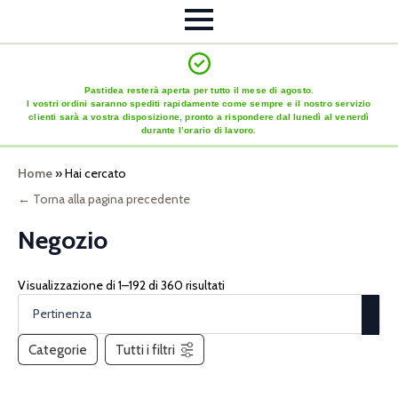
Pastidea resterà aperta per tutto il mese di agosto.
I vostri ordini saranno spediti rapidamente come sempre e il nostro servizio
clienti sarà a vostra disposizione, pronto a rispondere dal lunedì al venerdì
durante l’orario di lavoro.
Home
»
Hai cercato
← Torna alla pagina precedente
Negozio
Visualizzazione di 1–192 di 360 risultati
Categorie
Tutti i filtri