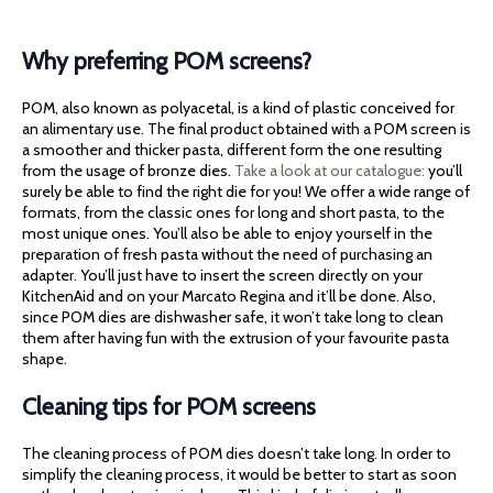
Why preferring POM screens?
POM, also known as polyacetal, is a kind of plastic conceived for
an alimentary use. The final product obtained with a POM screen is
a smoother and thicker pasta, different form the one resulting
from the usage of bronze dies.
Take a look at our catalogue:
you’ll
surely be able to find the right die for you! We offer a wide range of
formats, from the classic ones for long and short pasta, to the
most unique ones. You’ll also be able to enjoy yourself in the
preparation of fresh pasta without the need of purchasing an
adapter. You’ll just have to insert the screen directly on your
KitchenAid and on your Marcato Regina and it’ll be done. Also,
since POM dies are dishwasher safe, it won’t take long to clean
them after having fun with the extrusion of your favourite pasta
shape.
Cleaning tips for POM screens
The cleaning process of POM dies doesn’t take long. In order to
simplify the cleaning process, it would be better to start as soon