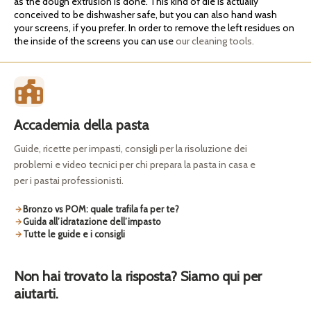
as the dough extrusion is done. This kind of die is actually
conceived to be dishwasher safe, but you can also hand wash
your screens, if you prefer. In order to remove the left residues on
the inside of the screens you can use
our cleaning tools.
Accademia della pasta
Guide, ricette per impasti, consigli per la risoluzione dei
problemi e video tecnici per chi prepara la pasta in casa e
per i pastai professionisti.
Bronzo vs POM: quale trafila fa per te?
Guida all’idratazione dell’impasto
Tutte le guide e i consigli
Non hai trovato la risposta? Siamo qui per
aiutarti.