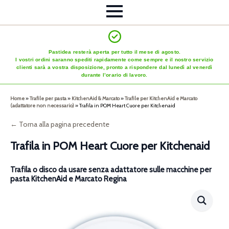
Pastidea resterà aperta per tutto il mese di agosto.
I vostri ordini saranno spediti rapidamente come sempre e il nostro servizio
clienti sarà a vostra disposizione, pronto a rispondere dal lunedì al venerdì
durante l’orario di lavoro.
Home
»
Trafile per pasta
»
KitchenAid & Marcato
»
Trafile per KitchenAid e Marcato
(adattatore non necessario)
»
Trafila in POM Heart Cuore per Kitchenaid
← Torna alla pagina precedente
Trafila in POM Heart Cuore per Kitchenaid
Trafila o disco da usare senza adattatore sulle macchine per
pasta KitchenAid e Marcato Regina