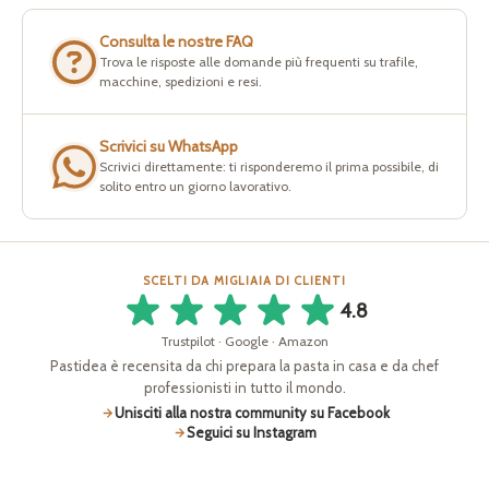
Consulta le nostre FAQ
Trova le risposte alle domande più frequenti su trafile,
macchine, spedizioni e resi.
Scrivici su WhatsApp
Scrivici direttamente: ti risponderemo il prima possibile, di
solito entro un giorno lavorativo.
SCELTI DA MIGLIAIA DI CLIENTI
4.8
Trustpilot · Google · Amazon
Pastidea è recensita da chi prepara la pasta in casa e da chef
professionisti in tutto il mondo.
Unisciti alla nostra community su Facebook
Seguici su Instagram