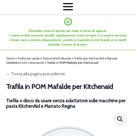
Pastidea resterà aperta per tutto il mese di agosto.
I vostri ordini saranno spediti rapidamente come sempre e il nostro servizio
clienti sarà a vostra disposizione, pronto a rispondere dal lunedì al venerdì
durante l’orario di lavoro.
Home
»
Trafile per pasta
»
KitchenAid & Marcato
»
Trafile per KitchenAid e Marcato
(adattatore non necessario)
»
Trafila in POM Mafalde per Kitchenaid
← Torna alla pagina precedente
Trafila in POM Mafalde per Kitchenaid
Trafila o disco da usare senza adattatore sulle macchine per
pasta KitchenAid e Marcato Regina