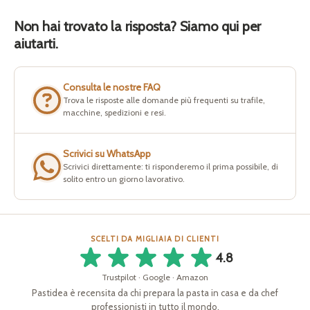
Non hai trovato la risposta? Siamo qui per
aiutarti.
Consulta le nostre FAQ
Trova le risposte alle domande più frequenti su trafile,
macchine, spedizioni e resi.
Scrivici su WhatsApp
Scrivici direttamente: ti risponderemo il prima possibile, di
solito entro un giorno lavorativo.
SCELTI DA MIGLIAIA DI CLIENTI
4.8
Trustpilot · Google · Amazon
Pastidea è recensita da chi prepara la pasta in casa e da chef
professionisti in tutto il mondo.