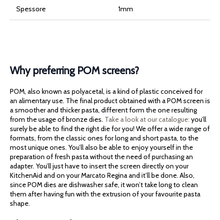
Spessore
1mm
Why preferring POM screens?
POM, also known as polyacetal, is a kind of plastic conceived for
an alimentary use. The final product obtained with a POM screen is
a smoother and thicker pasta, different form the one resulting
from the usage of bronze dies.
Take a look at our catalogue:
you’ll
surely be able to find the right die for you! We offer a wide range of
formats, from the classic ones for long and short pasta, to the
most unique ones. You’ll also be able to enjoy yourself in the
preparation of fresh pasta without the need of purchasing an
adapter. You’ll just have to insert the screen directly on your
KitchenAid and on your Marcato Regina and it’ll be done. Also,
since POM dies are dishwasher safe, it won’t take long to clean
them after having fun with the extrusion of your favourite pasta
shape.