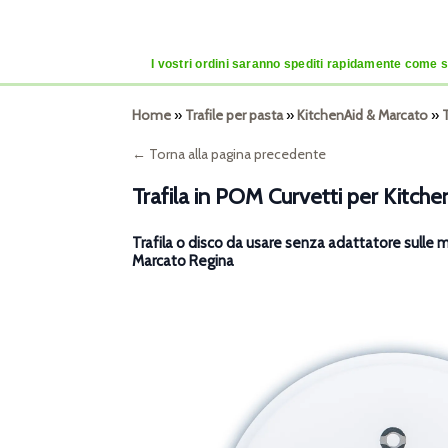
I vostri ordini saranno spediti rapidamente come se
Home
»
Trafile per pasta
»
KitchenAid & Marcato
»
← Torna alla pagina precedente
Trafila in POM Curvetti per Kitche
Trafila o disco da usare senza adattatore sulle 
Marcato Regina