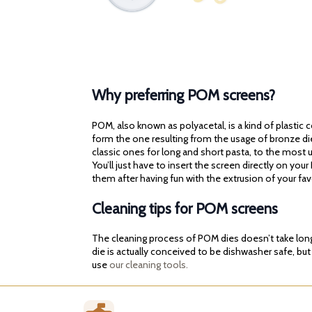
Why preferring POM screens?
POM, also known as polyacetal, is a kind of plastic
form the one resulting from the usage of bronze di
classic ones for long and short pasta, to the most u
You’ll just have to insert the screen directly on you
them after having fun with the extrusion of your fa
Cleaning tips for POM screens
The cleaning process of POM dies doesn’t take long. 
die is actually conceived to be dishwasher safe, but
use
our cleaning tools.