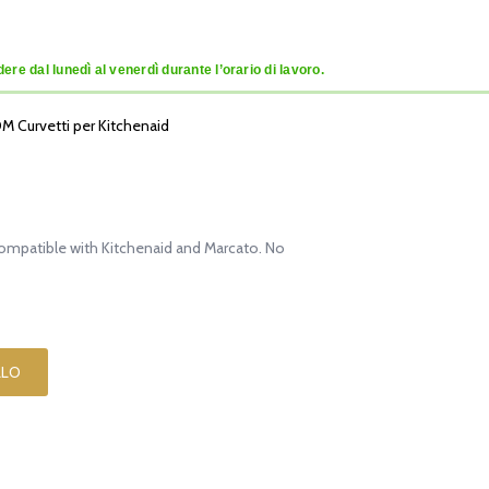
re dal lunedì al venerdì durante l’orario di lavoro.
POM Curvetti per Kitchenaid
compatible with Kitchenaid and Marcato. No
LLO