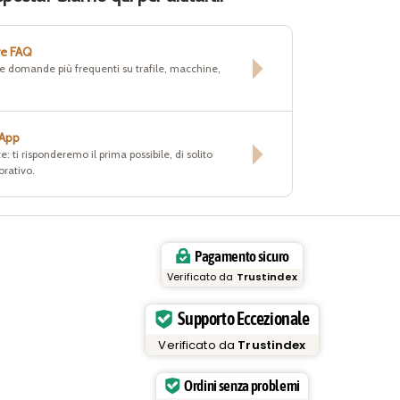
re FAQ
lle domande più frequenti su trafile, macchine,
sApp
e: ti risponderemo il prima possibile, di solito
orativo.
Pagamento sicuro
Verificato da
Trustindex
Supporto Eccezionale
Verificato da
Trustindex
Ordini senza problemi