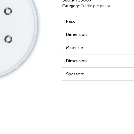
SKU:
KIT56009
Category:
Trafile per pasta
Peso
Dimensioni
Materiale
Dimensioni
Spessore