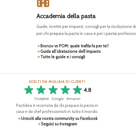
Accademia della pasta
Guide, ricette per impasti, consigli per la risoluzione 
per chi prepara la pasta in casa e per i pastai professio
Bronzo vs POM: quale trafila fa per te?
Guida all’idratazione dell’impasto
Tutte le guide e i consigli
SCELTI DA MIGLIAIA DI CLIENTI
4.8
Trustpilot · Google · Amazon
Pastidea è recensita da chi prepara la pasta in
casa e da chef professionisti in tutto il mondo.
Unisciti alla nostra community su Facebook
Seguici su Instagram