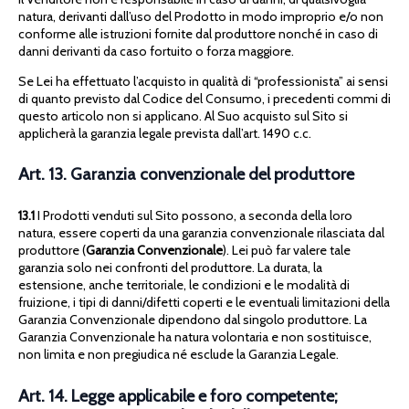
natura, derivanti dall’uso del Prodotto in modo improprio e/o non
conforme alle istruzioni fornite dal produttore nonché in caso di
danni derivanti da caso fortuito o forza maggiore.
Se Lei ha effettuato l’acquisto in qualità di “professionista” ai sensi
di quanto previsto dal Codice del Consumo, i precedenti commi di
questo articolo non si applicano. Al Suo acquisto sul Sito si
applicherà la garanzia legale prevista dall’art. 1490 c.c.
Art. 13. Garanzia convenzionale del produttore
13.1
I Prodotti venduti sul Sito possono, a seconda della loro
natura, essere coperti da una garanzia convenzionale rilasciata dal
produttore (
Garanzia Convenzionale
). Lei può far valere tale
garanzia solo nei confronti del produttore. La durata, la
estensione, anche territoriale, le condizioni e le modalità di
fruizione, i tipi di danni/difetti coperti e le eventuali limitazioni della
Garanzia Convenzionale dipendono dal singolo produttore. La
Garanzia Convenzionale ha natura volontaria e non sostituisce,
non limita e non pregiudica né esclude la Garanzia Legale.
Art. 14. Legge applicabile e foro competente;