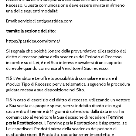
Recesso. Questa comunicazione deve essere inviata in almeno
una delle seguenti modalità:
Email: servizioclienti@pastidea.com
tramite la sezione del sito:
https://pastidea.com/it/rma/
Si segnala che poiché l’onere della prova relativo all’esercizio del
diritto di recesso prima della scadenza del Periodo di Recesso
incombe su di Lei, è nel Suo interesse avvalersi di un supporto
durevole quando comunica al Venditore il Suo recesso.
11.5
Il Venditore Le offre la possibilità di compilare e inviare il
Modulo Tipo di Recesso per via telematica, seguendo la procedura
guidata messa a sua disposizione nel Sito.
11.6
In caso di esercizio del diritto di recesso, utilizzando un vettore
a Sua scelta e a proprie spese, senza indebito ritardo e in ogni
caso entro il termine di 14 giorni di calendario dalla data in cui ha
comunicato al Venditore la Sua decisione di recedere (
Termine
per la Restituzione
). Il Termine per la Restituzione è rispettato, se
Lei rispedisce i Prodotti prima della scadenza del periodo di
quattordici giorni. Il Prodotto, opportunamente protetto e