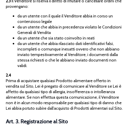
2.3
Il Venditore si riserva il diritto di rifiutare o cancellare ordini che
provengano:
da un utente con il quale il Venditore abbia in corso un
contenzioso legale
da un utente che abbia in precedenza violato le Condizioni
Generali di Vendita
da un utente che sia stato coinvolto in reati
da un utente che abbia rilasciato dati identificativi falsi,
incompleti o comunque inesatti ovvero che non abbiano
inviato tempestivamente al Venditore, i documenti dalla
stessa richiesti o che le abbiano inviato documenti non
validi.
2.4
Prima di acquistare qualsiasi Prodotto alimentare offerto in
vendita sul Sito, Lei è pregato di comunicare al Venditore se Lei è
affetto da qualsiasi tipo di allergia, insofferenza o intolleranza
alimentare. Se non effettua questa comunicazione, il Venditore
non è in alcun modo responsabile per qualsiasi tipo di danno che
Lei abbia potuto subìre dall’acquisto di Prodotti alimentari sul Sito.
Art. 3. Registrazione al Sito