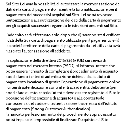
Sul Sito Lei avrà la possibilità di autorizzare la memorizzazione dei
dati della carta di pagamento inseriti e la loro riutilizzazione per il
pagamento dei successivi acquisti sul Sito. Lei potrà revocare
l’autorizzazione alla riutilizzazione dei dati della carta di pagamento
per gli acquisti successivi seguendo le istruzioni presenti sul Sito.
L’addebito sarà effettuato solo dopo che (i) saranno stati verificati
i dati della Sua carta di pagamento utilizzata per il pagamento e (ii)
la società emittente della carta di pagamento da Lei utilizzata avrà
rilasciato l’autorizzazione all’addebito.
In applicazione della direttiva 2015/2366/ (UE) sui servizi di
pagamento nel mercato interno (PSD2), si informa l’utente che
potrà essere richiesto di completare il procedimento di acquisto
soddisfando i criteri di autenticazione richiesti dall’istituto di
pagamento incaricato di gestire l’operazione di pagamento online.
I criteri di autenticazione sono riferiti alla identità dell’utente (per
soddisfare questo criterio l’utente deve essere registrato al Sito in
occasione dell’operazione di acquisto) e alla contestuale
conoscenza del codice di autenticazione trasmesso dall’istituto
di pagamento (Strong Customer Authentication).
Il mancato perfezionamento del procedimento sopra descritto
potrà implicare l’impossibile di finalizzare l’acquisto sul Sito.