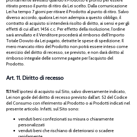
ritirato presso il punto di ritiro da Lei scelto. Dalla comunicazione
Lei ha tempo 7 giorni per ritirare il Prodotto al punto di ritiro. Salvo
diverso accordo, qualora Lei non adempia a questo obbligo, il
contratto di acquisto si intenderà risolto di diritto, ai sensi e per gli
effetti di cui all’art. 1456 c.c. Per effetto della risoluzione, l’ordine
sarà annullato e il Venditore procederà al rimborso dell’Importo
Totale Dovuto da Lei pagato, detratte le spese di spedizione. Il
mero mancato ritiro del Prodotto non potrà essere inteso come
esercizio del diritto di recesso, se previsto, e non darà diritto al
rimborso integrale delle somme pagate per l’acquisto del
Prodotto.
Art. 11. Diritto di recesso
11.1
Nell’ipotesi di acquisto sul Sito, salvo diversamente indicato,
Lei non gode del diritto di recesso previsto dall’art. 52 del Codice
del Consumo con riferimento al Prodotto o ai Prodotti indicati nel
presente articolo. Infatti, sul Sito sono:
venduti beni confezionati su misura o chiaramente
personalizzati
venduti beni che rischiano di deteriorarsi o scadere
rapidamente