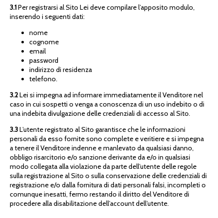
3.1
Per registrarsi al Sito Lei deve compilare l’apposito modulo,
inserendo i seguenti dati:
nome
cognome
email
password
indirizzo di residenza
telefono.
3.2
Lei si impegna ad informare immediatamente il Venditore nel
caso in cui sospetti o venga a conoscenza di un uso indebito o di
una indebita divulgazione delle credenziali di accesso al Sito.
3.3
L’utente registrato al Sito garantisce che le informazioni
personali da esso fornite sono complete e veritiere e si impegna
a tenere il Venditore indenne e manlevato da qualsiasi danno,
obbligo risarcitorio e/o sanzione derivante da e/o in qualsiasi
modo collegata alla violazione da parte dell’utente delle regole
sulla registrazione al Sito o sulla conservazione delle credenziali di
registrazione e/o dalla fornitura di dati personali falsi, incompleti o
comunque inesatti, fermo restando il diritto del Venditore di
procedere alla disabilitazione dell’account dell’utente.