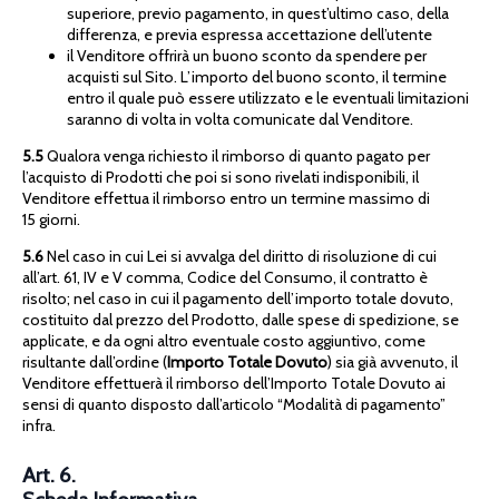
superiore, previo pagamento, in quest’ultimo caso, della
differenza, e previa espressa accettazione dell’utente
il Venditore offrirà un buono sconto da spendere per
acquisti sul Sito. L’importo del buono sconto, il termine
entro il quale può essere utilizzato e le eventuali limitazioni
saranno di volta in volta comunicate dal Venditore.
5.5
Qualora venga richiesto il rimborso di quanto pagato per
l’acquisto di Prodotti che poi si sono rivelati indisponibili, il
Venditore effettua il rimborso entro un termine massimo di
15 giorni.
5.6
Nel caso in cui Lei si avvalga del diritto di risoluzione di cui
all’art. 61, IV e V comma, Codice del Consumo, il contratto è
risolto; nel caso in cui il pagamento dell’importo totale dovuto,
costituito dal prezzo del Prodotto, dalle spese di spedizione, se
applicate, e da ogni altro eventuale costo aggiuntivo, come
risultante dall’ordine (
Importo Totale Dovuto
) sia già avvenuto, il
Venditore effettuerà il rimborso dell’Importo Totale Dovuto ai
sensi di quanto disposto dall’articolo “Modalità di pagamento”
infra.
Art. 6.