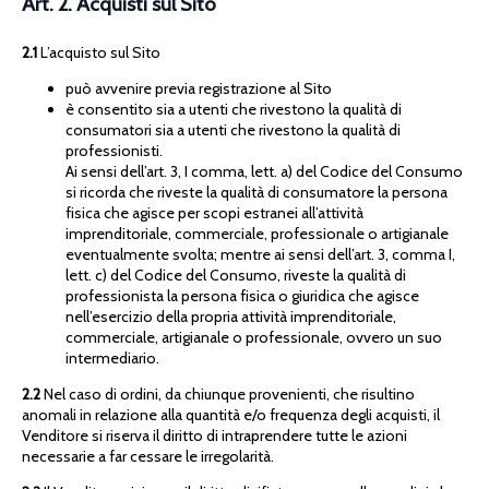
Art. 2. Acquisti sul Sito
2.1
L’acquisto sul Sito
può avvenire previa registrazione al Sito
è consentito sia a utenti che rivestono la qualità di
consumatori sia a utenti che rivestono la qualità di
professionisti.
Ai sensi dell’art. 3, I comma, lett. a) del Codice del Consumo
si ricorda che riveste la qualità di consumatore la persona
fisica che agisce per scopi estranei all’attività
imprenditoriale, commerciale, professionale o artigianale
eventualmente svolta; mentre ai sensi dell’art. 3, comma I,
lett. c) del Codice del Consumo, riveste la qualità di
professionista la persona fisica o giuridica che agisce
nell’esercizio della propria attività imprenditoriale,
commerciale, artigianale o professionale, ovvero un suo
intermediario.
2.2
Nel caso di ordini, da chiunque provenienti, che risultino
anomali in relazione alla quantità e/o frequenza degli acquisti, il
Venditore si riserva il diritto di intraprendere tutte le azioni
necessarie a far cessare le irregolarità.