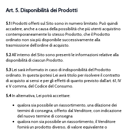
Art. 5. Disponibilità dei Prodotti
5.1
I Prodotti offerti sul Sito sono in numero limitato. Può quindi
accadere, anche a causa della possibilità che più utenti acquistino
contemporaneamente lo stesso Prodotto, che il Prodotto
ordinato non sia più disponibile successivamente alla
trasmissione dell’ordine di acquisto.
5.2
All’interno del Sito sono presenti le informazioni relative alla
disponibilità di ciascun Prodotto.
5.3
Lei sarà informato in caso di indisponibilità del Prodotto
ordinato. In questa ipotesi Lei avrà titolo per risolvere il contratto
di acquisto ai sensi e per gli effetti di quanto previsto dall’art. 61, IV
e V comma, del Codice del Consumo.
5.4
In alternativa, Lei potrà accettare:
qualora sia possibile un riassortimento, una dilazione dei
termini di consegna, offerto dal Venditore, con indicazione
del nuovo termine di consegna
qualora non sia possibile un riassortimento, il Venditore
fornirà un prodotto diverso, di valore equivalente o