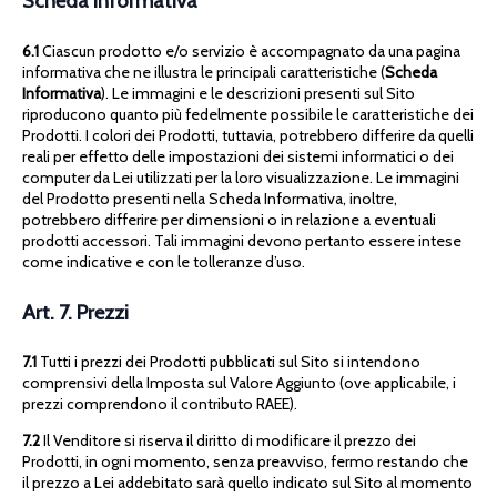
Scheda Informativa
6.1
Ciascun prodotto e/o servizio è accompagnato da una pagina
informativa che ne illustra le principali caratteristiche (
Scheda
Informativa
). Le immagini e le descrizioni presenti sul Sito
riproducono quanto più fedelmente possibile le caratteristiche dei
Prodotti. I colori dei Prodotti, tuttavia, potrebbero differire da quelli
reali per effetto delle impostazioni dei sistemi informatici o dei
computer da Lei utilizzati per la loro visualizzazione. Le immagini
del Prodotto presenti nella Scheda Informativa, inoltre,
potrebbero differire per dimensioni o in relazione a eventuali
prodotti accessori. Tali immagini devono pertanto essere intese
come indicative e con le tolleranze d’uso.
Art. 7. Prezzi
7.1
Tutti i prezzi dei Prodotti pubblicati sul Sito si intendono
comprensivi della Imposta sul Valore Aggiunto (ove applicabile, i
prezzi comprendono il contributo RAEE).
7.2
Il Venditore si riserva il diritto di modificare il prezzo dei
Prodotti, in ogni momento, senza preavviso, fermo restando che
il prezzo a Lei addebitato sarà quello indicato sul Sito al momento