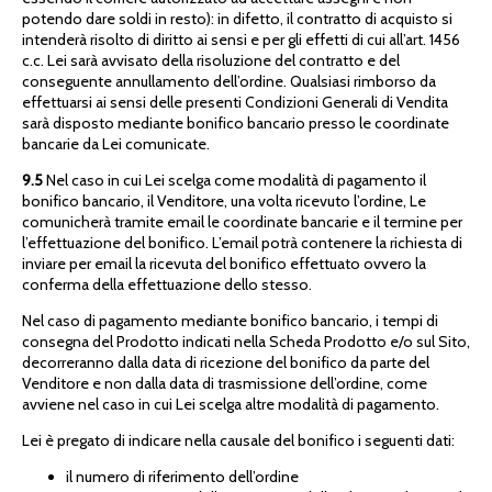
potendo dare soldi in resto): in difetto, il contratto di acquisto si
intenderà risolto di diritto ai sensi e per gli effetti di cui all’art. 1456
c.c. Lei sarà avvisato della risoluzione del contratto e del
conseguente annullamento dell’ordine. Qualsiasi rimborso da
effettuarsi ai sensi delle presenti Condizioni Generali di Vendita
sarà disposto mediante bonifico bancario presso le coordinate
bancarie da Lei comunicate.
9.5
Nel caso in cui Lei scelga come modalità di pagamento il
bonifico bancario, il Venditore, una volta ricevuto l’ordine, Le
comunicherà tramite email le coordinate bancarie e il termine per
l’effettuazione del bonifico. L’email potrà contenere la richiesta di
inviare per email la ricevuta del bonifico effettuato ovvero la
conferma della effettuazione dello stesso.
Nel caso di pagamento mediante bonifico bancario, i tempi di
consegna del Prodotto indicati nella Scheda Prodotto e/o sul Sito,
decorreranno dalla data di ricezione del bonifico da parte del
Venditore e non dalla data di trasmissione dell’ordine, come
avviene nel caso in cui Lei scelga altre modalità di pagamento.
Lei è pregato di indicare nella causale del bonifico i seguenti dati:
il numero di riferimento dell’ordine