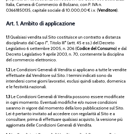
Italia, Camera di Commercio di Bolzano, con P. IVA n.
03661850135, capitale sociale di 10.000,00 € i.v. (
Venditore
).
Art. 1. Ambito di applicazione
1.1
Qualsiasi vendita sul Sito costituisce un contratto a distanza
disciplinato dal Capo I°, Titolo III° (artt. 45 e ss.) del Decreto
Legislativo 6 settembre 2005, n. 206 (
Codice del Consumo
) e dal
Decreto Legislativo 9 aprile 2003, n. 70, contenente la disciplina
del commercio elettronico.
1.2
Le Condizioni Generali di Vendita si applicano a tutte le vendite
effettuate dal Venditore sul Sito. I termini indicati sono da
intendersi come giorni lavorativi, esclusi quindi sabato, domenica
e le festività nazionali.
1.3
Le Condizioni Generali di Vendita possono essere modificate
in ogni momento. Eventuali modifiche e/o nuove condizioni
saranno in vigore dal momento della loro pubblicazione sul Sito.
Lei è pertanto invitato ad accedere con regolarità al Sito e a
consultare, prima di effettuare qualsiasi acquisto, la versione più
aggiornata delle Condizioni Generali di Vendita.