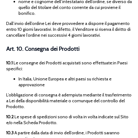
nome e cognome dell’intestatario dell’ordine, se diverso da
quello del titolare del conto corrente da cui proviene il
bonifico.
Dall’invio dell’ordine Lei deve provvedere a disporre il pagamento
entro 10 giorni lavorativi. In difetto, il Venditore si riserva il diritto di
cancellare l’ordine nei successivi 4 giorni lavorativi.
Art. 10. Consegna dei Prodotti
10.1
Le consegne dei Prodotti acquistati sono effettuate:in Paesi
specifici:
In Italia, Unione Europea e altri paesi su richiesta e
approvazione
L’obbligazione di consegna è adempiuta mediante il trasferimento
a Lei della disponibilità materiale o comunque del controllo del
Prodotto.
10.2
Le spese di spedizioni sono di volta in volta indicate sul Sito
e/o nella Scheda Prodotto.
10.3
A partire dalla data di invio dell’ordine, i Prodotti saranno