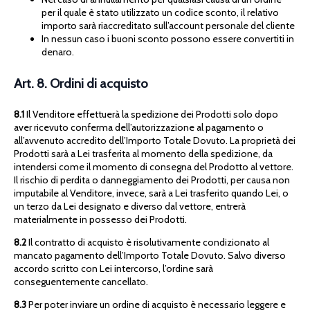
per il quale è stato utilizzato un codice sconto, il relativo
importo sarà riaccreditato sull’account personale del cliente
In nessun caso i buoni sconto possono essere convertiti in
denaro.
Art. 8. Ordini di acquisto
8.1
Il Venditore effettuerà la spedizione dei Prodotti solo dopo
aver ricevuto conferma dell’autorizzazione al pagamento o
all’avvenuto accredito dell’Importo Totale Dovuto. La proprietà dei
Prodotti sarà a Lei trasferita al momento della spedizione, da
intendersi come il momento di consegna del Prodotto al vettore.
Il rischio di perdita o danneggiamento dei Prodotti, per causa non
imputabile al Venditore, invece, sarà a Lei trasferito quando Lei, o
un terzo da Lei designato e diverso dal vettore, entrerà
materialmente in possesso dei Prodotti.
8.2
Il contratto di acquisto è risolutivamente condizionato al
mancato pagamento dell’Importo Totale Dovuto. Salvo diverso
accordo scritto con Lei intercorso, l’ordine sarà
conseguentemente cancellato.
8.3
Per poter inviare un ordine di acquisto è necessario leggere e