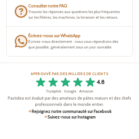
Consulter notre FAQ
Trouvez les réponses aux questions les plus fréquentes
sur les filières, les machines, la livraison et les retours.
Écrivez-nous sur WhatsApp
Écrivez-nous directement : nous vous répondrons dès
que possible, généralement sous un jour ouvrable.
APPROUVÉ PAR DES MILLIERS DE CLIENTS
4.8
Trustpilot · Google · Amazon
Pastidea est évalué par des amateurs de pâtes maison et des chefs
professionnels dans le monde entier.
Rejoignez notre communauté sur Facebook
Suivez-nous sur Instagram