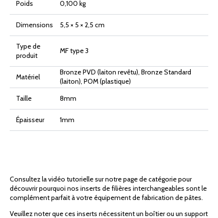
Poids
0,100 kg
Dimensions
5,5 × 5 × 2,5 cm
Type de
MF type 3
produit
Bronze PVD (laiton revêtu), Bronze Standard
Matériel
(laiton), POM (plastique)
Taille
8mm
Épaisseur
1mm
Consultez la vidéo tutorielle sur notre page de catégorie pour
découvrir pourquoi nos inserts de filières interchangeables sont le
complément parfait à votre équipement de fabrication de pâtes.
Veuillez noter que ces inserts nécessitent un boîtier ou un support