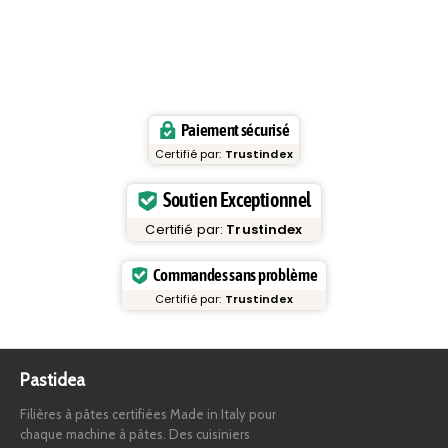
Paiement sécurisé
Certifié par:
Trustindex
Soutien Exceptionnel
Certifié par:
Trustindex
Commandes sans problème
Certifié par:
Trustindex
Pastidea
Filières à pâtes certifiées Made in Italy pour
chaque machine à pâtes. Des cuisiniers