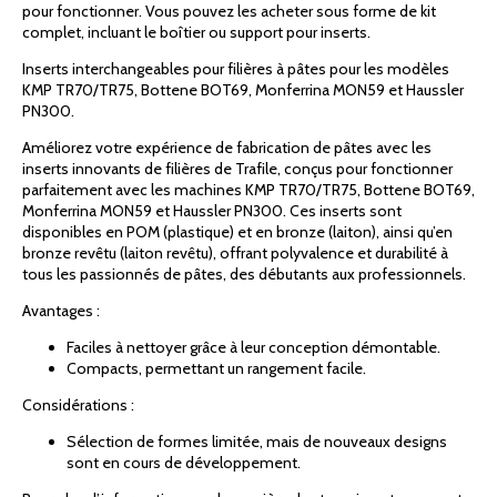
pour fonctionner. Vous pouvez les acheter sous forme de kit
complet, incluant le boîtier ou support pour inserts.
Inserts interchangeables pour filières à pâtes pour les modèles
KMP TR70/TR75, Bottene BOT69, Monferrina MON59 et Haussler
PN300.
Améliorez votre expérience de fabrication de pâtes avec les
inserts innovants de filières de Trafile, conçus pour fonctionner
parfaitement avec les machines KMP TR70/TR75, Bottene BOT69,
Monferrina MON59 et Haussler PN300. Ces inserts sont
disponibles en POM (plastique) et en bronze (laiton), ainsi qu’en
bronze revêtu (laiton revêtu), offrant polyvalence et durabilité à
tous les passionnés de pâtes, des débutants aux professionnels.
Avantages :
Faciles à nettoyer grâce à leur conception démontable.
Compacts, permettant un rangement facile.
Considérations :
Sélection de formes limitée, mais de nouveaux designs
sont en cours de développement.