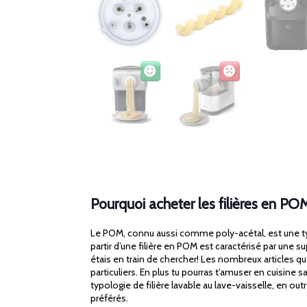
Pourquoi acheter les filières en PO
Le POM, connu aussi comme poly-acétal, est une typo
partir d’une filière en POM est caractérisé par une s
étais en train de chercher! Les nombreux articles q
particuliers. En plus tu pourras t’amuser en cuisine
typologie de filière lavable au lave-vaisselle, en 
préférés.