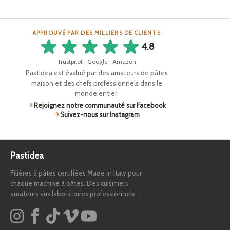
APPROUVÉ PAR DES MILLIERS DE CLIENTS
4.8
Trustpilot · Google · Amazon
Pastidea est évalué par des amateurs de pâtes
maison et des chefs professionnels dans le
monde entier.
Rejoignez notre communauté sur Facebook
Suivez-nous sur Instagram
Pastidea
Filières à pâtes certifiées Made in Italy pour
chaque machine à pâtes. Des cuisiniers
amateurs aux laboratoires professionnels.