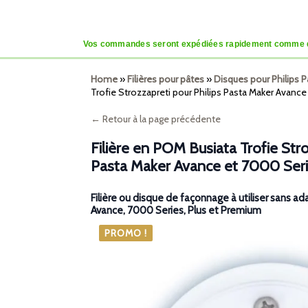
Vos commandes seront expédiées rapidement comme d’habi
Home
»
Filières pour pâtes
»
Disques pour Philips 
Trofie Strozzapreti pour Philips Pasta Maker Avanc
← Retour à la page précédente
Filière en POM Busiata Trofie Stro
Pasta Maker Avance et 7000 Ser
Filière ou disque de façonnage à utiliser sans ad
Avance, 7000 Series, Plus et Premium
PROMO !