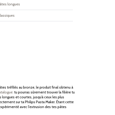
âtes longues
lassiques
s tréfilés au bronze, le produit final obtenu à
atalogue:
tu pourras sûrement trouver la filière tu
longues et courtes, jusqu’à ceux les plus
ectement sur ta Philips Pasta Maker. Étant cette
 expérimenté avec l’extrusion des tes pâtes