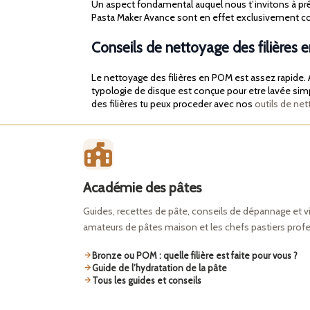
Un aspect fondamental auquel nous t’invitons à prête
Pasta Maker Avance sont en effet exclusivement c
Conseils de nettoyage des filières
Le nettoyage des filières en POM est assez rapide. A
typologie de disque est conçue pour etre lavée simple
des filières tu peux proceder avec nos
outils de net
Académie des pâtes
Guides, recettes de pâte, conseils de dépannage et v
amateurs de pâtes maison et les chefs pastiers prof
Bronze ou POM : quelle filière est faite pour vous ?
Guide de l’hydratation de la pâte
Tous les guides et conseils