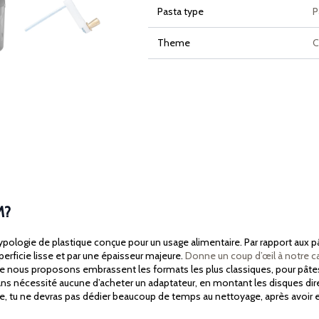
Pasta type
P
Theme
C
M?
logie de plastique conçue pour un usage alimentaire. Par rapport aux pâte
uperficie lisse et par une épaisseur majeure.
Donne un coup d’œil à notre c
ue nous proposons embrassent les formats les plus classiques, pour pâtes 
 sans nécessité aucune d’acheter un adaptateur, en montant les disques dir
outre, tu ne devras pas dédier beaucoup de temps au nettoyage, après avoir