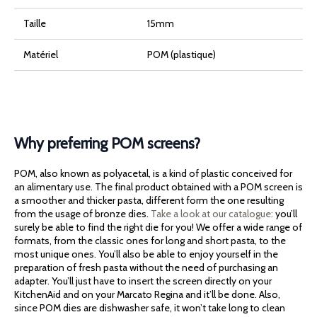
Pastaio
Taille
15mm
Matériel
POM (plastique)
Why preferring POM screens?
POM, also known as polyacetal, is a kind of plastic conceived for
an alimentary use. The final product obtained with a POM screen is
a smoother and thicker pasta, different form the one resulting
from the usage of bronze dies.
Take a look at our catalogue:
you’ll
surely be able to find the right die for you! We offer a wide range of
formats, from the classic ones for long and short pasta, to the
most unique ones. You’ll also be able to enjoy yourself in the
preparation of fresh pasta without the need of purchasing an
adapter. You’ll just have to insert the screen directly on your
KitchenAid and on your Marcato Regina and it’ll be done. Also,
since POM dies are dishwasher safe, it won’t take long to clean