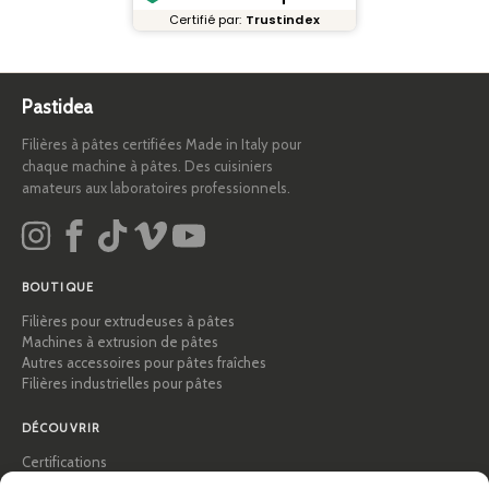
Certifié par:
Trustindex
Pastidea
Filières à pâtes certifiées Made in Italy pour
chaque machine à pâtes. Des cuisiniers
amateurs aux laboratoires professionnels.
BOUTIQUE
Filières pour extrudeuses à pâtes
Machines à extrusion de pâtes
Autres accessoires pour pâtes fraîches
Filières industrielles pour pâtes
DÉCOUVRIR
Certifications
Académie des pâtes