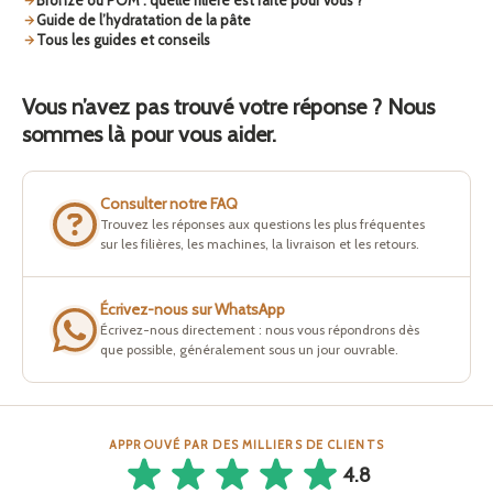
Bronze ou POM : quelle filière est faite pour vous ?
Guide de l’hydratation de la pâte
Tous les guides et conseils
Vous n’avez pas trouvé votre réponse ? Nous
sommes là pour vous aider.
Consulter notre FAQ
Trouvez les réponses aux questions les plus fréquentes
sur les filières, les machines, la livraison et les retours.
Écrivez-nous sur WhatsApp
Écrivez-nous directement : nous vous répondrons dès
que possible, généralement sous un jour ouvrable.
APPROUVÉ PAR DES MILLIERS DE CLIENTS
4.8