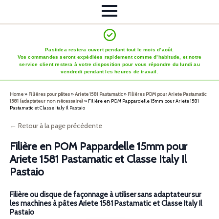
Pastidea restera ouvert pendant tout le mois d’août.
Vos commandes seront expédiées rapidement comme d’habitude, et notre
service client restera à votre disposition pour vous répondre du lundi au
vendredi pendant les heures de travail.
Home
»
Filières pour pâtes
»
Ariete 1581 Pastamatic
»
Filières POM pour Ariete Pastamatic
1581 (adaptateur non nécessaire)
»
Filière en POM Pappardelle 15mm pour Ariete 1581
Pastamatic et Classe Italy Il Pastaio
← Retour à la page précédente
Filière en POM Pappardelle 15mm pour
Ariete 1581 Pastamatic et Classe Italy Il
Pastaio
Filière ou disque de façonnage à utiliser sans adaptateur sur
les machines à pâtes Ariete 1581 Pastamatic et Classe Italy Il
Pastaio