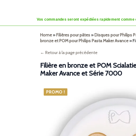
Vos commandes seront expédiées rapidement comme d’habi
Home
»
Filières pour pâtes
»
Disques pour Philips 
bronze et POM pour Philips Pasta Maker Avance
»
F
← Retour à la page précédente
Filière en bronze et POM Scialatie
Maker Avance et Série 7000
PROMO !