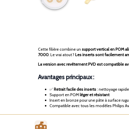
Cette filière combine un
support vertical en POM al
7000
. Le vrai atout ?
Les inserts sont facilement a
La version avec revêtement PVD est compatible ave
Avantages principaux :
✅
Retrait facile des inserts
: nettoyage rapid
Support en POM
léger et résistant
Insert en bronze pour une pâte à surface rugu
Compatible avec tous les modèles Philips A