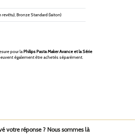
 revêtu), Bronze Standard (laiton)
esure pour la
Philips Pasta Maker Avance et la Série
s peuvent également être achetés séparément.
uvé votre réponse ? Nous sommes là