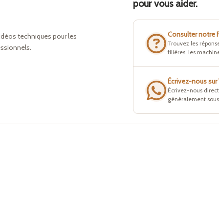
pour vous aider.
Consulter notre
idéos techniques pour les
Trouvez les réponse
essionnels.
filières, les machine
Écrivez-nous su
Écrivez-nous direc
généralement sous 