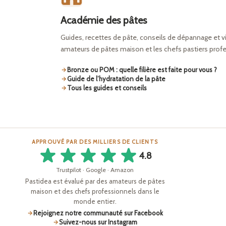
Académie des pâtes
Guides, recettes de pâte, conseils de dépannage et v
amateurs de pâtes maison et les chefs pastiers prof
Bronze ou POM : quelle filière est faite pour vous ?
Guide de l’hydratation de la pâte
Tous les guides et conseils
APPROUVÉ PAR DES MILLIERS DE CLIENTS
4.8
Trustpilot · Google · Amazon
Pastidea est évalué par des amateurs de pâtes
maison et des chefs professionnels dans le
monde entier.
Rejoignez notre communauté sur Facebook
Suivez-nous sur Instagram