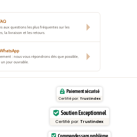
 FAQ
s aux questions les plus fréquentes sur les
s, la livraison et les retours.
r WhatsApp
tement : nous vous répondrons dès que possible,
un jour ouvrable.
Paiement sécurisé
Certifié par:
Trustindex
Soutien Exceptionnel
Certifié par:
Trustindex
Commandes sans problème