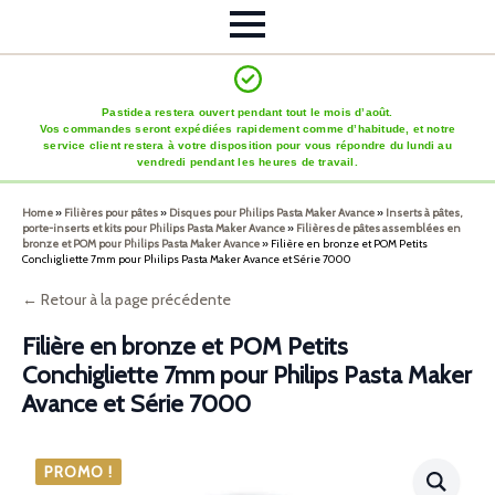
Pastidea restera ouvert pendant tout le mois d’août.
Vos commandes seront expédiées rapidement comme d’habitude, et notre
service client restera à votre disposition pour vous répondre du lundi au
vendredi pendant les heures de travail.
Home
»
Filières pour pâtes
»
Disques pour Philips Pasta Maker Avance
»
Inserts à pâtes,
porte-inserts et kits pour Philips Pasta Maker Avance
»
Filières de pâtes assemblées en
bronze et POM pour Philips Pasta Maker Avance
»
Filière en bronze et POM Petits
Conchigliette 7mm pour Philips Pasta Maker Avance et Série 7000
← Retour à la page précédente
Filière en bronze et POM Petits
Conchigliette 7mm pour Philips Pasta Maker
Avance et Série 7000
PROMO !