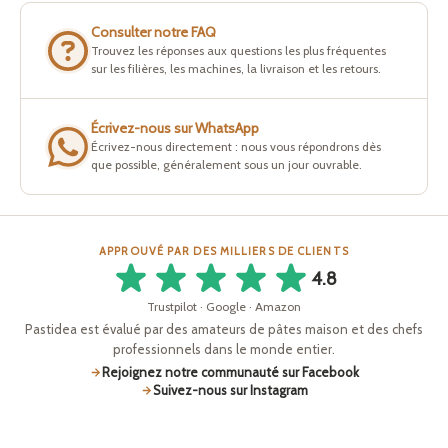
Consulter notre FAQ
Trouvez les réponses aux questions les plus fréquentes
sur les filières, les machines, la livraison et les retours.
Écrivez-nous sur WhatsApp
Écrivez-nous directement : nous vous répondrons dès
que possible, généralement sous un jour ouvrable.
APPROUVÉ PAR DES MILLIERS DE CLIENTS
4.8
Trustpilot · Google · Amazon
Pastidea est évalué par des amateurs de pâtes maison et des chefs
professionnels dans le monde entier.
Rejoignez notre communauté sur Facebook
Suivez-nous sur Instagram