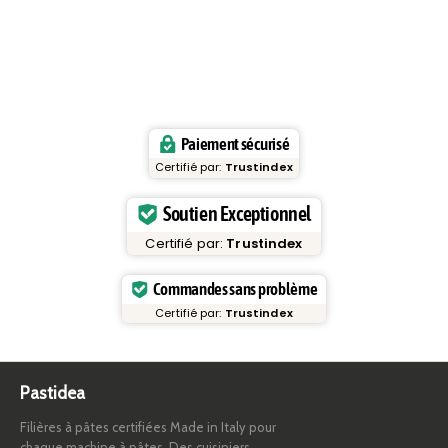
Paiement sécurisé
Certifié par:
Trustindex
Soutien Exceptionnel
Certifié par:
Trustindex
Commandes sans problème
Certifié par:
Trustindex
Pastidea
Filières à pâtes certifiées Made in Italy pour
chaque machine à pâtes. Des cuisiniers