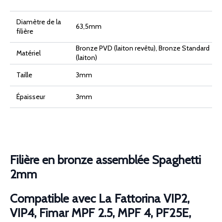
Fattorina
VIP2,
VIP4,
Diamètre de la
Fimar
63,5mm
MPF
filière
2.5,
MPF
Bronze PVD (laiton revêtu), Bronze Standard
4,
Matériel
PF25E,
(laiton)
PF40E
Taille
3mm
Épaisseur
3mm
Filière en bronze assemblée Spaghetti
2mm
Compatible avec La Fattorina VIP2,
VIP4, Fimar MPF 2.5, MPF 4, PF25E,