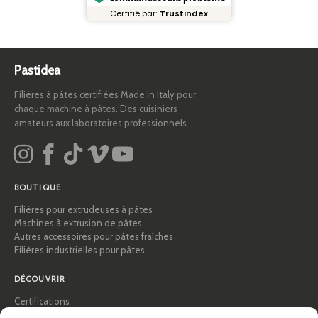
Certifié par:
Trustindex
Pastidea
Filières à pâtes certifiées Made in Italy pour
chaque machine à pâtes. Des cuisiniers
amateurs aux laboratoires professionnels.
BOUTIQUE
Filières pour extrudeuses à pâtes
Machines à extrusion de pâtes
Autres accessoires pour pâtes fraîches
Filières industrielles pour pâtes
DÉCOUVRIR
Certifications
Académie des pâtes