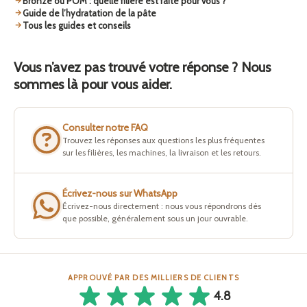
Bronze ou POM : quelle filière est faite pour vous ?
Guide de l’hydratation de la pâte
Tous les guides et conseils
Vous n’avez pas trouvé votre réponse ? Nous
sommes là pour vous aider.
Consulter notre FAQ
Trouvez les réponses aux questions les plus fréquentes
sur les filières, les machines, la livraison et les retours.
Écrivez-nous sur WhatsApp
Écrivez-nous directement : nous vous répondrons dès
que possible, généralement sous un jour ouvrable.
APPROUVÉ PAR DES MILLIERS DE CLIENTS
4.8